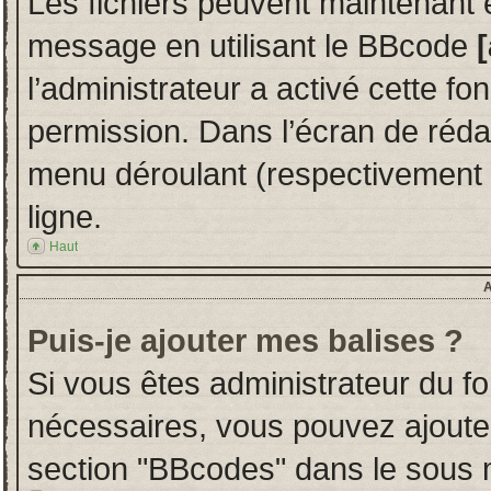
Les fichiers peuvent maintenant ê
message en utilisant le BBcode
l’administrateur a activé cette fo
permission. Dans l’écran de réd
menu déroulant (respectivement u
ligne.
Haut
A
Puis-je ajouter mes balises ?
Si vous êtes administrateur du fo
nécessaires, vous pouvez ajoute
section "BBcodes" dans le sous