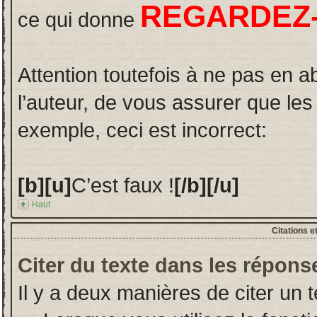
REGARDEZ-
ce qui donne
Attention toutefois à ne pas en a
l’auteur, de vous assurer que le
exemple, ceci est incorrect:
[b][u]
C’est faux !
[/b][/u]
Haut
Citations e
Citer du texte dans les répons
Il y a deux manières de citer un 