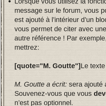
Lorsque vous utilisez la fonct
message sur le forum, vous p
est ajouté à l’intérieur d’un bl
vous permet de citer avec un
autre référence ! Par exemple,
mettrez:
[quote="M. Goutte"]
Le texte
M. Goutte a écrit:
sera ajouté 
Souvenez-vous que vous
dev
n’est pas optionnel.