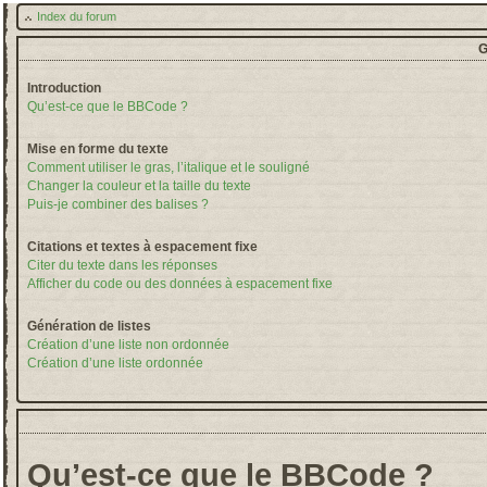
Index du forum
G
Introduction
Qu’est-ce que le BBCode ?
Mise en forme du texte
Comment utiliser le gras, l’italique et le souligné
Changer la couleur et la taille du texte
Puis-je combiner des balises ?
Citations et textes à espacement fixe
Citer du texte dans les réponses
Afficher du code ou des données à espacement fixe
Génération de listes
Création d’une liste non ordonnée
Création d’une liste ordonnée
Qu’est-ce que le BBCode ?