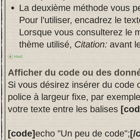
La deuxième méthode vous per
Pour l’utiliser, encadrez le te
Lorsque vous consulterez le m
thème utilisé,
Citation:
avant le
Haut
Afficher du code ou des donn
Si vous désirez insérer du code 
police à largeur fixe, par exempl
votre texte entre les balises
[cod
[code]
echo "Un peu de code";
[/