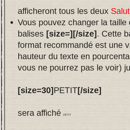
afficheront tous les deux
Salut
Vous pouvez changer la taille
balises
[size=][/size]
. Cette b
format recommandé est une va
hauteur du texte en pourcentag
vous ne pourrez pas le voir) j
[size=30]
PETIT
[/size]
sera affiché
PETIT