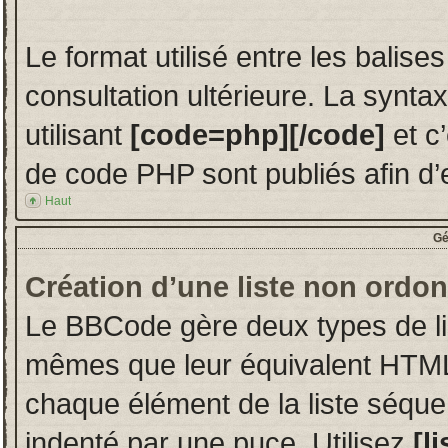
Le format utilisé entre les balise
consultation ultérieure. La synt
utilisant
[code=php][/code]
et c
de code PHP sont publiés afin d’en 
Haut
Gé
Création d’une liste non ordo
Le BBCode gère deux types de lis
mêmes que leur équivalent HTML.
chaque élément de la liste séquen
indenté par une puce. Utilisez
[li