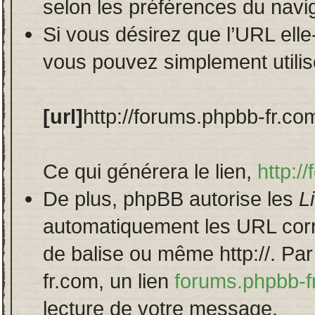
selon les préférences du navi
Si vous désirez que l’URL ell
vous pouvez simplement utilis
[url]
http://forums.phpbb-fr.co
Ce qui générera le lien,
http:/
De plus, phpBB autorise les
L
automatiquement les URL corre
de balise ou même http://. Pa
fr.com, un lien
forums.phpbb-f
lecture de votre message.