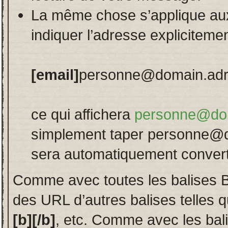
La même chose s’applique au
indiquer l’adresse explicitem
[email]
personne@domain.ad
ce qui affichera
personne@do
simplement taper personne@d
sera automatiquement converti 
Comme avec toutes les balises 
des URL d’autres balises telles 
[b][/b]
, etc. Comme avec les bal