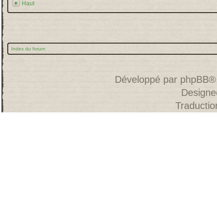
Haut
Index du forum
Développé par
phpBB
®
Designe
Traducti