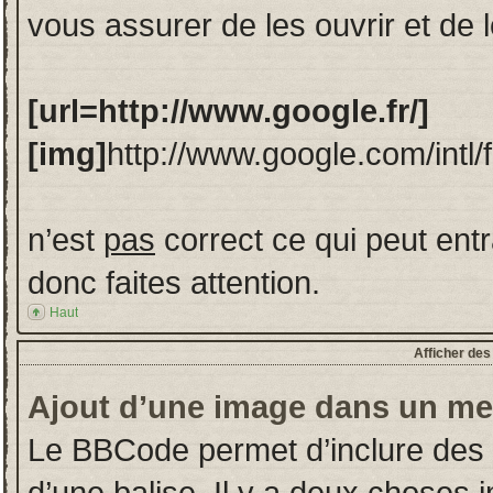
vous assurer de les ouvrir et de
[url=http://www.google.fr/]
[img]
http://www.google.com/intl/
n’est
pas
correct ce qui peut ent
donc faites attention.
Haut
Afficher de
Ajout d’une image dans un m
Le BBCode permet d’inclure des
d’une balise. Il y a deux choses 