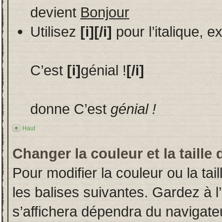
devient
Bonjour
Utilisez
[i][/i]
pour l’italique, 
C’est
[i]
génial !
[/i]
donne C’est
génial !
Haut
Changer la couleur et la taille 
Pour modifier la couleur ou la tai
les balises suivantes. Gardez à l
s’affichera dépendra du navigate