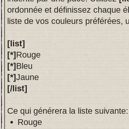
ordonnée et définissez chaque 
liste de vos couleurs préférées, ut
[list]
[*]
Rouge
[*]
Bleu
[*]
Jaune
[/list]
Ce qui générera la liste suivante:
Rouge