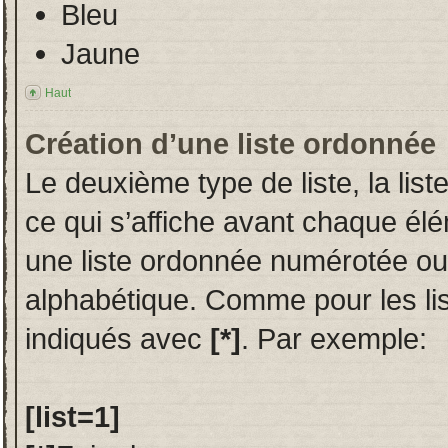
Bleu
Jaune
Haut
Création d’une liste ordonnée
Le deuxième type de liste, la li
ce qui s’affiche avant chaque élé
une liste ordonnée numérotée o
alphabétique. Comme pour les li
indiqués avec
[*]
. Par exemple:
[list=1]