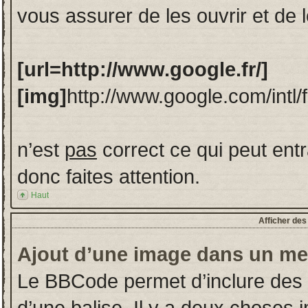
vous assurer de les ouvrir et de
[url=http://www.google.fr/]
[img]
http://www.google.com/intl/
n’est
pas
correct ce qui peut ent
donc faites attention.
Haut
Afficher de
Ajout d’une image dans un m
Le BBCode permet d’inclure des
d’une balise. Il y a deux choses 