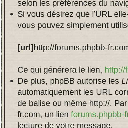
selon les préférences du navi
Si vous désirez que l’URL ell
vous pouvez simplement utilis
[url]
http://forums.phpbb-fr.co
Ce qui générera le lien,
http:/
De plus, phpBB autorise les
L
automatiquement les URL corre
de balise ou même http://. Pa
fr.com, un lien
forums.phpbb-f
lecture de votre message.