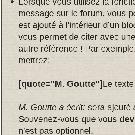
Lorsque vous utilisez la fonct
message sur le forum, vous p
est ajouté à l’intérieur d’un bl
vous permet de citer avec un
autre référence ! Par exemple,
mettrez:
[quote="M. Goutte"]
Le texte
M. Goutte a écrit:
sera ajouté 
Souvenez-vous que vous
dev
n’est pas optionnel.