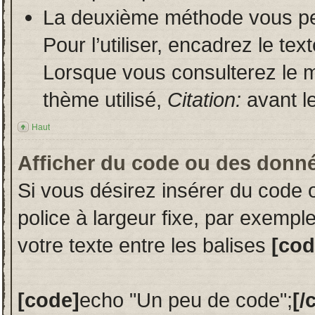
La deuxième méthode vous per
Pour l’utiliser, encadrez le te
Lorsque vous consulterez le m
thème utilisé,
Citation:
avant le
Haut
Afficher du code ou des donn
Si vous désirez insérer du code 
police à largeur fixe, par exempl
votre texte entre les balises
[cod
[code]
echo "Un peu de code";
[/