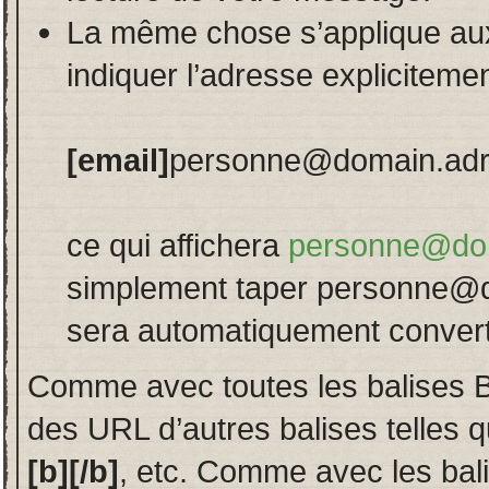
La même chose s’applique au
indiquer l’adresse explicitem
[email]
personne@domain.ad
ce qui affichera
personne@do
simplement taper personne@d
sera automatiquement converti 
Comme avec toutes les balises 
des URL d’autres balises telles 
[b][/b]
, etc. Comme avec les bal