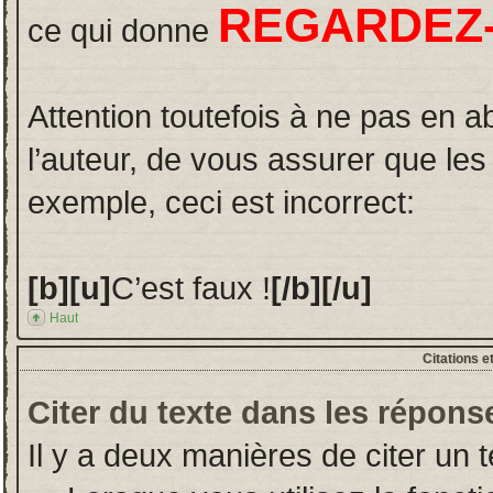
REGARDEZ-
ce qui donne
Attention toutefois à ne pas en a
l’auteur, de vous assurer que le
exemple, ceci est incorrect:
[b][u]
C’est faux !
[/b][/u]
Haut
Citations e
Citer du texte dans les répons
Il y a deux manières de citer un 