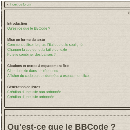
Index du forum
G
Introduction
Qu’est-ce que le BBCode ?
Mise en forme du texte
Comment utiliser le gras, l’italique et le souligné
Changer la couleur et la taille du texte
Puis-je combiner des balises ?
Citations et textes à espacement fixe
Citer du texte dans les réponses
Afficher du code ou des données à espacement fixe
Génération de listes
Création d’une liste non ordonnée
Création d’une liste ordonnée
Qu’est-ce que le BBCode ?