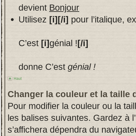
devient
Bonjour
Utilisez
[i][/i]
pour l’italique, 
C’est
[i]
génial !
[/i]
donne C’est
génial !
Haut
Changer la couleur et la taille 
Pour modifier la couleur ou la tai
les balises suivantes. Gardez à l
s’affichera dépendra du navigate