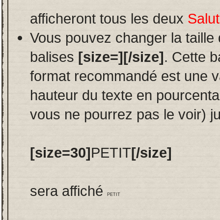
afficheront tous les deux
Salut
Vous pouvez changer la taille
balises
[size=][/size]
. Cette b
format recommandé est une va
hauteur du texte en pourcentag
vous ne pourrez pas le voir) j
[size=30]
PETIT
[/size]
sera affiché
PETIT