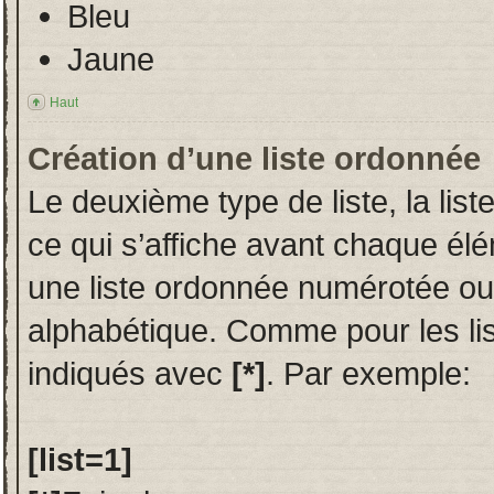
Bleu
Jaune
Haut
Création d’une liste ordonnée
Le deuxième type de liste, la li
ce qui s’affiche avant chaque élé
une liste ordonnée numérotée o
alphabétique. Comme pour les li
indiqués avec
[*]
. Par exemple:
[list=1]