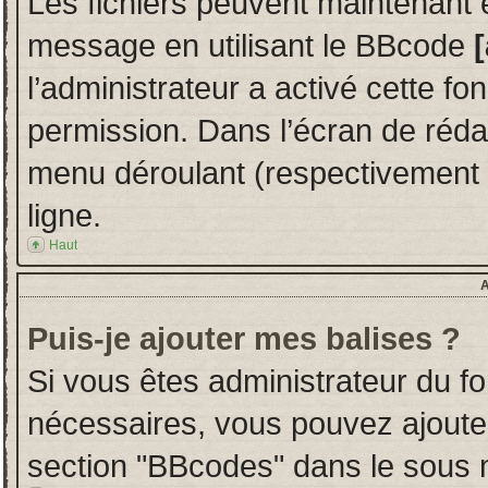
Les fichiers peuvent maintenant ê
message en utilisant le BBcode
l’administrateur a activé cette fo
permission. Dans l’écran de réd
menu déroulant (respectivement u
ligne.
Haut
A
Puis-je ajouter mes balises ?
Si vous êtes administrateur du fo
nécessaires, vous pouvez ajoute
section "BBcodes" dans le sous