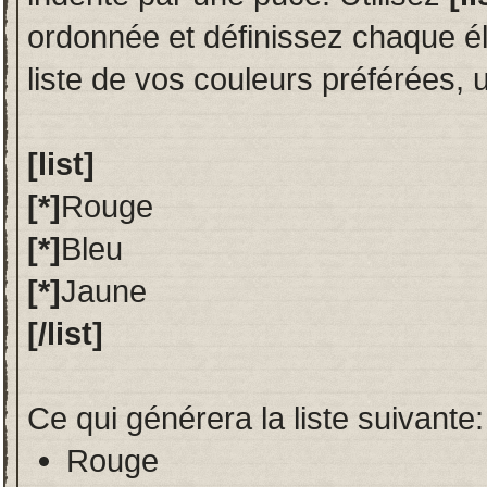
ordonnée et définissez chaque 
liste de vos couleurs préférées, ut
[list]
[*]
Rouge
[*]
Bleu
[*]
Jaune
[/list]
Ce qui générera la liste suivante:
Rouge