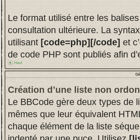
Le format utilisé entre les balise
consultation ultérieure. La synt
utilisant
[code=php][/code]
et c
de code PHP sont publiés afin d’en 
Haut
Gé
Création d’une liste non ordo
Le BBCode gère deux types de lis
mêmes que leur équivalent HTML.
chaque élément de la liste séquen
indenté par une puce. Utilisez
[li