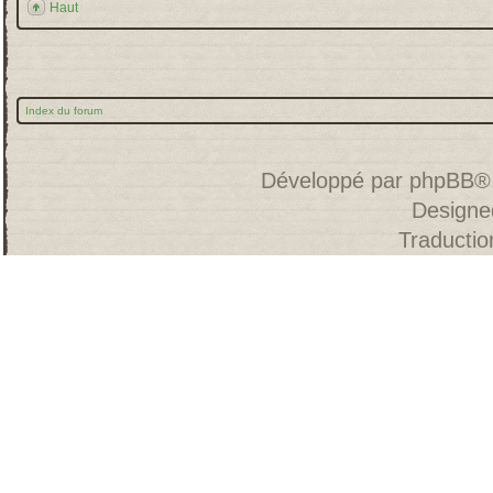
Haut
Index du forum
Développé par
phpBB
®
Designe
Traducti