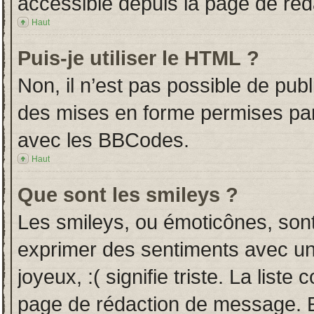
accessible depuis la page de ré
Haut
Puis-je utiliser le HTML ?
Non, il n’est pas possible de pub
des mises en forme permises pa
avec les BBCodes.
Haut
Que sont les smileys ?
Les smileys, ou émoticônes, sont
exprimer des sentiments avec un 
joyeux, :( signifie triste. La liste
page de rédaction de message. E