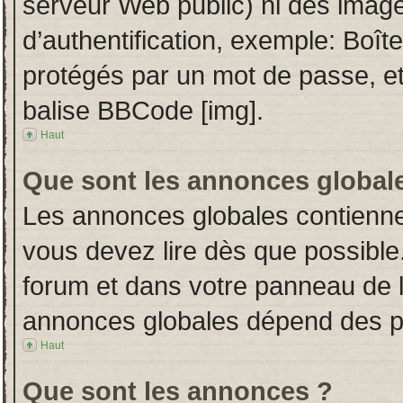
serveur Web public) ni des imag
d’authentification, exemple: Boît
protégés par un mot de passe, etc.
balise BBCode [img].
Haut
Que sont les annonces global
Les annonces globales contienne
vous devez lire dès que possible
forum et dans votre panneau de l’u
annonces globales dépend des per
Haut
Que sont les annonces ?