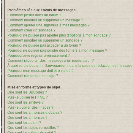
Problèmes liés aux envois de messages
Comment poster dans un forum ?
Comment modifier ou supprimer un message ?
Comment ajouter une signature à mes messages ?
Comment créer un sondage ?
Pourquoi ne puis-je pas ajouter plus d’options à mon sondage ?
Comment modifier ou supprimer un sondage ?
Pourquoi ne puis-je pas accéder à un forum ?
Pourquoi ne puis-je pas joindre des fichiers à mon message ?
Pourquoi ai-je reçu un avertissement ?
Comment rapporter des messages à un modérateur ?
À quoi sert le bouton « Sauvegarder » dans la page de rédaction de message
Pourquoi mon message doit être validé ?
Comment remonter mon sujet ?
Mise en forme et types de sujet
Que sont les BBCodes ?
Puis-je utiliser le HTML ?
Que sont les smileys ?
Puis-je publier des images ?
Que sont les annonces globales ?
Que sont les annonces ?
Que sont les post-it ?
Que sont les sujets verrouillés ?
Que sont les icônes de sujet ?