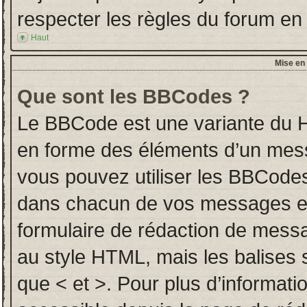
respecter les règles du forum en l
Haut
Mise en 
Que sont les BBCodes ?
Le BBCode est une variante du H
en forme des éléments d’un messa
vous pouvez utiliser les BBCodes
dans chacun de vos messages en u
formulaire de rédaction de mess
au style HTML, mais les balises so
que < et >. Pour plus d’informati