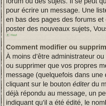
forum ou des sujets. Il se peut q
pour écrire un message. Une liste
en bas des pages des forums et
poster des nouveaux sujets, Vo
Haut
Comment modifier ou supprim
À moins d’être administrateur o
ou supprimer que vos propres m
message (quelquefois dans une du
cliquant sur le bouton
éditer
du m
déjà répondu au message, un pet
indiquant qu’il a été édité, le nom