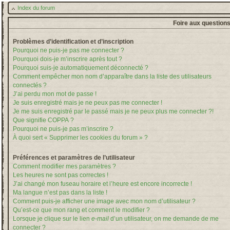
Index du forum
Foire aux question
Problèmes d’identification et d’inscription
Pourquoi ne puis-je pas me connecter ?
Pourquoi dois-je m’inscrire après tout ?
Pourquoi suis-je automatiquement déconnecté ?
Comment empêcher mon nom d’apparaître dans la liste des utilisateurs
connectés ?
J’ai perdu mon mot de passe !
Je suis enregistré mais je ne peux pas me connecter !
Je me suis enregistré par le passé mais je ne peux plus me connecter ?!
Que signifie COPPA ?
Pourquoi ne puis-je pas m’inscrire ?
À quoi sert « Supprimer les cookies du forum » ?
Préférences et paramètres de l’utilisateur
Comment modifier mes paramètres ?
Les heures ne sont pas correctes !
J’ai changé mon fuseau horaire et l’heure est encore incorrecte !
Ma langue n’est pas dans la liste !
Comment puis-je afficher une image avec mon nom d’utilisateur ?
Qu’est-ce que mon rang et comment le modifier ?
Lorsque je clique sur le lien
e-mail
d’un utilisateur, on me demande de me
connecter ?