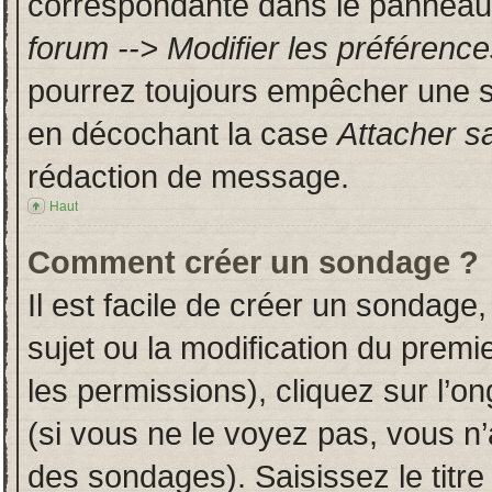
correspondante dans le panneau d
forum --> Modifier les préféren
pourrez toujours empêcher une s
en décochant la case
Attacher s
rédaction de message.
Haut
Comment créer un sondage ?
Il est facile de créer un sondage,
sujet ou la modification du prem
les permissions), cliquez sur l’on
(si vous ne le voyez pas, vous n
des sondages). Saisissez le titr