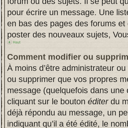
forum ou des sujets. Il se peut q
pour écrire un message. Une liste
en bas des pages des forums et
poster des nouveaux sujets, Vo
Haut
Comment modifier ou supprim
À moins d’être administrateur o
ou supprimer que vos propres m
message (quelquefois dans une du
cliquant sur le bouton
éditer
du m
déjà répondu au message, un pet
indiquant qu’il a été édité, le nom