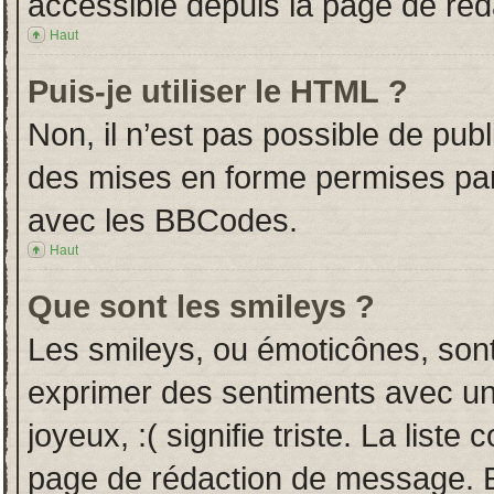
accessible depuis la page de ré
Haut
Puis-je utiliser le HTML ?
Non, il n’est pas possible de pub
des mises en forme permises pa
avec les BBCodes.
Haut
Que sont les smileys ?
Les smileys, ou émoticônes, sont
exprimer des sentiments avec un 
joyeux, :( signifie triste. La liste
page de rédaction de message. E