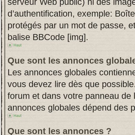
serveur Web public) ni des imag
d’authentification, exemple: Boît
protégés par un mot de passe, etc.
balise BBCode [img].
Haut
Que sont les annonces global
Les annonces globales contienne
vous devez lire dès que possible
forum et dans votre panneau de l’u
annonces globales dépend des per
Haut
Que sont les annonces ?