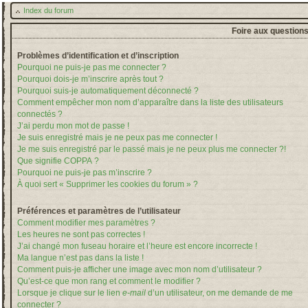
Index du forum
Foire aux question
Problèmes d’identification et d’inscription
Pourquoi ne puis-je pas me connecter ?
Pourquoi dois-je m’inscrire après tout ?
Pourquoi suis-je automatiquement déconnecté ?
Comment empêcher mon nom d’apparaître dans la liste des utilisateurs
connectés ?
J’ai perdu mon mot de passe !
Je suis enregistré mais je ne peux pas me connecter !
Je me suis enregistré par le passé mais je ne peux plus me connecter ?!
Que signifie COPPA ?
Pourquoi ne puis-je pas m’inscrire ?
À quoi sert « Supprimer les cookies du forum » ?
Préférences et paramètres de l’utilisateur
Comment modifier mes paramètres ?
Les heures ne sont pas correctes !
J’ai changé mon fuseau horaire et l’heure est encore incorrecte !
Ma langue n’est pas dans la liste !
Comment puis-je afficher une image avec mon nom d’utilisateur ?
Qu’est-ce que mon rang et comment le modifier ?
Lorsque je clique sur le lien
e-mail
d’un utilisateur, on me demande de me
connecter ?