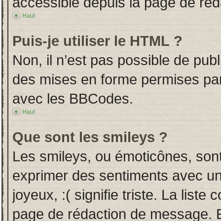
accessible depuis la page de ré
Haut
Puis-je utiliser le HTML ?
Non, il n’est pas possible de pub
des mises en forme permises pa
avec les BBCodes.
Haut
Que sont les smileys ?
Les smileys, ou émoticônes, sont
exprimer des sentiments avec un 
joyeux, :( signifie triste. La liste
page de rédaction de message. E