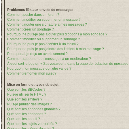
Problèmes liés aux envois de messages
Comment poster dans un forum ?
Comment modifier ou supprimer un message ?
Comment ajouter une signature à mes messages ?
Comment créer un sondage ?
Pourquoi ne puis-je pas ajouter plus d’options à mon sondage ?
Comment modifier ou supprimer un sondage ?
Pourquoi ne puis-je pas accéder à un forum ?
Pourquoi ne puis-je pas joindre des fichiers à mon message ?
Pourquoi ai-je reçu un avertissement ?
Comment rapporter des messages à un modérateur ?
À quoi sert le bouton « Sauvegarder » dans la page de rédaction de message
Pourquoi mon message doit être validé ?
Comment remonter mon sujet ?
Mise en forme et types de sujet
Que sont les BBCodes ?
Puis-je utiliser le HTML ?
Que sont les smileys ?
Puis-je publier des images ?
Que sont les annonces globales ?
Que sont les annonces ?
Que sont les post-it ?
Que sont les sujets verrouillés ?
Que sont les icônes de sujet ?