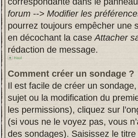
correspondante dans le panneau d
forum --> Modifier les préféren
pourrez toujours empêcher une s
en décochant la case
Attacher s
rédaction de message.
Haut
Comment créer un sondage ?
Il est facile de créer un sondage,
sujet ou la modification du prem
les permissions), cliquez sur l’on
(si vous ne le voyez pas, vous n
des sondages). Saisissez le titr