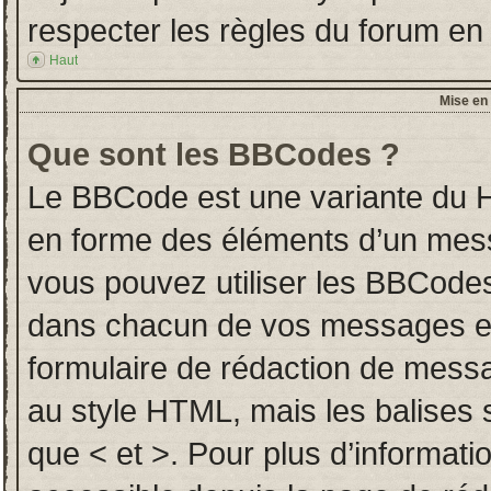
respecter les règles du forum en l
Haut
Mise en 
Que sont les BBCodes ?
Le BBCode est une variante du H
en forme des éléments d’un messa
vous pouvez utiliser les BBCodes
dans chacun de vos messages en u
formulaire de rédaction de mess
au style HTML, mais les balises so
que < et >. Pour plus d’informati