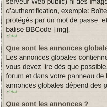
serveur Web public) ni des imag
d’authentification, exemple: Boît
protégés par un mot de passe, etc.
balise BBCode [img].
Haut
Que sont les annonces global
Les annonces globales contienne
vous devez lire dès que possible
forum et dans votre panneau de l’u
annonces globales dépend des per
Haut
Que sont les annonces ?