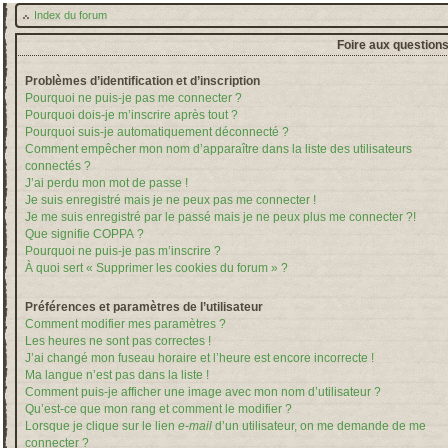
Index du forum
Foire aux question
Problèmes d’identification et d’inscription
Pourquoi ne puis-je pas me connecter ?
Pourquoi dois-je m’inscrire après tout ?
Pourquoi suis-je automatiquement déconnecté ?
Comment empêcher mon nom d’apparaître dans la liste des utilisateurs
connectés ?
J’ai perdu mon mot de passe !
Je suis enregistré mais je ne peux pas me connecter !
Je me suis enregistré par le passé mais je ne peux plus me connecter ?!
Que signifie COPPA ?
Pourquoi ne puis-je pas m’inscrire ?
À quoi sert « Supprimer les cookies du forum » ?
Préférences et paramètres de l’utilisateur
Comment modifier mes paramètres ?
Les heures ne sont pas correctes !
J’ai changé mon fuseau horaire et l’heure est encore incorrecte !
Ma langue n’est pas dans la liste !
Comment puis-je afficher une image avec mon nom d’utilisateur ?
Qu’est-ce que mon rang et comment le modifier ?
Lorsque je clique sur le lien
e-mail
d’un utilisateur, on me demande de me
connecter ?