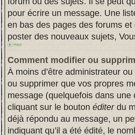
forum ou des sujets. Il se peut q
pour écrire un message. Une liste
en bas des pages des forums et
poster des nouveaux sujets, Vo
Haut
Comment modifier ou supprim
À moins d’être administrateur o
ou supprimer que vos propres m
message (quelquefois dans une du
cliquant sur le bouton
éditer
du m
déjà répondu au message, un pet
indiquant qu’il a été édité, le nom