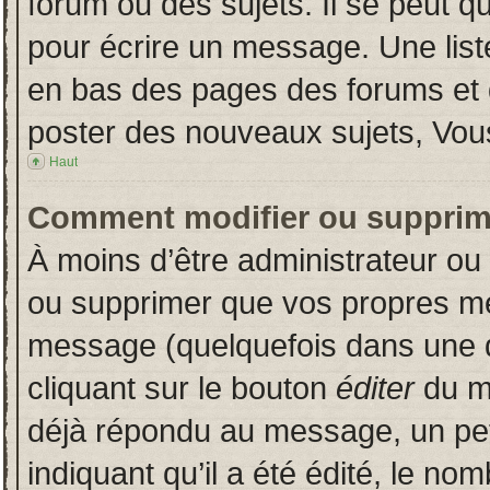
forum ou des sujets. Il se peut q
pour écrire un message. Une liste
en bas des pages des forums et
poster des nouveaux sujets, Vo
Haut
Comment modifier ou supprim
À moins d’être administrateur o
ou supprimer que vos propres m
message (quelquefois dans une du
cliquant sur le bouton
éditer
du m
déjà répondu au message, un pet
indiquant qu’il a été édité, le nom