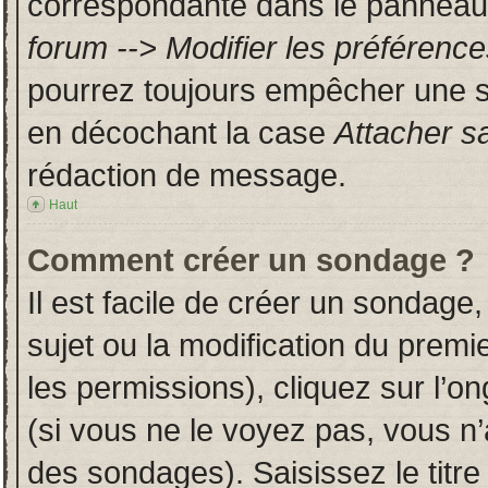
correspondante dans le panneau d
forum --> Modifier les préféren
pourrez toujours empêcher une s
en décochant la case
Attacher s
rédaction de message.
Haut
Comment créer un sondage ?
Il est facile de créer un sondage,
sujet ou la modification du prem
les permissions), cliquez sur l’on
(si vous ne le voyez pas, vous n
des sondages). Saisissez le titr