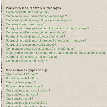
Problèmes liés aux envois de messages
Comment poster dans un forum ?
Comment modifier ou supprimer un message ?
Comment ajouter une signature à mes messages ?
Comment créer un sondage ?
Pourquoi ne puis-je pas ajouter plus d’options à mon sondage ?
Comment modifier ou supprimer un sondage ?
Pourquoi ne puis-je pas accéder à un forum ?
Pourquoi ne puis-je pas joindre des fichiers à mon message ?
Pourquoi ai-je reçu un avertissement ?
Comment rapporter des messages à un modérateur ?
À quoi sert le bouton « Sauvegarder » dans la page de rédaction de message
Pourquoi mon message doit être validé ?
Comment remonter mon sujet ?
Mise en forme et types de sujet
Que sont les BBCodes ?
Puis-je utiliser le HTML ?
Que sont les smileys ?
Puis-je publier des images ?
Que sont les annonces globales ?
Que sont les annonces ?
Que sont les post-it ?
Que sont les sujets verrouillés ?
Que sont les icônes de sujet ?