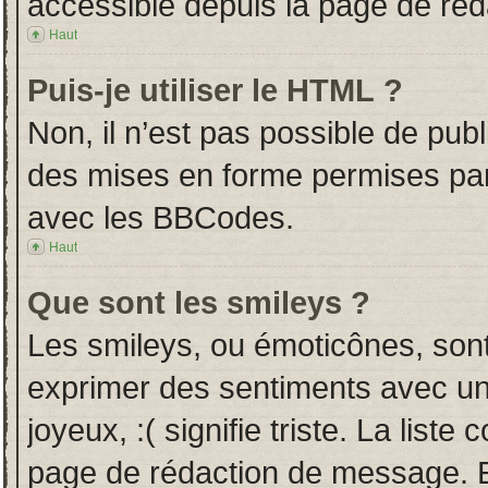
accessible depuis la page de ré
Haut
Puis-je utiliser le HTML ?
Non, il n’est pas possible de pub
des mises en forme permises pa
avec les BBCodes.
Haut
Que sont les smileys ?
Les smileys, ou émoticônes, sont
exprimer des sentiments avec un 
joyeux, :( signifie triste. La liste
page de rédaction de message. E