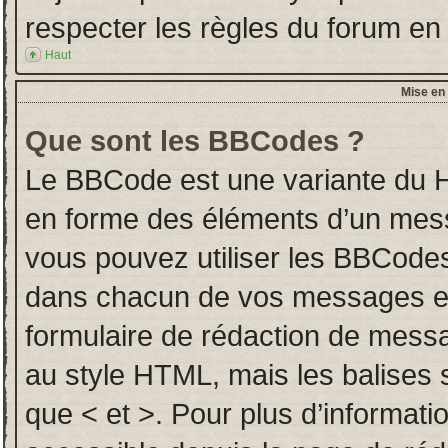
respecter les règles du forum en l
Haut
Mise en 
Que sont les BBCodes ?
Le BBCode est une variante du H
en forme des éléments d’un messa
vous pouvez utiliser les BBCodes
dans chacun de vos messages en u
formulaire de rédaction de mess
au style HTML, mais les balises so
que < et >. Pour plus d’informati