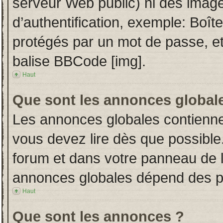
serveur Web public) ni des imag
d’authentification, exemple: Boît
protégés par un mot de passe, etc.
balise BBCode [img].
Haut
Que sont les annonces global
Les annonces globales contienne
vous devez lire dès que possible
forum et dans votre panneau de l’u
annonces globales dépend des per
Haut
Que sont les annonces ?