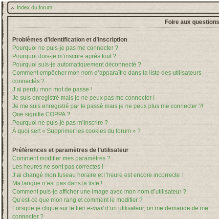
Index du forum
Foire aux question
Problèmes d’identification et d’inscription
Pourquoi ne puis-je pas me connecter ?
Pourquoi dois-je m’inscrire après tout ?
Pourquoi suis-je automatiquement déconnecté ?
Comment empêcher mon nom d’apparaître dans la liste des utilisateurs
connectés ?
J’ai perdu mon mot de passe !
Je suis enregistré mais je ne peux pas me connecter !
Je me suis enregistré par le passé mais je ne peux plus me connecter ?!
Que signifie COPPA ?
Pourquoi ne puis-je pas m’inscrire ?
À quoi sert « Supprimer les cookies du forum » ?
Préférences et paramètres de l’utilisateur
Comment modifier mes paramètres ?
Les heures ne sont pas correctes !
J’ai changé mon fuseau horaire et l’heure est encore incorrecte !
Ma langue n’est pas dans la liste !
Comment puis-je afficher une image avec mon nom d’utilisateur ?
Qu’est-ce que mon rang et comment le modifier ?
Lorsque je clique sur le lien
e-mail
d’un utilisateur, on me demande de me
connecter ?