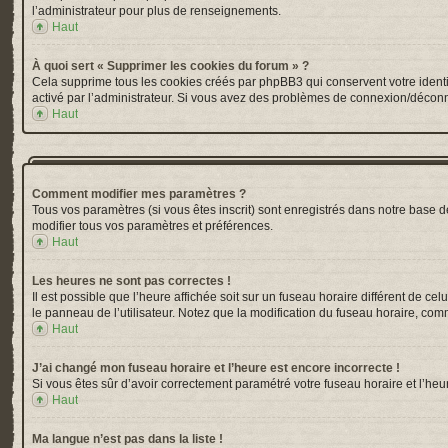
l’administrateur pour plus de renseignements.
Haut
À quoi sert « Supprimer les cookies du forum » ?
Cela supprime tous les cookies créés par phpBB3 qui conservent votre identific
activé par l’administrateur. Si vous avez des problèmes de connexion/déconn
Haut
Comment modifier mes paramètres ?
Tous vos paramètres (si vous êtes inscrit) sont enregistrés dans notre base de
modifier tous vos paramètres et préférences.
Haut
Les heures ne sont pas correctes !
Il est possible que l’heure affichée soit sur un fuseau horaire différent de 
le panneau de l’utilisateur. Notez que la modification du fuseau horaire, comm
Haut
J’ai changé mon fuseau horaire et l’heure est encore incorrecte !
Si vous êtes sûr d’avoir correctement paramétré votre fuseau horaire et l’heur
Haut
Ma langue n’est pas dans la liste !