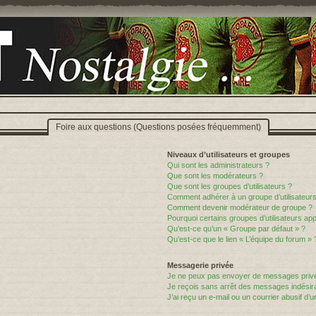
Foire aux questions (Questions posées fréquemment)
Niveaux d’utilisateurs et groupes
Qui sont les administrateurs ?
Que sont les modérateurs ?
Que sont les groupes d’utilisateurs ?
Comment adhérer à un groupe d’utilisateurs
Comment devenir modérateur de groupe ?
Pourquoi certains groupes d’utilisateurs ap
Qu’est-ce qu’un « Groupe par défaut » ?
Qu’est-ce que le lien « L’équipe du forum » 
Messagerie privée
Je ne peux pas envoyer de messages privé
Je reçois sans arrêt des messages indésira
J’ai reçu un e-mail ou un courrier abusif d’un