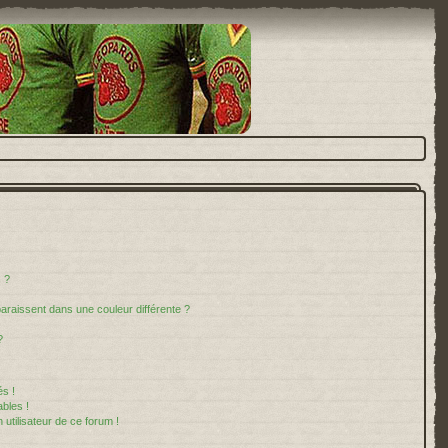
 ?
paraissent dans une couleur différente ?
?
s !
bles !
 utilisateur de ce forum !