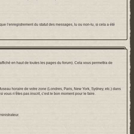
que l’enregistrement du statut des messages, lu ou non-lu, si cela a été
ffiché en haut de toutes les pages du forum). Cela vous permettra de
e fuseau horaire de votre zone (Londres, Paris, New York, Sydney, etc.) dans
i vous n’êtes pas inscrit, c’est le bon moment pour le faire.
ministrateur.