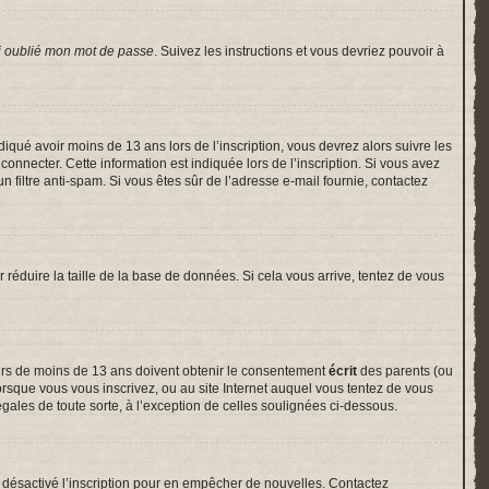
i oublié mon mot de passe
. Suivez les instructions et vous devriez pouvoir à
indiqué avoir moins de 13 ans lors de l’inscription, vous devrez alors suivre les
onnecter. Cette information est indiquée lors de l’inscription. Si vous avez
un filtre anti-spam. Si vous êtes sûr de l’adresse e-mail fournie, contactez
r réduire la taille de la base de données. Si cela vous arrive, tentez de vous
neurs de moins de 13 ans doivent obtenir le consentement
écrit
des parents (ou
lorsque vous vous inscrivez, ou au site Internet auquel vous tentez de vous
gales de toute sorte, à l’exception de celles soulignées ci-dessous.
voir désactivé l’inscription pour en empêcher de nouvelles. Contactez