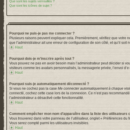
Que sont les sujets verrouillés ?
Que sont les icônes de sujet ?
Pourquoi ne puis-je pas me connecter ?
Plusieurs raisons peuvent expliquer cela. Premièrement, vérifiez que votre nom 
que l’administrateur ait une erreur de configuration de son côté, et qu’il soit 
Haut
Pourquoi dois-je m’inscrire après tout ?
Vous pouvez ne pas en avoir besoin mais l’administrateur peut décider si vou
visiteurs comme les avatars personnalisés, la messagerie privée, l’envoi d’e-
Haut
Pourquoi suis-je automatiquement déconnecté ?
Si vous ne cochez pas la case
Me connecter automatiquement à chaque visi
connecté, cochez cette case lors de la connexion. Ce n’est pas recommandé si 
l’administrateur a désactivé cette fonctionnalité.
Haut
Comment empêcher mon nom d’apparaître dans la liste des utilisateurs 
Vous trouverez dans votre panneau de l’utilisateur, onglet « Préférences du f
Vous serez compté parmi les utilisateurs invisibles.
Haut