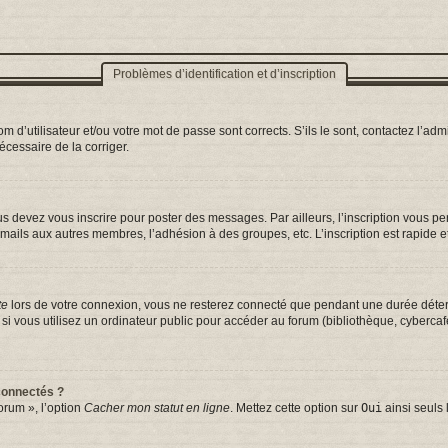
Problèmes d’identification et d’inscription
d’utilisateur et/ou votre mot de passe sont corrects. S’ils le sont, contactez l’admi
nécessaire de la corriger.
s devez vous inscrire pour poster des messages. Par ailleurs, l’inscription vous p
mails aux autres membres, l’adhésion à des groupes, etc. L’inscription est rapide e
te
lors de votre connexion, vous ne resterez connecté que pendant une durée déterm
vous utilisez un ordinateur public pour accéder au forum (bibliothèque, cybercafé, 
connectés ?
orum », l’option
Cacher mon statut en ligne
. Mettez cette option sur
Oui
ainsi seuls 