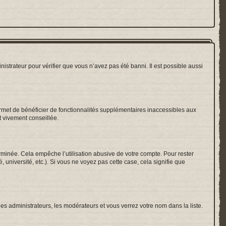
nistrateur pour vérifier que vous n’avez pas été banni. Il est possible aussi
ermet de bénéficier de fonctionnalités supplémentaires inaccessibles aux
t vivement conseillée.
inée. Cela empêche l’utilisation abusive de votre compte. Pour rester
université, etc.). Si vous ne voyez pas cette case, cela signifie que
les administrateurs, les modérateurs et vous verrez votre nom dans la liste.