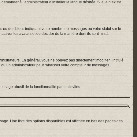
emander à l’administrateur d’installer la langue désirée. Si elle n’existe
es ou des blocs indiquant votre nombre de messages ou votre statut sur le
ctiver les avatars et de décider de la manière dont ils sont mis à
inistrateurs. En général, vous ne pouvez pas directement modifier l’intitulé
r ou un administrateur peut rabaisser votre compteur de messages.
 usage abusif de la fonctionnalité par les invités.
sage. Une liste des options disponibles est affichée en bas des pages des