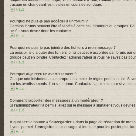
trucage en changeant les intitulés en cours de sondage.
Haut
Pourquoi ne puis-je pas accéder à un forum ?
Certains forums peuvent être réservés à certains utilisateurs ou groupes. Pou
accès, vous devez donc les contacter.
Haut
Pourquoi ne puis-je pas joindre des fichiers à mon message ?
La possibilité d’ajouter des fichiers joints peut être accordée par forum, par 
groupe peut en joindre. Contactez l’administrateur si vous ne savez pas pour
Haut
Pourquoi ai-je reçu un avertissement ?
Chaque administrateur a son propre ensemble de règles pour son site. Si vou
par les avertissements d’un site donné. Contactez l’administrateur si vous n
Haut
Comment rapporter des messages à un modérateur ?
Si l’administrateur l’a permis, allez sur le message à signaler et vous devr
Haut
À quoi sert le bouton « Sauvegarder » dans la page de rédaction de mes
Il vous permet d’enregistrer les messages à terminer pour les poster plus tard
Haut