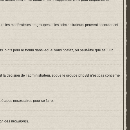
 Seuls les modérateurs de groupes et les administrateurs peuvent accorder cet
hiers joints pour le forum dans lequel vous postez, ou peut-être que seul un
 la décision de l’administrateur, et que le groupe phpBB n’est pas concerné
x étapes nécessaires pour ce faire.
on des brouillons
).