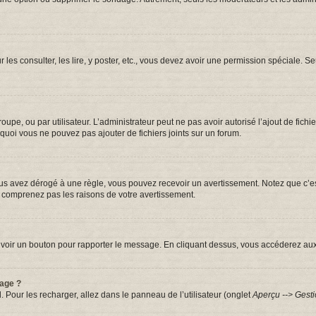
r les consulter, les lire, y poster, etc., vous devez avoir une permission spéciale.
groupe, ou par utilisateur. L’administrateur peut ne pas avoir autorisé l’ajout de fic
quoi vous ne pouvez pas ajouter de fichiers joints sur un forum.
s avez dérogé à une règle, vous pouvez recevoir un avertissement. Notez que c’est
e comprenez pas les raisons de votre avertissement.
iez voir un bouton pour rapporter le message. En cliquant dessus, vous accéderez au
sage ?
. Pour les recharger, allez dans le panneau de l’utilisateur (onglet
Aperçu --> Gesti