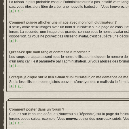
La raison la plus probable est que l’administrateur n’a pas installé votre la
pas, vous êtes alors libre de créer une nouvelle traduction. Vous trouverez pl
Haut
Comment puis-je afficher une image avec mon nom d’utilisateur ?
Il peut y avoir deux images avec un nom d’utilisateur sur la page de consul
forum. La seconde, une image plus grande, connue sous le nom d’avatar est gé
disposition. Si vous ne pouvez pas utiliser d’avatar, c’est peut-être une déci
Haut
Qu’est-ce que mon rang et comment le modifier ?
Les rangs qui apparaissent sous le nom d’utilisateur indiquent le nombre de m
d’un rang car il est paramétré par l’administrateur. Si vous abusez des for
Haut
Lorsque je clique sur le lien
e-mail
d’un utilisateur, on me demande de me
Seuls les utilisateurs enregistrés peuvent s’envoyer des e-mails via le formula
Haut
Comment poster dans un forum ?
Cliquez sur le bouton adéquat (Nouveau ou Répondre) sur la page du forum ou
forums et des sujets, exemple: Vous
pouvez
poster des nouveaux sujets, Vo
Haut