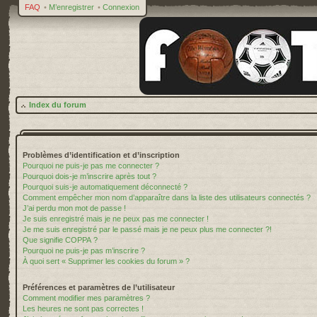
FAQ
•
M’enregistrer
•
Connexion
Index du forum
Problèmes d’identification et d’inscription
Pourquoi ne puis-je pas me connecter ?
Pourquoi dois-je m’inscrire après tout ?
Pourquoi suis-je automatiquement déconnecté ?
Comment empêcher mon nom d’apparaître dans la liste des utilisateurs connectés ?
J’ai perdu mon mot de passe !
Je suis enregistré mais je ne peux pas me connecter !
Je me suis enregistré par le passé mais je ne peux plus me connecter ?!
Que signifie COPPA ?
Pourquoi ne puis-je pas m’inscrire ?
À quoi sert « Supprimer les cookies du forum » ?
Préférences et paramètres de l’utilisateur
Comment modifier mes paramètres ?
Les heures ne sont pas correctes !