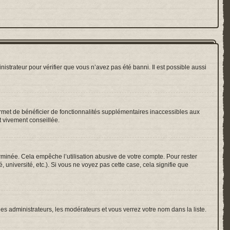
nistrateur pour vérifier que vous n’avez pas été banni. Il est possible aussi
ermet de bénéficier de fonctionnalités supplémentaires inaccessibles aux
t vivement conseillée.
inée. Cela empêche l’utilisation abusive de votre compte. Pour rester
université, etc.). Si vous ne voyez pas cette case, cela signifie que
les administrateurs, les modérateurs et vous verrez votre nom dans la liste.