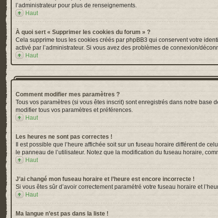
l’administrateur pour plus de renseignements.
Haut
À quoi sert « Supprimer les cookies du forum » ?
Cela supprime tous les cookies créés par phpBB3 qui conservent votre identific
activé par l’administrateur. Si vous avez des problèmes de connexion/déconn
Haut
Comment modifier mes paramètres ?
Tous vos paramètres (si vous êtes inscrit) sont enregistrés dans notre base de
modifier tous vos paramètres et préférences.
Haut
Les heures ne sont pas correctes !
Il est possible que l’heure affichée soit sur un fuseau horaire différent de 
le panneau de l’utilisateur. Notez que la modification du fuseau horaire, comm
Haut
J’ai changé mon fuseau horaire et l’heure est encore incorrecte !
Si vous êtes sûr d’avoir correctement paramétré votre fuseau horaire et l’heur
Haut
Ma langue n’est pas dans la liste !