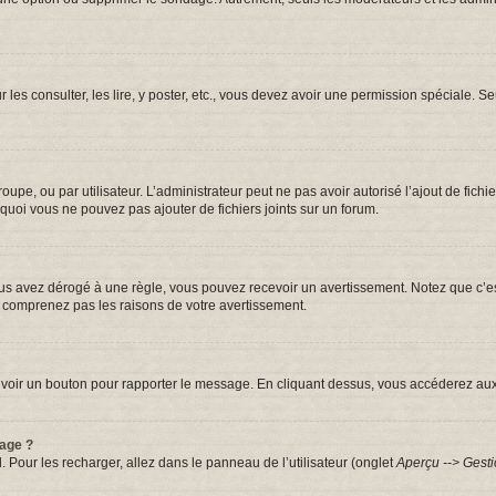
r les consulter, les lire, y poster, etc., vous devez avoir une permission spéciale.
groupe, ou par utilisateur. L’administrateur peut ne pas avoir autorisé l’ajout de fic
quoi vous ne pouvez pas ajouter de fichiers joints sur un forum.
s avez dérogé à une règle, vous pouvez recevoir un avertissement. Notez que c’est
e comprenez pas les raisons de votre avertissement.
iez voir un bouton pour rapporter le message. En cliquant dessus, vous accéderez au
sage ?
. Pour les recharger, allez dans le panneau de l’utilisateur (onglet
Aperçu --> Gesti