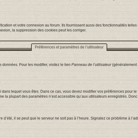
ation et votre connexion au forum. Ils fournissent aussi des fonctionnalités telles 
exion, la suppression des cookies peut les corriger.
Préférences et paramètres de l’utilisateur
 données. Pour les modifier, visitez le lien
Panneau de l’utilisateur
(généralement a
celui dans lequel vous êtes. Dans ce cas, vous devez modifier vos préférences pour l
e la plupart des paramètres n’est accessible qu’aux utilisateurs enregistrés. Donc s
e d’été, il se peut que le serveur ne soit pas à l’heure. Signalez ce problème à l’ad