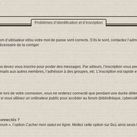
Problèmes d’identification et d’inscription
d’utilisateur et/ou votre mot de passe sont corrects. S’ils le sont, contactez l’admi
nécessaire de la corriger.
s devez vous inscrire pour poster des messages. Par ailleurs, l’inscription vous p
mails aux autres membres, l’adhésion à des groupes, etc. L’inscription est rapide e
te
lors de votre connexion, vous ne resterez connecté que pendant une durée déterm
vous utilisez un ordinateur public pour accéder au forum (bibliothèque, cybercafé, 
connectés ?
orum », l’option
Cacher mon statut en ligne
. Mettez cette option sur
Oui
ainsi seuls 