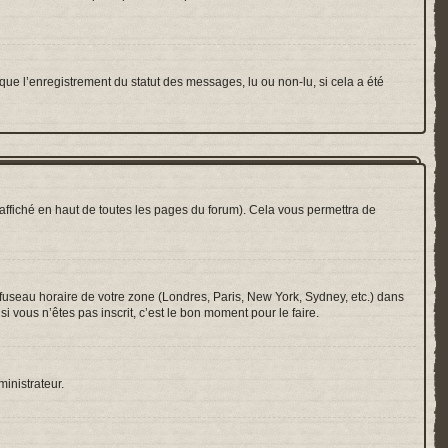
que l’enregistrement du statut des messages, lu ou non-lu, si cela a été
ffiché en haut de toutes les pages du forum). Cela vous permettra de
e fuseau horaire de votre zone (Londres, Paris, New York, Sydney, etc.) dans
i vous n’êtes pas inscrit, c’est le bon moment pour le faire.
ministrateur.