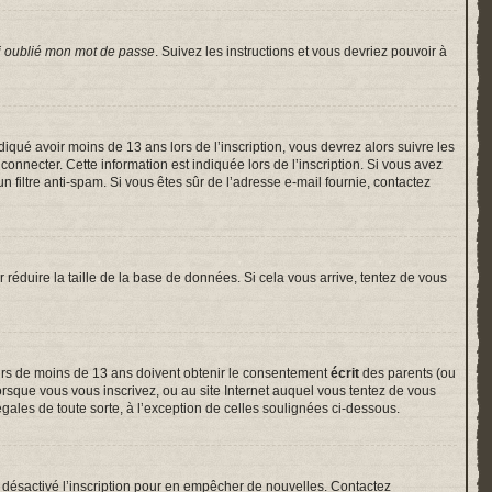
i oublié mon mot de passe
. Suivez les instructions et vous devriez pouvoir à
indiqué avoir moins de 13 ans lors de l’inscription, vous devrez alors suivre les
onnecter. Cette information est indiquée lors de l’inscription. Si vous avez
un filtre anti-spam. Si vous êtes sûr de l’adresse e-mail fournie, contactez
r réduire la taille de la base de données. Si cela vous arrive, tentez de vous
neurs de moins de 13 ans doivent obtenir le consentement
écrit
des parents (ou
lorsque vous vous inscrivez, ou au site Internet auquel vous tentez de vous
gales de toute sorte, à l’exception de celles soulignées ci-dessous.
voir désactivé l’inscription pour en empêcher de nouvelles. Contactez