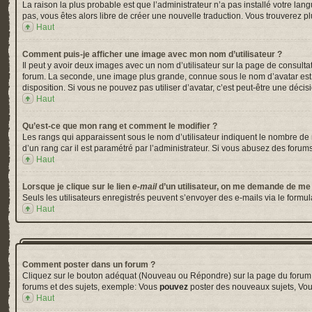
La raison la plus probable est que l’administrateur n’a pas installé votre la
pas, vous êtes alors libre de créer une nouvelle traduction. Vous trouverez pl
Haut
Comment puis-je afficher une image avec mon nom d’utilisateur ?
Il peut y avoir deux images avec un nom d’utilisateur sur la page de consul
forum. La seconde, une image plus grande, connue sous le nom d’avatar est gé
disposition. Si vous ne pouvez pas utiliser d’avatar, c’est peut-être une déci
Haut
Qu’est-ce que mon rang et comment le modifier ?
Les rangs qui apparaissent sous le nom d’utilisateur indiquent le nombre de m
d’un rang car il est paramétré par l’administrateur. Si vous abusez des for
Haut
Lorsque je clique sur le lien
e-mail
d’un utilisateur, on me demande de me
Seuls les utilisateurs enregistrés peuvent s’envoyer des e-mails via le formula
Haut
Comment poster dans un forum ?
Cliquez sur le bouton adéquat (Nouveau ou Répondre) sur la page du forum ou
forums et des sujets, exemple: Vous
pouvez
poster des nouveaux sujets, Vo
Haut