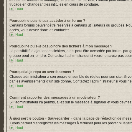
trucage en changeant les intitulés en cours de sondage.
Haut
Pourquoi ne puis-je pas accéder à un forum ?
Certains forums peuvent être réservés à certains utilisateurs ou groupes. Pou
accès, vous devez donc les contacter.
Haut
Pourquoi ne puis-je pas joindre des fichiers à mon message ?
La possibilité d’ajouter des fichiers joints peut être accordée par forum, par 
groupe peut en joindre. Contactez l’administrateur si vous ne savez pas pour
Haut
Pourquoi ai-je reçu un avertissement ?
Chaque administrateur a son propre ensemble de règles pour son site. Si vou
par les avertissements d’un site donné. Contactez l’administrateur si vous n
Haut
Comment rapporter des messages à un modérateur ?
Si l’administrateur l’a permis, allez sur le message à signaler et vous devr
Haut
À quoi sert le bouton « Sauvegarder » dans la page de rédaction de mes
Il vous permet d’enregistrer les messages à terminer pour les poster plus tard
Haut