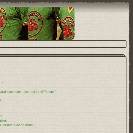
 ?
paraissent dans une couleur différente ?
?
s !
bles !
 utilisateur de ce forum !