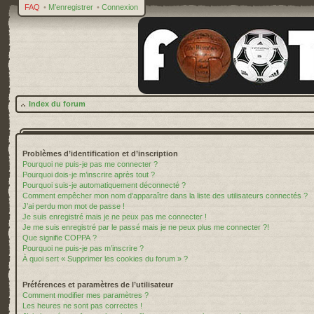
FAQ
•
M’enregistrer
•
Connexion
Index du forum
Problèmes d’identification et d’inscription
Pourquoi ne puis-je pas me connecter ?
Pourquoi dois-je m’inscrire après tout ?
Pourquoi suis-je automatiquement déconnecté ?
Comment empêcher mon nom d’apparaître dans la liste des utilisateurs connectés ?
J’ai perdu mon mot de passe !
Je suis enregistré mais je ne peux pas me connecter !
Je me suis enregistré par le passé mais je ne peux plus me connecter ?!
Que signifie COPPA ?
Pourquoi ne puis-je pas m’inscrire ?
À quoi sert « Supprimer les cookies du forum » ?
Préférences et paramètres de l’utilisateur
Comment modifier mes paramètres ?
Les heures ne sont pas correctes !