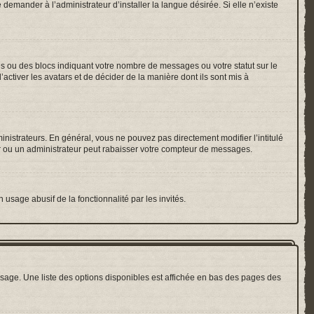
emander à l’administrateur d’installer la langue désirée. Si elle n’existe
es ou des blocs indiquant votre nombre de messages ou votre statut sur le
ctiver les avatars et de décider de la manière dont ils sont mis à
inistrateurs. En général, vous ne pouvez pas directement modifier l’intitulé
r ou un administrateur peut rabaisser votre compteur de messages.
 usage abusif de la fonctionnalité par les invités.
sage. Une liste des options disponibles est affichée en bas des pages des