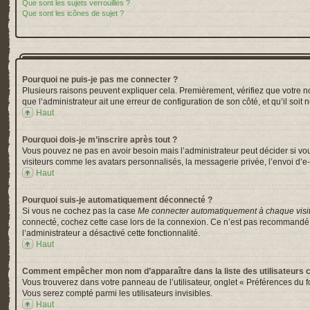
Que sont les sujets verrouillés ?
Que sont les icônes de sujet ?
Pourquoi ne puis-je pas me connecter ?
Plusieurs raisons peuvent expliquer cela. Premièrement, vérifiez que votre nom 
que l’administrateur ait une erreur de configuration de son côté, et qu’il soit 
Haut
Pourquoi dois-je m’inscrire après tout ?
Vous pouvez ne pas en avoir besoin mais l’administrateur peut décider si vou
visiteurs comme les avatars personnalisés, la messagerie privée, l’envoi d’e-
Haut
Pourquoi suis-je automatiquement déconnecté ?
Si vous ne cochez pas la case
Me connecter automatiquement à chaque visi
connecté, cochez cette case lors de la connexion. Ce n’est pas recommandé si 
l’administrateur a désactivé cette fonctionnalité.
Haut
Comment empêcher mon nom d’apparaître dans la liste des utilisateurs 
Vous trouverez dans votre panneau de l’utilisateur, onglet « Préférences du f
Vous serez compté parmi les utilisateurs invisibles.
Haut