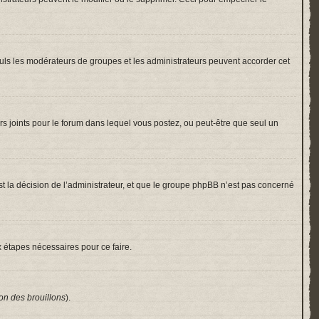
 Seuls les modérateurs de groupes et les administrateurs peuvent accorder cet
hiers joints pour le forum dans lequel vous postez, ou peut-être que seul un
 la décision de l’administrateur, et que le groupe phpBB n’est pas concerné
x étapes nécessaires pour ce faire.
on des brouillons
).