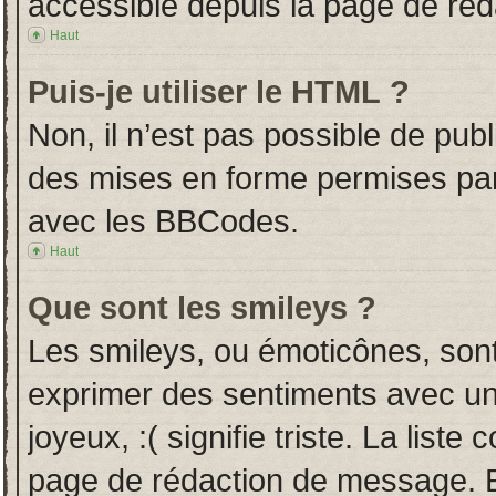
accessible depuis la page de ré
Haut
Puis-je utiliser le HTML ?
Non, il n’est pas possible de pub
des mises en forme permises pa
avec les BBCodes.
Haut
Que sont les smileys ?
Les smileys, ou émoticônes, sont
exprimer des sentiments avec un 
joyeux, :( signifie triste. La liste
page de rédaction de message. E