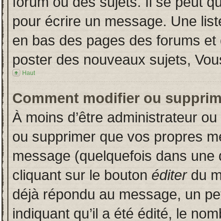
forum ou des sujets. Il se peut q
pour écrire un message. Une liste
en bas des pages des forums et
poster des nouveaux sujets, Vo
Haut
Comment modifier ou supprim
À moins d’être administrateur o
ou supprimer que vos propres m
message (quelquefois dans une du
cliquant sur le bouton
éditer
du m
déjà répondu au message, un pet
indiquant qu’il a été édité, le nom