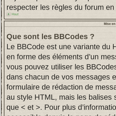
respecter les règles du forum en l
Haut
Mise en 
Que sont les BBCodes ?
Le BBCode est une variante du H
en forme des éléments d’un messa
vous pouvez utiliser les BBCodes
dans chacun de vos messages en u
formulaire de rédaction de mess
au style HTML, mais les balises so
que < et >. Pour plus d’informati