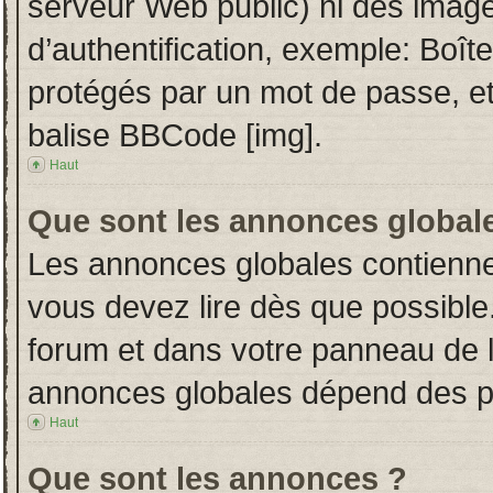
serveur Web public) ni des imag
d’authentification, exemple: Boît
protégés par un mot de passe, etc.
balise BBCode [img].
Haut
Que sont les annonces global
Les annonces globales contienne
vous devez lire dès que possible
forum et dans votre panneau de l’u
annonces globales dépend des per
Haut
Que sont les annonces ?