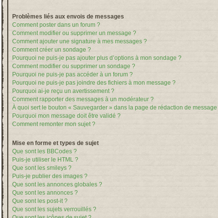
Problèmes liés aux envois de messages
Comment poster dans un forum ?
Comment modifier ou supprimer un message ?
Comment ajouter une signature à mes messages ?
Comment créer un sondage ?
Pourquoi ne puis-je pas ajouter plus d’options à mon sondage ?
Comment modifier ou supprimer un sondage ?
Pourquoi ne puis-je pas accéder à un forum ?
Pourquoi ne puis-je pas joindre des fichiers à mon message ?
Pourquoi ai-je reçu un avertissement ?
Comment rapporter des messages à un modérateur ?
À quoi sert le bouton « Sauvegarder » dans la page de rédaction de message
Pourquoi mon message doit être validé ?
Comment remonter mon sujet ?
Mise en forme et types de sujet
Que sont les BBCodes ?
Puis-je utiliser le HTML ?
Que sont les smileys ?
Puis-je publier des images ?
Que sont les annonces globales ?
Que sont les annonces ?
Que sont les post-it ?
Que sont les sujets verrouillés ?
Que sont les icônes de sujet ?