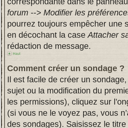
correspondante dans le panneau d
forum --> Modifier les préféren
pourrez toujours empêcher une s
en décochant la case
Attacher s
rédaction de message.
Haut
Comment créer un sondage ?
Il est facile de créer un sondage,
sujet ou la modification du prem
les permissions), cliquez sur l’on
(si vous ne le voyez pas, vous n
des sondages). Saisissez le titr