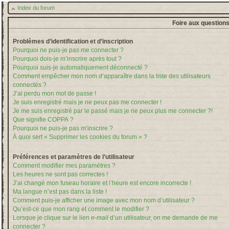
Index du forum
Foire aux question
Problèmes d’identification et d’inscription
Pourquoi ne puis-je pas me connecter ?
Pourquoi dois-je m’inscrire après tout ?
Pourquoi suis-je automatiquement déconnecté ?
Comment empêcher mon nom d’apparaître dans la liste des utilisateurs
connectés ?
J’ai perdu mon mot de passe !
Je suis enregistré mais je ne peux pas me connecter !
Je me suis enregistré par le passé mais je ne peux plus me connecter ?!
Que signifie COPPA ?
Pourquoi ne puis-je pas m’inscrire ?
À quoi sert « Supprimer les cookies du forum » ?
Préférences et paramètres de l’utilisateur
Comment modifier mes paramètres ?
Les heures ne sont pas correctes !
J’ai changé mon fuseau horaire et l’heure est encore incorrecte !
Ma langue n’est pas dans la liste !
Comment puis-je afficher une image avec mon nom d’utilisateur ?
Qu’est-ce que mon rang et comment le modifier ?
Lorsque je clique sur le lien
e-mail
d’un utilisateur, on me demande de me
connecter ?