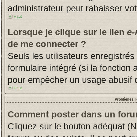
administrateur peut rabaisser v
Haut
Lorsque je clique sur le lien
e-
de me connecter ?
Seuls les utilisateurs enregistré
formulaire intégré (si la fonction 
pour empêcher un usage abusif de 
Haut
Problèmes l
Comment poster dans un foru
Cliquez sur le bouton adéquat (