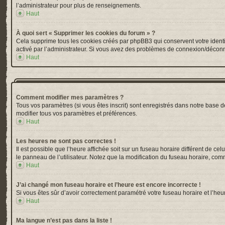
l’administrateur pour plus de renseignements.
Haut
À quoi sert « Supprimer les cookies du forum » ?
Cela supprime tous les cookies créés par phpBB3 qui conservent votre identific
activé par l’administrateur. Si vous avez des problèmes de connexion/déconn
Haut
Comment modifier mes paramètres ?
Tous vos paramètres (si vous êtes inscrit) sont enregistrés dans notre base de
modifier tous vos paramètres et préférences.
Haut
Les heures ne sont pas correctes !
Il est possible que l’heure affichée soit sur un fuseau horaire différent de 
le panneau de l’utilisateur. Notez que la modification du fuseau horaire, comm
Haut
J’ai changé mon fuseau horaire et l’heure est encore incorrecte !
Si vous êtes sûr d’avoir correctement paramétré votre fuseau horaire et l’heur
Haut
Ma langue n’est pas dans la liste !