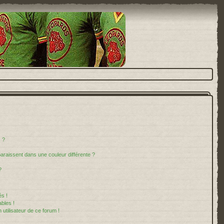
 ?
paraissent dans une couleur différente ?
?
s !
bles !
 utilisateur de ce forum !