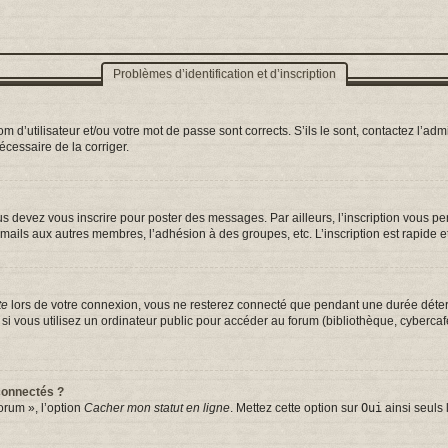
Problèmes d’identification et d’inscription
d’utilisateur et/ou votre mot de passe sont corrects. S’ils le sont, contactez l’admi
nécessaire de la corriger.
s devez vous inscrire pour poster des messages. Par ailleurs, l’inscription vous p
mails aux autres membres, l’adhésion à des groupes, etc. L’inscription est rapide e
te
lors de votre connexion, vous ne resterez connecté que pendant une durée déterm
vous utilisez un ordinateur public pour accéder au forum (bibliothèque, cybercafé, 
connectés ?
orum », l’option
Cacher mon statut en ligne
. Mettez cette option sur
Oui
ainsi seuls 