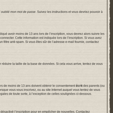
i oublié mon mot de passe
. Suivez les instructions et vous devriez pouvoir à
indiqué avoir moins de 13 ans lors de l’inscription, vous devrez alors suivre les
onnecter. Cette information est indiquée lors de l’inscription. Si vous avez
un filtre anti-spam. Si vous êtes sûr de l’adresse e-mail fournie, contactez
r réduire la taille de la base de données. Si cela vous arrive, tentez de vous
neurs de moins de 13 ans doivent obtenir le consentement
écrit
des parents (ou
lorsque vous vous inscrivez, ou au site Internet auquel vous tentez de vous
gales de toute sorte, à l’exception de celles soulignées ci-dessous.
voir désactivé l’inscription pour en empêcher de nouvelles. Contactez