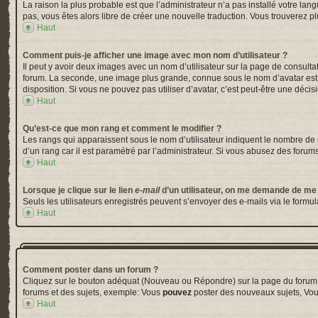
La raison la plus probable est que l’administrateur n’a pas installé votre la
pas, vous êtes alors libre de créer une nouvelle traduction. Vous trouverez pl
Haut
Comment puis-je afficher une image avec mon nom d’utilisateur ?
Il peut y avoir deux images avec un nom d’utilisateur sur la page de consul
forum. La seconde, une image plus grande, connue sous le nom d’avatar est gé
disposition. Si vous ne pouvez pas utiliser d’avatar, c’est peut-être une déci
Haut
Qu’est-ce que mon rang et comment le modifier ?
Les rangs qui apparaissent sous le nom d’utilisateur indiquent le nombre de m
d’un rang car il est paramétré par l’administrateur. Si vous abusez des for
Haut
Lorsque je clique sur le lien
e-mail
d’un utilisateur, on me demande de me
Seuls les utilisateurs enregistrés peuvent s’envoyer des e-mails via le formula
Haut
Comment poster dans un forum ?
Cliquez sur le bouton adéquat (Nouveau ou Répondre) sur la page du forum ou
forums et des sujets, exemple: Vous
pouvez
poster des nouveaux sujets, Vo
Haut