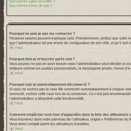
Que sont les sujets verrouillés ?
Que sont les icônes de sujet ?
Pourquoi ne puis-je pas me connecter ?
Plusieurs raisons peuvent expliquer cela. Premièrement, vérifiez que votre nom 
que l’administrateur ait une erreur de configuration de son côté, et qu’il soit 
Haut
Pourquoi dois-je m’inscrire après tout ?
Vous pouvez ne pas en avoir besoin mais l’administrateur peut décider si vou
visiteurs comme les avatars personnalisés, la messagerie privée, l’envoi d’e-
Haut
Pourquoi suis-je automatiquement déconnecté ?
Si vous ne cochez pas la case
Me connecter automatiquement à chaque visi
connecté, cochez cette case lors de la connexion. Ce n’est pas recommandé si 
l’administrateur a désactivé cette fonctionnalité.
Haut
Comment empêcher mon nom d’apparaître dans la liste des utilisateurs 
Vous trouverez dans votre panneau de l’utilisateur, onglet « Préférences du f
Vous serez compté parmi les utilisateurs invisibles.
Haut