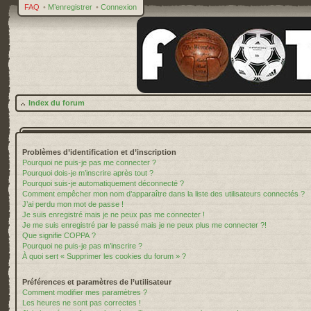
FAQ
•
M’enregistrer
•
Connexion
Index du forum
Problèmes d’identification et d’inscription
Pourquoi ne puis-je pas me connecter ?
Pourquoi dois-je m’inscrire après tout ?
Pourquoi suis-je automatiquement déconnecté ?
Comment empêcher mon nom d’apparaître dans la liste des utilisateurs connectés ?
J’ai perdu mon mot de passe !
Je suis enregistré mais je ne peux pas me connecter !
Je me suis enregistré par le passé mais je ne peux plus me connecter ?!
Que signifie COPPA ?
Pourquoi ne puis-je pas m’inscrire ?
À quoi sert « Supprimer les cookies du forum » ?
Préférences et paramètres de l’utilisateur
Comment modifier mes paramètres ?
Les heures ne sont pas correctes !