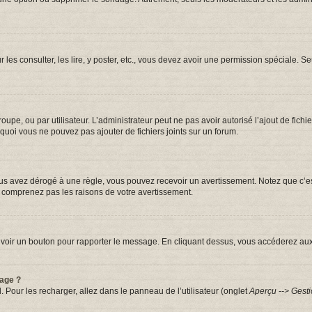
r les consulter, les lire, y poster, etc., vous devez avoir une permission spéciale.
groupe, ou par utilisateur. L’administrateur peut ne pas avoir autorisé l’ajout de fic
quoi vous ne pouvez pas ajouter de fichiers joints sur un forum.
s avez dérogé à une règle, vous pouvez recevoir un avertissement. Notez que c’est
e comprenez pas les raisons de votre avertissement.
iez voir un bouton pour rapporter le message. En cliquant dessus, vous accéderez au
sage ?
. Pour les recharger, allez dans le panneau de l’utilisateur (onglet
Aperçu --> Gesti