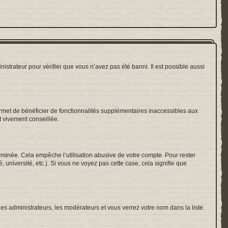
nistrateur pour vérifier que vous n’avez pas été banni. Il est possible aussi
ermet de bénéficier de fonctionnalités supplémentaires inaccessibles aux
t vivement conseillée.
inée. Cela empêche l’utilisation abusive de votre compte. Pour rester
université, etc.). Si vous ne voyez pas cette case, cela signifie que
les administrateurs, les modérateurs et vous verrez votre nom dans la liste.