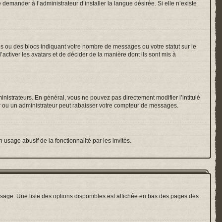
emander à l’administrateur d’installer la langue désirée. Si elle n’existe
es ou des blocs indiquant votre nombre de messages ou votre statut sur le
ctiver les avatars et de décider de la manière dont ils sont mis à
inistrateurs. En général, vous ne pouvez pas directement modifier l’intitulé
r ou un administrateur peut rabaisser votre compteur de messages.
 usage abusif de la fonctionnalité par les invités.
sage. Une liste des options disponibles est affichée en bas des pages des