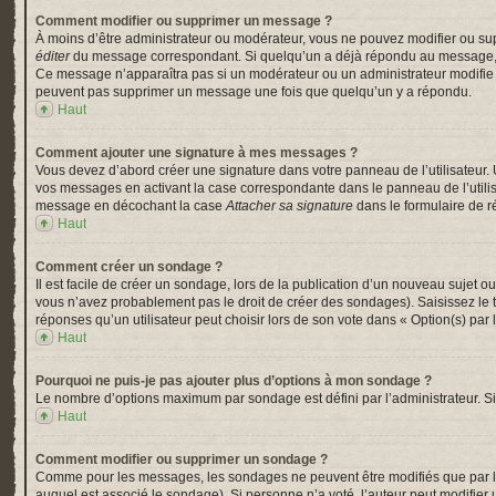
Comment modifier ou supprimer un message ?
À moins d’être administrateur ou modérateur, vous ne pouvez modifier ou su
éditer
du message correspondant. Si quelqu’un a déjà répondu au message, un pe
Ce message n’apparaîtra pas si un modérateur ou un administrateur modifie le 
peuvent pas supprimer un message une fois que quelqu’un y a répondu.
Haut
Comment ajouter une signature à mes messages ?
Vous devez d’abord créer une signature dans votre panneau de l’utilisateur.
vos messages en activant la case correspondante dans le panneau de l’utili
message en décochant la case
Attacher sa signature
dans le formulaire de 
Haut
Comment créer un sondage ?
Il est facile de créer un sondage, lors de la publication d’un nouveau sujet o
vous n’avez probablement pas le droit de créer des sondages). Saisissez le
réponses qu’un utilisateur peut choisir lors de son vote dans « Option(s) par l’
Haut
Pourquoi ne puis-je pas ajouter plus d’options à mon sondage ?
Le nombre d’options maximum par sondage est défini par l’administrateur. Si 
Haut
Comment modifier ou supprimer un sondage ?
Comme pour les messages, les sondages ne peuvent être modifiés que par l’a
auquel est associé le sondage). Si personne n’a voté, l’auteur peut modifier