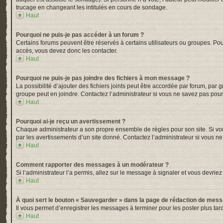
trucage en changeant les intitulés en cours de sondage.
Haut
Pourquoi ne puis-je pas accéder à un forum ?
Certains forums peuvent être réservés à certains utilisateurs ou groupes. Pou
accès, vous devez donc les contacter.
Haut
Pourquoi ne puis-je pas joindre des fichiers à mon message ?
La possibilité d’ajouter des fichiers joints peut être accordée par forum, par 
groupe peut en joindre. Contactez l’administrateur si vous ne savez pas pour
Haut
Pourquoi ai-je reçu un avertissement ?
Chaque administrateur a son propre ensemble de règles pour son site. Si vou
par les avertissements d’un site donné. Contactez l’administrateur si vous n
Haut
Comment rapporter des messages à un modérateur ?
Si l’administrateur l’a permis, allez sur le message à signaler et vous devr
Haut
À quoi sert le bouton « Sauvegarder » dans la page de rédaction de mes
Il vous permet d’enregistrer les messages à terminer pour les poster plus tard
Haut