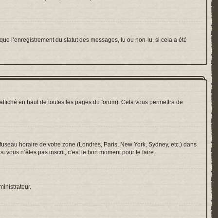
que l’enregistrement du statut des messages, lu ou non-lu, si cela a été
ffiché en haut de toutes les pages du forum). Cela vous permettra de
e fuseau horaire de votre zone (Londres, Paris, New York, Sydney, etc.) dans
i vous n’êtes pas inscrit, c’est le bon moment pour le faire.
ministrateur.