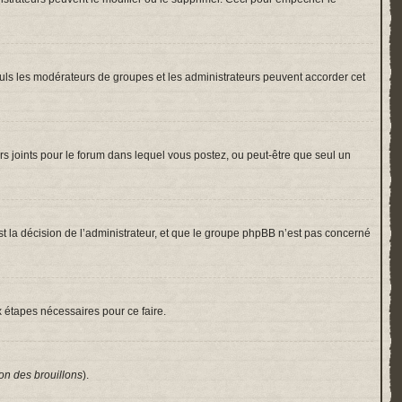
 Seuls les modérateurs de groupes et les administrateurs peuvent accorder cet
hiers joints pour le forum dans lequel vous postez, ou peut-être que seul un
 la décision de l’administrateur, et que le groupe phpBB n’est pas concerné
x étapes nécessaires pour ce faire.
on des brouillons
).