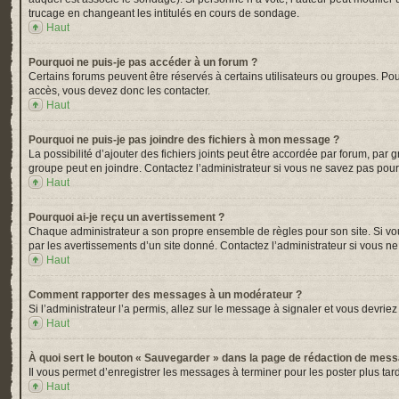
trucage en changeant les intitulés en cours de sondage.
Haut
Pourquoi ne puis-je pas accéder à un forum ?
Certains forums peuvent être réservés à certains utilisateurs ou groupes. Pou
accès, vous devez donc les contacter.
Haut
Pourquoi ne puis-je pas joindre des fichiers à mon message ?
La possibilité d’ajouter des fichiers joints peut être accordée par forum, par 
groupe peut en joindre. Contactez l’administrateur si vous ne savez pas pour
Haut
Pourquoi ai-je reçu un avertissement ?
Chaque administrateur a son propre ensemble de règles pour son site. Si vou
par les avertissements d’un site donné. Contactez l’administrateur si vous n
Haut
Comment rapporter des messages à un modérateur ?
Si l’administrateur l’a permis, allez sur le message à signaler et vous devr
Haut
À quoi sert le bouton « Sauvegarder » dans la page de rédaction de mes
Il vous permet d’enregistrer les messages à terminer pour les poster plus tard
Haut