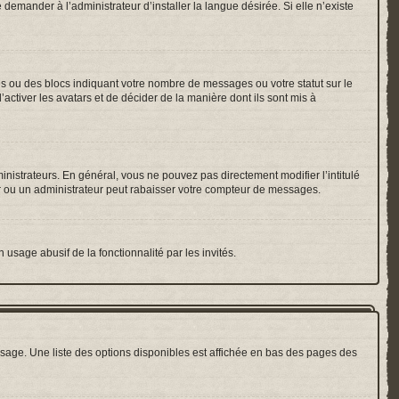
emander à l’administrateur d’installer la langue désirée. Si elle n’existe
es ou des blocs indiquant votre nombre de messages ou votre statut sur le
ctiver les avatars et de décider de la manière dont ils sont mis à
inistrateurs. En général, vous ne pouvez pas directement modifier l’intitulé
r ou un administrateur peut rabaisser votre compteur de messages.
 usage abusif de la fonctionnalité par les invités.
sage. Une liste des options disponibles est affichée en bas des pages des