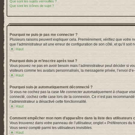
Que sont les sujets verrouillés ?
Que sont les icônes de sujet ?
Pourquoi ne puis-je pas me connecter ?
Plusieurs raisons peuvent expliquer cela. Premièrement, vérifiez que votre nom 
que l’administrateur ait une erreur de configuration de son côté, et qu’il soit 
Haut
Pourquoi dois-je m’inscrire après tout ?
Vous pouvez ne pas en avoir besoin mais l’administrateur peut décider si vou
visiteurs comme les avatars personnalisés, la messagerie privée, l’envoi d’e-
Haut
Pourquoi suis-je automatiquement déconnecté ?
Si vous ne cochez pas la case
Me connecter automatiquement à chaque visi
connecté, cochez cette case lors de la connexion. Ce n’est pas recommandé si 
l’administrateur a désactivé cette fonctionnalité.
Haut
Comment empêcher mon nom d’apparaître dans la liste des utilisateurs 
Vous trouverez dans votre panneau de l’utilisateur, onglet « Préférences du f
Vous serez compté parmi les utilisateurs invisibles.
Haut