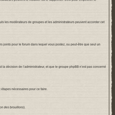
 Seuls les modérateurs de groupes et les administrateurs peuvent accorder cet
hiers joints pour le forum dans lequel vous postez, ou peut-être que seul un
 la décision de l’administrateur, et que le groupe phpBB n’est pas concerné
x étapes nécessaires pour ce faire.
on des brouillons
).