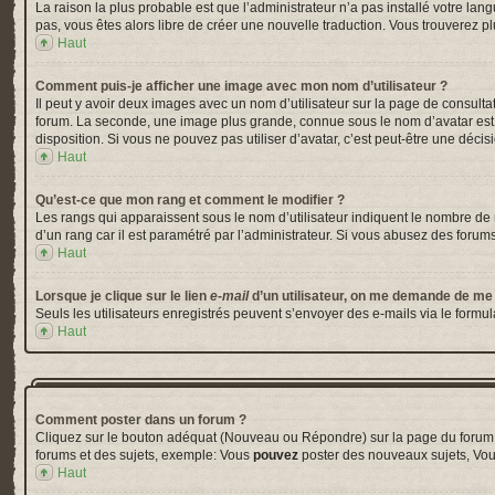
La raison la plus probable est que l’administrateur n’a pas installé votre la
pas, vous êtes alors libre de créer une nouvelle traduction. Vous trouverez pl
Haut
Comment puis-je afficher une image avec mon nom d’utilisateur ?
Il peut y avoir deux images avec un nom d’utilisateur sur la page de consul
forum. La seconde, une image plus grande, connue sous le nom d’avatar est gé
disposition. Si vous ne pouvez pas utiliser d’avatar, c’est peut-être une déci
Haut
Qu’est-ce que mon rang et comment le modifier ?
Les rangs qui apparaissent sous le nom d’utilisateur indiquent le nombre de m
d’un rang car il est paramétré par l’administrateur. Si vous abusez des for
Haut
Lorsque je clique sur le lien
e-mail
d’un utilisateur, on me demande de me
Seuls les utilisateurs enregistrés peuvent s’envoyer des e-mails via le formula
Haut
Comment poster dans un forum ?
Cliquez sur le bouton adéquat (Nouveau ou Répondre) sur la page du forum ou
forums et des sujets, exemple: Vous
pouvez
poster des nouveaux sujets, Vo
Haut