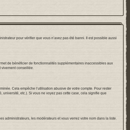
nistrateur pour vérifier que vous n’avez pas été banni. Il est possible aussi
ermet de bénéficier de fonctionnalités supplémentaires inaccessibles aux
t vivement conseillée.
inée. Cela empêche l’utilisation abusive de votre compte. Pour rester
université, etc.). Si vous ne voyez pas cette case, cela signifie que
les administrateurs, les modérateurs et vous verrez votre nom dans la liste.