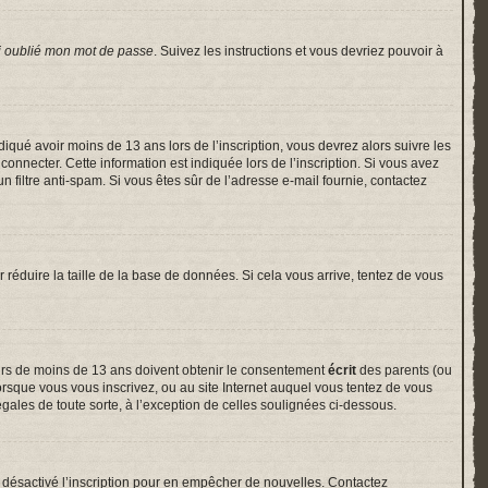
i oublié mon mot de passe
. Suivez les instructions et vous devriez pouvoir à
indiqué avoir moins de 13 ans lors de l’inscription, vous devrez alors suivre les
onnecter. Cette information est indiquée lors de l’inscription. Si vous avez
un filtre anti-spam. Si vous êtes sûr de l’adresse e-mail fournie, contactez
r réduire la taille de la base de données. Si cela vous arrive, tentez de vous
neurs de moins de 13 ans doivent obtenir le consentement
écrit
des parents (ou
lorsque vous vous inscrivez, ou au site Internet auquel vous tentez de vous
gales de toute sorte, à l’exception de celles soulignées ci-dessous.
voir désactivé l’inscription pour en empêcher de nouvelles. Contactez