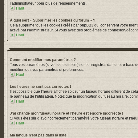
l’administrateur pour plus de renseignements.
Haut
À quoi sert « Supprimer les cookies du forum » ?
Cela supprime tous les cookies créés par phpBB3 qui conservent votre identific
activé par l’administrateur. Si vous avez des problèmes de connexion/déconn
Haut
Comment modifier mes paramètres ?
Tous vos paramètres (si vous êtes inscrit) sont enregistrés dans notre base de
modifier tous vos paramètres et préférences.
Haut
Les heures ne sont pas correctes !
Il est possible que l’heure affichée soit sur un fuseau horaire différent de 
le panneau de l’utilisateur. Notez que la modification du fuseau horaire, comm
Haut
J’ai changé mon fuseau horaire et l’heure est encore incorrecte !
Si vous êtes sûr d’avoir correctement paramétré votre fuseau horaire et l’heur
Haut
Ma langue n’est pas dans la liste !