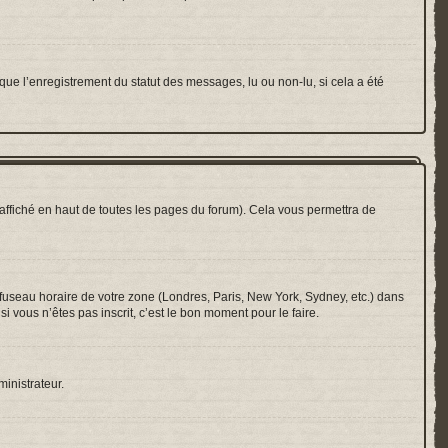
que l’enregistrement du statut des messages, lu ou non-lu, si cela a été
ffiché en haut de toutes les pages du forum). Cela vous permettra de
e fuseau horaire de votre zone (Londres, Paris, New York, Sydney, etc.) dans
i vous n’êtes pas inscrit, c’est le bon moment pour le faire.
ministrateur.