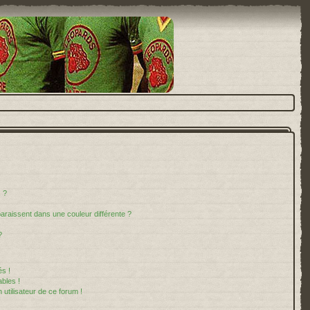
 ?
paraissent dans une couleur différente ?
?
s !
bles !
 utilisateur de ce forum !