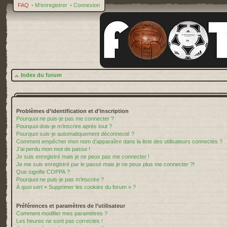
FAQ
•
M’enregistrer
•
Connexion
Index du forum
Problèmes d’identification et d’inscription
Pourquoi ne puis-je pas me connecter ?
Pourquoi dois-je m’inscrire après tout ?
Pourquoi suis-je automatiquement déconnecté ?
Comment empêcher mon nom d’apparaître dans la liste des utilisateurs connectés ?
J’ai perdu mon mot de passe !
Je suis enregistré mais je ne peux pas me connecter !
Je me suis enregistré par le passé mais je ne peux plus me connecter ?!
Que signifie COPPA ?
Pourquoi ne puis-je pas m’inscrire ?
À quoi sert « Supprimer les cookies du forum » ?
Préférences et paramètres de l’utilisateur
Comment modifier mes paramètres ?
Les heures ne sont pas correctes !