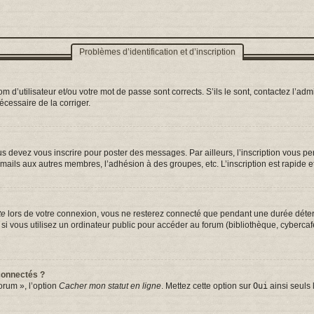
Problèmes d’identification et d’inscription
d’utilisateur et/ou votre mot de passe sont corrects. S’ils le sont, contactez l’admi
nécessaire de la corriger.
s devez vous inscrire pour poster des messages. Par ailleurs, l’inscription vous p
mails aux autres membres, l’adhésion à des groupes, etc. L’inscription est rapide e
te
lors de votre connexion, vous ne resterez connecté que pendant une durée déterm
vous utilisez un ordinateur public pour accéder au forum (bibliothèque, cybercafé, 
connectés ?
orum », l’option
Cacher mon statut en ligne
. Mettez cette option sur
Oui
ainsi seuls 