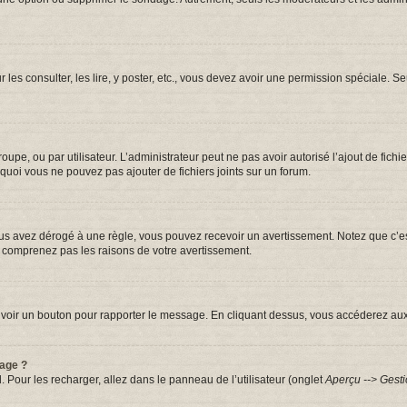
r les consulter, les lire, y poster, etc., vous devez avoir une permission spéciale.
groupe, ou par utilisateur. L’administrateur peut ne pas avoir autorisé l’ajout de fic
quoi vous ne pouvez pas ajouter de fichiers joints sur un forum.
s avez dérogé à une règle, vous pouvez recevoir un avertissement. Notez que c’est
e comprenez pas les raisons de votre avertissement.
iez voir un bouton pour rapporter le message. En cliquant dessus, vous accéderez au
sage ?
. Pour les recharger, allez dans le panneau de l’utilisateur (onglet
Aperçu --> Gesti