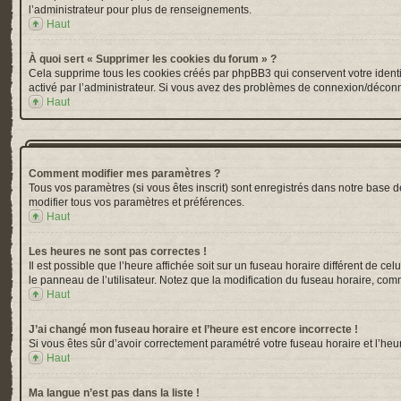
l’administrateur pour plus de renseignements.
Haut
À quoi sert « Supprimer les cookies du forum » ?
Cela supprime tous les cookies créés par phpBB3 qui conservent votre identific
activé par l’administrateur. Si vous avez des problèmes de connexion/déconn
Haut
Comment modifier mes paramètres ?
Tous vos paramètres (si vous êtes inscrit) sont enregistrés dans notre base de
modifier tous vos paramètres et préférences.
Haut
Les heures ne sont pas correctes !
Il est possible que l’heure affichée soit sur un fuseau horaire différent de 
le panneau de l’utilisateur. Notez que la modification du fuseau horaire, comm
Haut
J’ai changé mon fuseau horaire et l’heure est encore incorrecte !
Si vous êtes sûr d’avoir correctement paramétré votre fuseau horaire et l’heur
Haut
Ma langue n’est pas dans la liste !