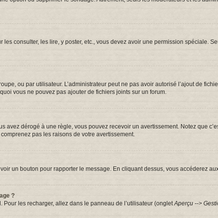
r les consulter, les lire, y poster, etc., vous devez avoir une permission spéciale.
groupe, ou par utilisateur. L’administrateur peut ne pas avoir autorisé l’ajout de fic
quoi vous ne pouvez pas ajouter de fichiers joints sur un forum.
s avez dérogé à une règle, vous pouvez recevoir un avertissement. Notez que c’est
e comprenez pas les raisons de votre avertissement.
iez voir un bouton pour rapporter le message. En cliquant dessus, vous accéderez au
sage ?
. Pour les recharger, allez dans le panneau de l’utilisateur (onglet
Aperçu --> Gesti