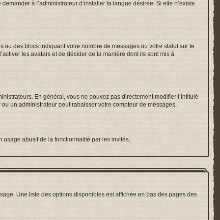
emander à l’administrateur d’installer la langue désirée. Si elle n’existe
es ou des blocs indiquant votre nombre de messages ou votre statut sur le
ctiver les avatars et de décider de la manière dont ils sont mis à
inistrateurs. En général, vous ne pouvez pas directement modifier l’intitulé
r ou un administrateur peut rabaisser votre compteur de messages.
 usage abusif de la fonctionnalité par les invités.
sage. Une liste des options disponibles est affichée en bas des pages des