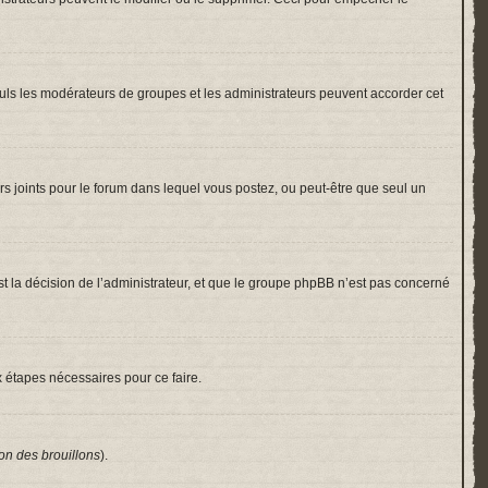
 Seuls les modérateurs de groupes et les administrateurs peuvent accorder cet
hiers joints pour le forum dans lequel vous postez, ou peut-être que seul un
 la décision de l’administrateur, et que le groupe phpBB n’est pas concerné
x étapes nécessaires pour ce faire.
on des brouillons
).