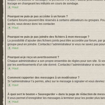
trucage en changeant les intitulés en cours de sondage.
Haut
Pourquoi ne puis-je pas accéder à un forum ?
Certains forums peuvent être réservés à certains utilisateurs ou groupes. Pou
accès, vous devez donc les contacter.
Haut
Pourquoi ne puis-je pas joindre des fichiers à mon message ?
La possibilité d’ajouter des fichiers joints peut être accordée par forum, par 
groupe peut en joindre. Contactez l’administrateur si vous ne savez pas pour
Haut
Pourquoi ai-je reçu un avertissement ?
Chaque administrateur a son propre ensemble de règles pour son site. Si vou
par les avertissements d’un site donné. Contactez l’administrateur si vous n
Haut
Comment rapporter des messages à un modérateur ?
Si l’administrateur l’a permis, allez sur le message à signaler et vous devr
Haut
À quoi sert le bouton « Sauvegarder » dans la page de rédaction de mes
Il vous permet d’enregistrer les messages à terminer pour les poster plus tard
Haut