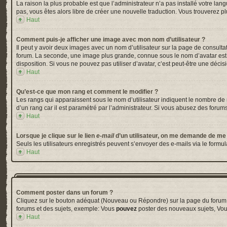
La raison la plus probable est que l’administrateur n’a pas installé votre la
pas, vous êtes alors libre de créer une nouvelle traduction. Vous trouverez pl
Haut
Comment puis-je afficher une image avec mon nom d’utilisateur ?
Il peut y avoir deux images avec un nom d’utilisateur sur la page de consul
forum. La seconde, une image plus grande, connue sous le nom d’avatar est gé
disposition. Si vous ne pouvez pas utiliser d’avatar, c’est peut-être une déci
Haut
Qu’est-ce que mon rang et comment le modifier ?
Les rangs qui apparaissent sous le nom d’utilisateur indiquent le nombre de m
d’un rang car il est paramétré par l’administrateur. Si vous abusez des for
Haut
Lorsque je clique sur le lien
e-mail
d’un utilisateur, on me demande de me
Seuls les utilisateurs enregistrés peuvent s’envoyer des e-mails via le formula
Haut
Comment poster dans un forum ?
Cliquez sur le bouton adéquat (Nouveau ou Répondre) sur la page du forum ou
forums et des sujets, exemple: Vous
pouvez
poster des nouveaux sujets, Vo
Haut