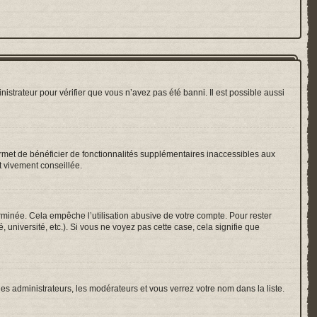
nistrateur pour vérifier que vous n’avez pas été banni. Il est possible aussi
ermet de bénéficier de fonctionnalités supplémentaires inaccessibles aux
t vivement conseillée.
inée. Cela empêche l’utilisation abusive de votre compte. Pour rester
université, etc.). Si vous ne voyez pas cette case, cela signifie que
les administrateurs, les modérateurs et vous verrez votre nom dans la liste.