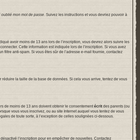
i oublié mon mot de passe
. Suivez les instructions et vous devriez pouvoir à
indiqué avoir moins de 13 ans lors de l’inscription, vous devrez alors suivre les
onnecter. Cette information est indiquée lors de l’inscription. Si vous avez
un filtre anti-spam. Si vous êtes sûr de l’adresse e-mail fournie, contactez
r réduire la taille de la base de données. Si cela vous arrive, tentez de vous
neurs de moins de 13 ans doivent obtenir le consentement
écrit
des parents (ou
lorsque vous vous inscrivez, ou au site Internet auquel vous tentez de vous
gales de toute sorte, à l’exception de celles soulignées ci-dessous.
voir désactivé l’inscription pour en empêcher de nouvelles. Contactez