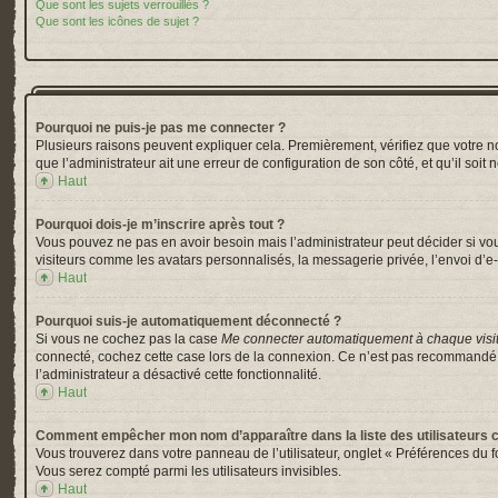
Que sont les sujets verrouillés ?
Que sont les icônes de sujet ?
Pourquoi ne puis-je pas me connecter ?
Plusieurs raisons peuvent expliquer cela. Premièrement, vérifiez que votre nom 
que l’administrateur ait une erreur de configuration de son côté, et qu’il soit 
Haut
Pourquoi dois-je m’inscrire après tout ?
Vous pouvez ne pas en avoir besoin mais l’administrateur peut décider si vou
visiteurs comme les avatars personnalisés, la messagerie privée, l’envoi d’e-
Haut
Pourquoi suis-je automatiquement déconnecté ?
Si vous ne cochez pas la case
Me connecter automatiquement à chaque visi
connecté, cochez cette case lors de la connexion. Ce n’est pas recommandé si 
l’administrateur a désactivé cette fonctionnalité.
Haut
Comment empêcher mon nom d’apparaître dans la liste des utilisateurs 
Vous trouverez dans votre panneau de l’utilisateur, onglet « Préférences du f
Vous serez compté parmi les utilisateurs invisibles.
Haut