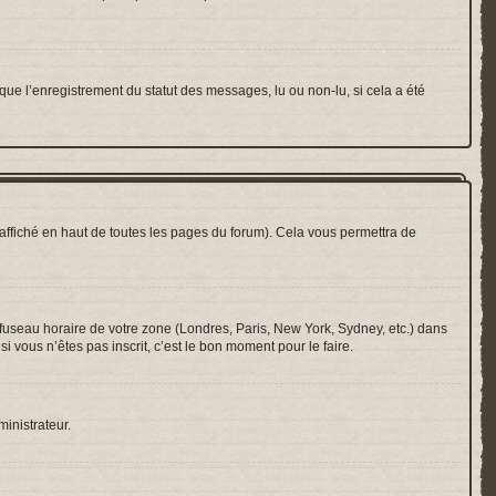
que l’enregistrement du statut des messages, lu ou non-lu, si cela a été
ffiché en haut de toutes les pages du forum). Cela vous permettra de
e fuseau horaire de votre zone (Londres, Paris, New York, Sydney, etc.) dans
i vous n’êtes pas inscrit, c’est le bon moment pour le faire.
ministrateur.