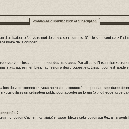
Problèmes d’identification et d’inscription
d’utilisateur et/ou votre mot de passe sont corrects. S’ils le sont, contactez l’admi
nécessaire de la corriger.
s devez vous inscrire pour poster des messages. Par ailleurs, l’inscription vous p
mails aux autres membres, l’adhésion à des groupes, etc. L’inscription est rapide e
te
lors de votre connexion, vous ne resterez connecté que pendant une durée déterm
vous utilisez un ordinateur public pour accéder au forum (bibliothèque, cybercafé, 
connectés ?
orum », l’option
Cacher mon statut en ligne
. Mettez cette option sur
Oui
ainsi seuls 