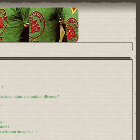
 ?
paraissent dans une couleur différente ?
?
s !
bles !
 utilisateur de ce forum !