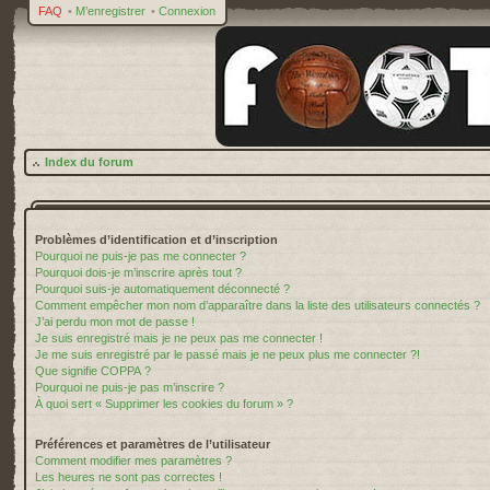
FAQ
•
M’enregistrer
•
Connexion
Index du forum
Problèmes d’identification et d’inscription
Pourquoi ne puis-je pas me connecter ?
Pourquoi dois-je m’inscrire après tout ?
Pourquoi suis-je automatiquement déconnecté ?
Comment empêcher mon nom d’apparaître dans la liste des utilisateurs connectés ?
J’ai perdu mon mot de passe !
Je suis enregistré mais je ne peux pas me connecter !
Je me suis enregistré par le passé mais je ne peux plus me connecter ?!
Que signifie COPPA ?
Pourquoi ne puis-je pas m’inscrire ?
À quoi sert « Supprimer les cookies du forum » ?
Préférences et paramètres de l’utilisateur
Comment modifier mes paramètres ?
Les heures ne sont pas correctes !