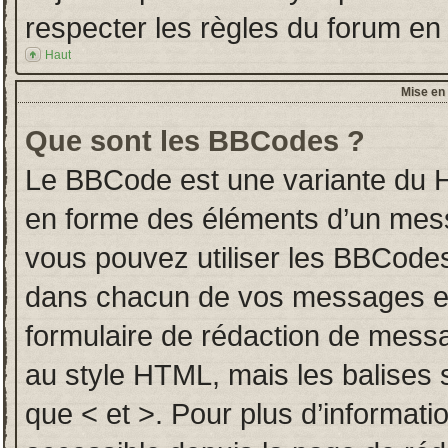
respecter les règles du forum en l
Haut
Mise en 
Que sont les BBCodes ?
Le BBCode est une variante du H
en forme des éléments d’un messa
vous pouvez utiliser les BBCodes
dans chacun de vos messages en u
formulaire de rédaction de mess
au style HTML, mais les balises so
que < et >. Pour plus d’informati