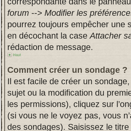
correspondante dans le panneau d
forum --> Modifier les préféren
pourrez toujours empêcher une s
en décochant la case
Attacher s
rédaction de message.
Haut
Comment créer un sondage ?
Il est facile de créer un sondage,
sujet ou la modification du prem
les permissions), cliquez sur l’on
(si vous ne le voyez pas, vous n
des sondages). Saisissez le titr