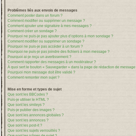
Problèmes liés aux envois de messages
Comment poster dans un forum ?
Comment modifier ou supprimer un message ?
Comment ajouter une signature à mes messages ?
Comment créer un sondage ?
Pourquoi ne puis-je pas ajouter plus d’options à mon sondage ?
Comment modifier ou supprimer un sondage ?
Pourquoi ne puis-je pas accéder à un forum ?
Pourquoi ne puis-je pas joindre des fichiers à mon message ?
Pourquoi ai-je reçu un avertissement ?
Comment rapporter des messages à un modérateur ?
À quoi sert le bouton « Sauvegarder » dans la page de rédaction de message
Pourquoi mon message doit être validé ?
Comment remonter mon sujet ?
Mise en forme et types de sujet
Que sont les BBCodes ?
Puis-je utiliser le HTML ?
Que sont les smileys ?
Puis-je publier des images ?
Que sont les annonces globales ?
Que sont les annonces ?
Que sont les post-it ?
Que sont les sujets verrouillés ?
Que sont les icônes de sujet ?