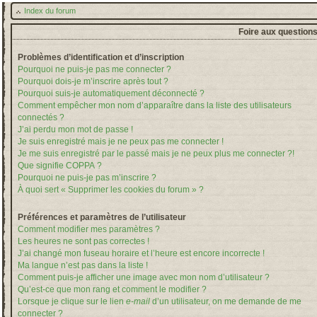
Index du forum
Foire aux question
Problèmes d’identification et d’inscription
Pourquoi ne puis-je pas me connecter ?
Pourquoi dois-je m’inscrire après tout ?
Pourquoi suis-je automatiquement déconnecté ?
Comment empêcher mon nom d’apparaître dans la liste des utilisateurs
connectés ?
J’ai perdu mon mot de passe !
Je suis enregistré mais je ne peux pas me connecter !
Je me suis enregistré par le passé mais je ne peux plus me connecter ?!
Que signifie COPPA ?
Pourquoi ne puis-je pas m’inscrire ?
À quoi sert « Supprimer les cookies du forum » ?
Préférences et paramètres de l’utilisateur
Comment modifier mes paramètres ?
Les heures ne sont pas correctes !
J’ai changé mon fuseau horaire et l’heure est encore incorrecte !
Ma langue n’est pas dans la liste !
Comment puis-je afficher une image avec mon nom d’utilisateur ?
Qu’est-ce que mon rang et comment le modifier ?
Lorsque je clique sur le lien
e-mail
d’un utilisateur, on me demande de me
connecter ?