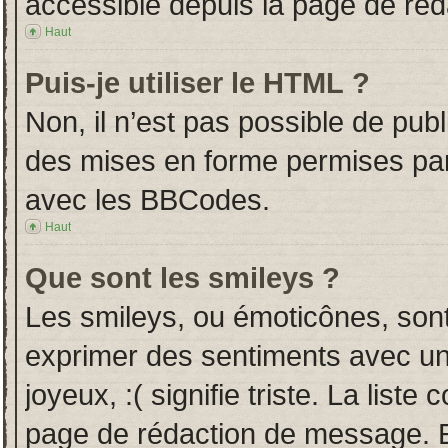
accessible depuis la page de ré
Haut
Puis-je utiliser le HTML ?
Non, il n’est pas possible de pub
des mises en forme permises pa
avec les BBCodes.
Haut
Que sont les smileys ?
Les smileys, ou émoticônes, sont
exprimer des sentiments avec un 
joyeux, :( signifie triste. La liste
page de rédaction de message. E