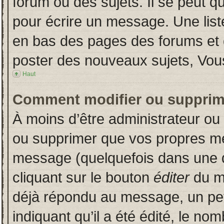
forum ou des sujets. Il se peut q
pour écrire un message. Une liste
en bas des pages des forums et
poster des nouveaux sujets, Vo
Haut
Comment modifier ou supprim
À moins d’être administrateur o
ou supprimer que vos propres m
message (quelquefois dans une du
cliquant sur le bouton
éditer
du m
déjà répondu au message, un pet
indiquant qu’il a été édité, le nom