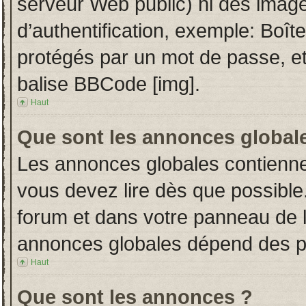
serveur Web public) ni des imag
d’authentification, exemple: Boît
protégés par un mot de passe, etc.
balise BBCode [img].
Haut
Que sont les annonces global
Les annonces globales contienne
vous devez lire dès que possible
forum et dans votre panneau de l’u
annonces globales dépend des per
Haut
Que sont les annonces ?