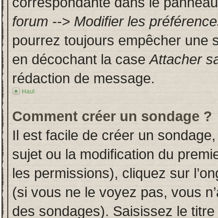
correspondante dans le panneau d
forum --> Modifier les préféren
pourrez toujours empêcher une s
en décochant la case
Attacher s
rédaction de message.
Haut
Comment créer un sondage ?
Il est facile de créer un sondage,
sujet ou la modification du prem
les permissions), cliquez sur l’on
(si vous ne le voyez pas, vous n
des sondages). Saisissez le titr