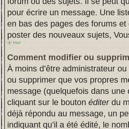
forum ou des sujets. Il se peut q
pour écrire un message. Une liste
en bas des pages des forums et
poster des nouveaux sujets, Vo
Haut
Comment modifier ou supprim
À moins d’être administrateur o
ou supprimer que vos propres m
message (quelquefois dans une du
cliquant sur le bouton
éditer
du m
déjà répondu au message, un pet
indiquant qu’il a été édité, le nom