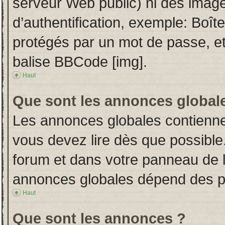
serveur Web public) ni des imag
d’authentification, exemple: Boît
protégés par un mot de passe, etc.
balise BBCode [img].
Haut
Que sont les annonces global
Les annonces globales contienne
vous devez lire dès que possible
forum et dans votre panneau de l’u
annonces globales dépend des per
Haut
Que sont les annonces ?