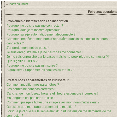
Index du forum
Foire aux question
Problèmes d’identification et d’inscription
Pourquoi ne puis-je pas me connecter ?
Pourquoi dois-je m’inscrire après tout ?
Pourquoi suis-je automatiquement déconnecté ?
Comment empêcher mon nom d’apparaître dans la liste des utilisateurs
connectés ?
J’ai perdu mon mot de passe !
Je suis enregistré mais je ne peux pas me connecter !
Je me suis enregistré par le passé mais je ne peux plus me connecter ?!
Que signifie COPPA ?
Pourquoi ne puis-je pas m’inscrire ?
À quoi sert « Supprimer les cookies du forum » ?
Préférences et paramètres de l’utilisateur
Comment modifier mes paramètres ?
Les heures ne sont pas correctes !
J’ai changé mon fuseau horaire et l’heure est encore incorrecte !
Ma langue n’est pas dans la liste !
Comment puis-je afficher une image avec mon nom d’utilisateur ?
Qu’est-ce que mon rang et comment le modifier ?
Lorsque je clique sur le lien
e-mail
d’un utilisateur, on me demande de me
connecter ?