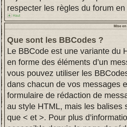
respecter les règles du forum en l
Haut
Mise en 
Que sont les BBCodes ?
Le BBCode est une variante du H
en forme des éléments d’un messa
vous pouvez utiliser les BBCodes
dans chacun de vos messages en u
formulaire de rédaction de mess
au style HTML, mais les balises so
que < et >. Pour plus d’informati