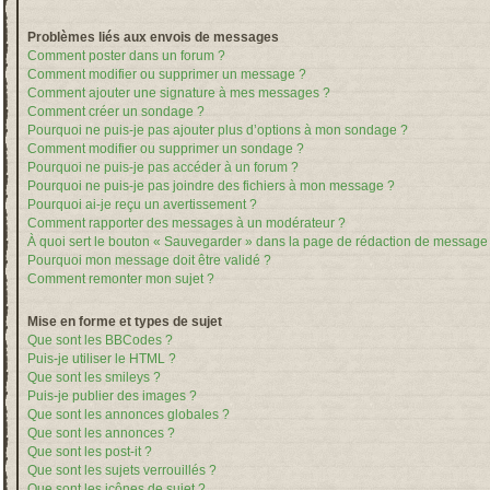
Problèmes liés aux envois de messages
Comment poster dans un forum ?
Comment modifier ou supprimer un message ?
Comment ajouter une signature à mes messages ?
Comment créer un sondage ?
Pourquoi ne puis-je pas ajouter plus d’options à mon sondage ?
Comment modifier ou supprimer un sondage ?
Pourquoi ne puis-je pas accéder à un forum ?
Pourquoi ne puis-je pas joindre des fichiers à mon message ?
Pourquoi ai-je reçu un avertissement ?
Comment rapporter des messages à un modérateur ?
À quoi sert le bouton « Sauvegarder » dans la page de rédaction de message
Pourquoi mon message doit être validé ?
Comment remonter mon sujet ?
Mise en forme et types de sujet
Que sont les BBCodes ?
Puis-je utiliser le HTML ?
Que sont les smileys ?
Puis-je publier des images ?
Que sont les annonces globales ?
Que sont les annonces ?
Que sont les post-it ?
Que sont les sujets verrouillés ?
Que sont les icônes de sujet ?