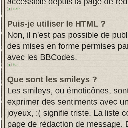
accessible depuis la page de ré
Haut
Puis-je utiliser le HTML ?
Non, il n’est pas possible de pub
des mises en forme permises pa
avec les BBCodes.
Haut
Que sont les smileys ?
Les smileys, ou émoticônes, sont
exprimer des sentiments avec un 
joyeux, :( signifie triste. La liste
page de rédaction de message. E