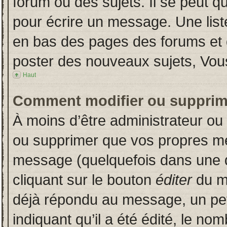
forum ou des sujets. Il se peut q
pour écrire un message. Une liste
en bas des pages des forums et
poster des nouveaux sujets, Vo
Haut
Comment modifier ou supprim
À moins d’être administrateur o
ou supprimer que vos propres m
message (quelquefois dans une du
cliquant sur le bouton
éditer
du m
déjà répondu au message, un pet
indiquant qu’il a été édité, le nom