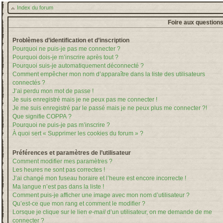
Index du forum
Foire aux question
Problèmes d’identification et d’inscription
Pourquoi ne puis-je pas me connecter ?
Pourquoi dois-je m’inscrire après tout ?
Pourquoi suis-je automatiquement déconnecté ?
Comment empêcher mon nom d’apparaître dans la liste des utilisateurs
connectés ?
J’ai perdu mon mot de passe !
Je suis enregistré mais je ne peux pas me connecter !
Je me suis enregistré par le passé mais je ne peux plus me connecter ?!
Que signifie COPPA ?
Pourquoi ne puis-je pas m’inscrire ?
À quoi sert « Supprimer les cookies du forum » ?
Préférences et paramètres de l’utilisateur
Comment modifier mes paramètres ?
Les heures ne sont pas correctes !
J’ai changé mon fuseau horaire et l’heure est encore incorrecte !
Ma langue n’est pas dans la liste !
Comment puis-je afficher une image avec mon nom d’utilisateur ?
Qu’est-ce que mon rang et comment le modifier ?
Lorsque je clique sur le lien
e-mail
d’un utilisateur, on me demande de me
connecter ?