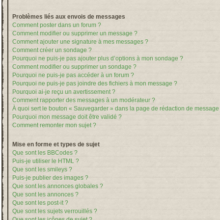
Problèmes liés aux envois de messages
Comment poster dans un forum ?
Comment modifier ou supprimer un message ?
Comment ajouter une signature à mes messages ?
Comment créer un sondage ?
Pourquoi ne puis-je pas ajouter plus d’options à mon sondage ?
Comment modifier ou supprimer un sondage ?
Pourquoi ne puis-je pas accéder à un forum ?
Pourquoi ne puis-je pas joindre des fichiers à mon message ?
Pourquoi ai-je reçu un avertissement ?
Comment rapporter des messages à un modérateur ?
À quoi sert le bouton « Sauvegarder » dans la page de rédaction de message
Pourquoi mon message doit être validé ?
Comment remonter mon sujet ?
Mise en forme et types de sujet
Que sont les BBCodes ?
Puis-je utiliser le HTML ?
Que sont les smileys ?
Puis-je publier des images ?
Que sont les annonces globales ?
Que sont les annonces ?
Que sont les post-it ?
Que sont les sujets verrouillés ?
Que sont les icônes de sujet ?