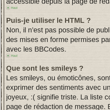
accessible depuis la page de ré
Haut
Puis-je utiliser le HTML ?
Non, il n’est pas possible de pub
des mises en forme permises pa
avec les BBCodes.
Haut
Que sont les smileys ?
Les smileys, ou émoticônes, sont
exprimer des sentiments avec un 
joyeux, :( signifie triste. La liste
page de rédaction de message. E