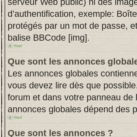
serveur Web public) ni des imag
d’authentification, exemple: Boît
protégés par un mot de passe, etc.
balise BBCode [img].
Haut
Que sont les annonces global
Les annonces globales contienne
vous devez lire dès que possible
forum et dans votre panneau de l’u
annonces globales dépend des per
Haut
Que sont les annonces ?