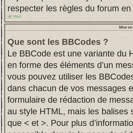
respecter les règles du forum en l
Haut
Mise en 
Que sont les BBCodes ?
Le BBCode est une variante du H
en forme des éléments d’un messa
vous pouvez utiliser les BBCodes
dans chacun de vos messages en u
formulaire de rédaction de mess
au style HTML, mais les balises so
que < et >. Pour plus d’informati