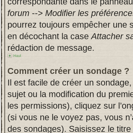
correspondante dans le panneau d
forum --> Modifier les préféren
pourrez toujours empêcher une s
en décochant la case
Attacher s
rédaction de message.
Haut
Comment créer un sondage ?
Il est facile de créer un sondage,
sujet ou la modification du prem
les permissions), cliquez sur l’on
(si vous ne le voyez pas, vous n
des sondages). Saisissez le titr