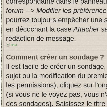
correspondante dans le panneau d
forum --> Modifier les préféren
pourrez toujours empêcher une s
en décochant la case
Attacher s
rédaction de message.
Haut
Comment créer un sondage ?
Il est facile de créer un sondage,
sujet ou la modification du prem
les permissions), cliquez sur l’on
(si vous ne le voyez pas, vous n
des sondages). Saisissez le titr