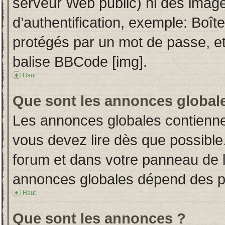
serveur Web public) ni des imag
d’authentification, exemple: Boît
protégés par un mot de passe, etc.
balise BBCode [img].
Haut
Que sont les annonces global
Les annonces globales contienne
vous devez lire dès que possible
forum et dans votre panneau de l’u
annonces globales dépend des per
Haut
Que sont les annonces ?