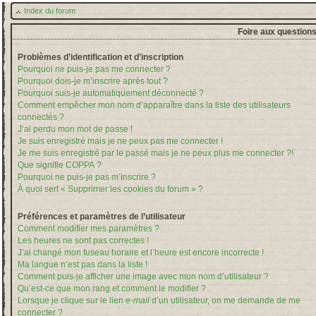
Index du forum
Foire aux question
Problèmes d’identification et d’inscription
Pourquoi ne puis-je pas me connecter ?
Pourquoi dois-je m’inscrire après tout ?
Pourquoi suis-je automatiquement déconnecté ?
Comment empêcher mon nom d’apparaître dans la liste des utilisateurs
connectés ?
J’ai perdu mon mot de passe !
Je suis enregistré mais je ne peux pas me connecter !
Je me suis enregistré par le passé mais je ne peux plus me connecter ?!
Que signifie COPPA ?
Pourquoi ne puis-je pas m’inscrire ?
À quoi sert « Supprimer les cookies du forum » ?
Préférences et paramètres de l’utilisateur
Comment modifier mes paramètres ?
Les heures ne sont pas correctes !
J’ai changé mon fuseau horaire et l’heure est encore incorrecte !
Ma langue n’est pas dans la liste !
Comment puis-je afficher une image avec mon nom d’utilisateur ?
Qu’est-ce que mon rang et comment le modifier ?
Lorsque je clique sur le lien
e-mail
d’un utilisateur, on me demande de me
connecter ?