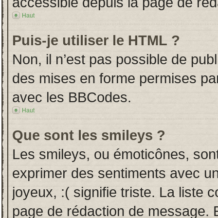
accessible depuis la page de ré
Haut
Puis-je utiliser le HTML ?
Non, il n’est pas possible de pub
des mises en forme permises pa
avec les BBCodes.
Haut
Que sont les smileys ?
Les smileys, ou émoticônes, sont
exprimer des sentiments avec un 
joyeux, :( signifie triste. La liste
page de rédaction de message. E