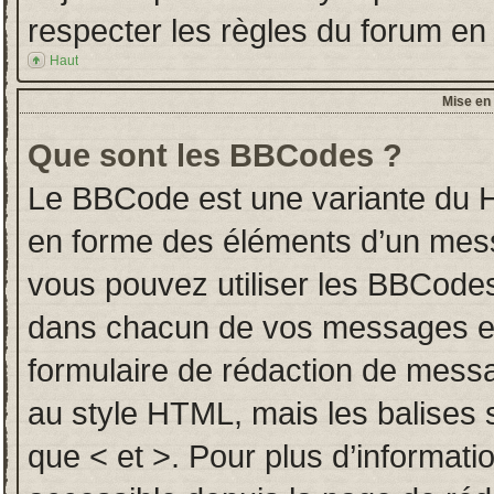
respecter les règles du forum en l
Haut
Mise en 
Que sont les BBCodes ?
Le BBCode est une variante du H
en forme des éléments d’un messa
vous pouvez utiliser les BBCodes
dans chacun de vos messages en u
formulaire de rédaction de mess
au style HTML, mais les balises so
que < et >. Pour plus d’informati