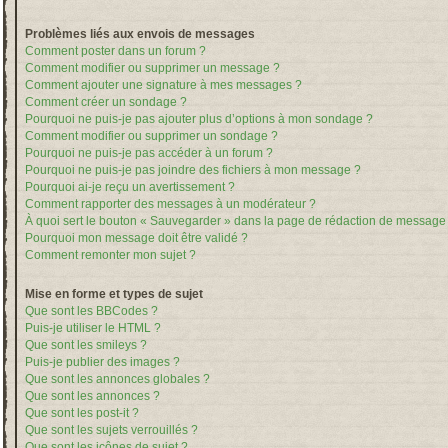
Problèmes liés aux envois de messages
Comment poster dans un forum ?
Comment modifier ou supprimer un message ?
Comment ajouter une signature à mes messages ?
Comment créer un sondage ?
Pourquoi ne puis-je pas ajouter plus d’options à mon sondage ?
Comment modifier ou supprimer un sondage ?
Pourquoi ne puis-je pas accéder à un forum ?
Pourquoi ne puis-je pas joindre des fichiers à mon message ?
Pourquoi ai-je reçu un avertissement ?
Comment rapporter des messages à un modérateur ?
À quoi sert le bouton « Sauvegarder » dans la page de rédaction de message
Pourquoi mon message doit être validé ?
Comment remonter mon sujet ?
Mise en forme et types de sujet
Que sont les BBCodes ?
Puis-je utiliser le HTML ?
Que sont les smileys ?
Puis-je publier des images ?
Que sont les annonces globales ?
Que sont les annonces ?
Que sont les post-it ?
Que sont les sujets verrouillés ?
Que sont les icônes de sujet ?