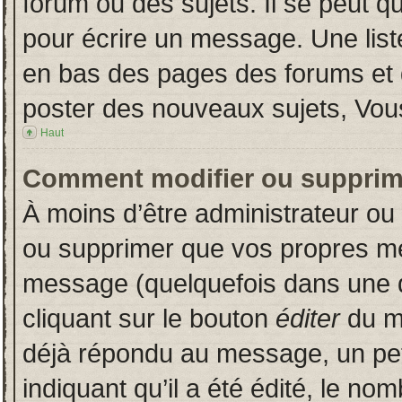
forum ou des sujets. Il se peut q
pour écrire un message. Une liste
en bas des pages des forums et
poster des nouveaux sujets, Vo
Haut
Comment modifier ou supprim
À moins d’être administrateur o
ou supprimer que vos propres m
message (quelquefois dans une du
cliquant sur le bouton
éditer
du m
déjà répondu au message, un pet
indiquant qu’il a été édité, le nom