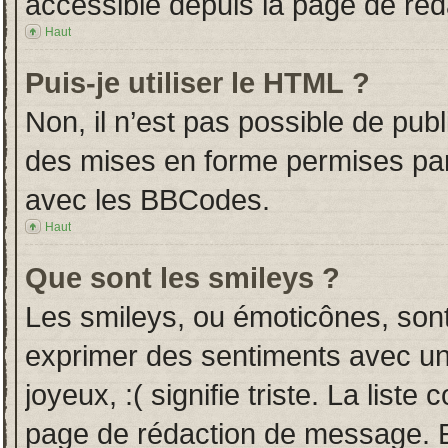
accessible depuis la page de ré
Haut
Puis-je utiliser le HTML ?
Non, il n’est pas possible de pub
des mises en forme permises pa
avec les BBCodes.
Haut
Que sont les smileys ?
Les smileys, ou émoticônes, sont
exprimer des sentiments avec un 
joyeux, :( signifie triste. La liste
page de rédaction de message. E