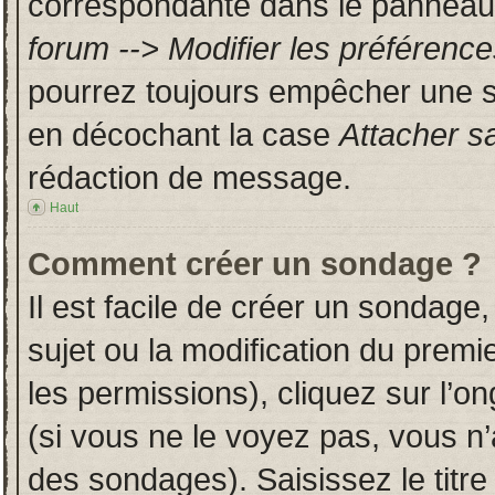
correspondante dans le panneau d
forum --> Modifier les préféren
pourrez toujours empêcher une s
en décochant la case
Attacher s
rédaction de message.
Haut
Comment créer un sondage ?
Il est facile de créer un sondage,
sujet ou la modification du prem
les permissions), cliquez sur l’on
(si vous ne le voyez pas, vous n
des sondages). Saisissez le titr