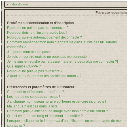
Index du forum
Foire aux question
Problèmes d’identification et d’inscription
Pourquoi ne puis-je pas me connecter ?
Pourquoi dois-je m’inscrire après tout ?
Pourquoi suis-je automatiquement déconnecté ?
Comment empêcher mon nom d’apparaître dans la liste des utilisateurs
connectés ?
J’ai perdu mon mot de passe !
Je suis enregistré mais je ne peux pas me connecter !
Je me suis enregistré par le passé mais je ne peux plus me connecter ?!
Que signifie COPPA ?
Pourquoi ne puis-je pas m’inscrire ?
À quoi sert « Supprimer les cookies du forum » ?
Préférences et paramètres de l’utilisateur
Comment modifier mes paramètres ?
Les heures ne sont pas correctes !
J’ai changé mon fuseau horaire et l’heure est encore incorrecte !
Ma langue n’est pas dans la liste !
Comment puis-je afficher une image avec mon nom d’utilisateur ?
Qu’est-ce que mon rang et comment le modifier ?
Lorsque je clique sur le lien
e-mail
d’un utilisateur, on me demande de me
connecter ?