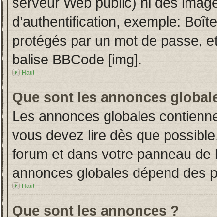
serveur Web public) ni des imag
d’authentification, exemple: Boît
protégés par un mot de passe, etc.
balise BBCode [img].
Haut
Que sont les annonces global
Les annonces globales contienne
vous devez lire dès que possible
forum et dans votre panneau de l’u
annonces globales dépend des per
Haut
Que sont les annonces ?