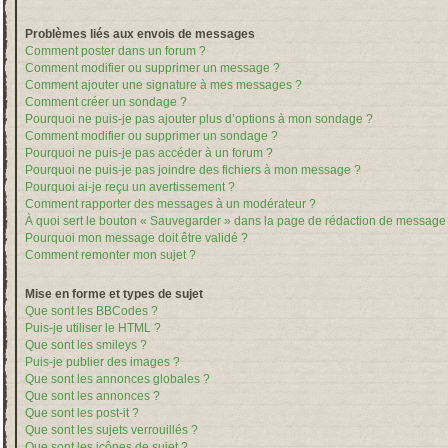
Problèmes liés aux envois de messages
Comment poster dans un forum ?
Comment modifier ou supprimer un message ?
Comment ajouter une signature à mes messages ?
Comment créer un sondage ?
Pourquoi ne puis-je pas ajouter plus d’options à mon sondage ?
Comment modifier ou supprimer un sondage ?
Pourquoi ne puis-je pas accéder à un forum ?
Pourquoi ne puis-je pas joindre des fichiers à mon message ?
Pourquoi ai-je reçu un avertissement ?
Comment rapporter des messages à un modérateur ?
À quoi sert le bouton « Sauvegarder » dans la page de rédaction de message
Pourquoi mon message doit être validé ?
Comment remonter mon sujet ?
Mise en forme et types de sujet
Que sont les BBCodes ?
Puis-je utiliser le HTML ?
Que sont les smileys ?
Puis-je publier des images ?
Que sont les annonces globales ?
Que sont les annonces ?
Que sont les post-it ?
Que sont les sujets verrouillés ?
Que sont les icônes de sujet ?