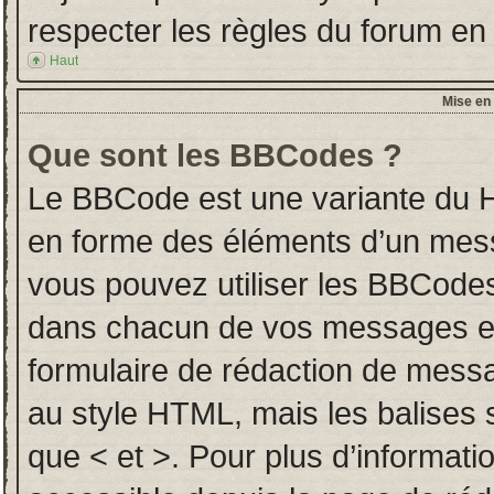
respecter les règles du forum en l
Haut
Mise en 
Que sont les BBCodes ?
Le BBCode est une variante du H
en forme des éléments d’un messa
vous pouvez utiliser les BBCodes
dans chacun de vos messages en u
formulaire de rédaction de mess
au style HTML, mais les balises so
que < et >. Pour plus d’informati