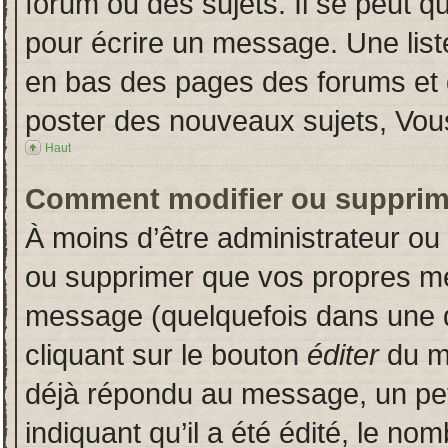
forum ou des sujets. Il se peut q
pour écrire un message. Une liste
en bas des pages des forums et
poster des nouveaux sujets, Vo
Haut
Comment modifier ou supprim
À moins d’être administrateur o
ou supprimer que vos propres m
message (quelquefois dans une du
cliquant sur le bouton
éditer
du m
déjà répondu au message, un pet
indiquant qu’il a été édité, le nom