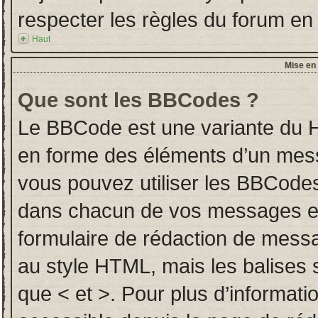
respecter les règles du forum en l
Haut
Mise en 
Que sont les BBCodes ?
Le BBCode est une variante du H
en forme des éléments d’un messa
vous pouvez utiliser les BBCodes
dans chacun de vos messages en u
formulaire de rédaction de mess
au style HTML, mais les balises so
que < et >. Pour plus d’informati