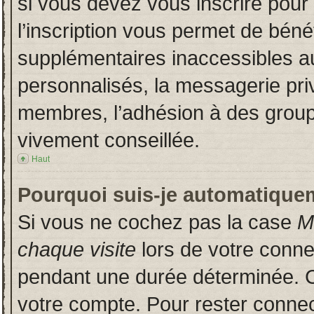
si vous devez vous inscrire pour
l’inscription vous permet de bénéf
supplémentaires inaccessibles a
personnalisés, la messagerie priv
membres, l’adhésion à des groupes
vivement conseillée.
Haut
Pourquoi suis-je automatique
Si vous ne cochez pas la case
M
chaque visite
lors de votre conn
pendant une durée déterminée. Ce
votre compte. Pour rester connec