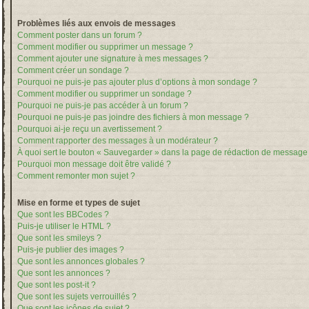
Problèmes liés aux envois de messages
Comment poster dans un forum ?
Comment modifier ou supprimer un message ?
Comment ajouter une signature à mes messages ?
Comment créer un sondage ?
Pourquoi ne puis-je pas ajouter plus d’options à mon sondage ?
Comment modifier ou supprimer un sondage ?
Pourquoi ne puis-je pas accéder à un forum ?
Pourquoi ne puis-je pas joindre des fichiers à mon message ?
Pourquoi ai-je reçu un avertissement ?
Comment rapporter des messages à un modérateur ?
À quoi sert le bouton « Sauvegarder » dans la page de rédaction de message
Pourquoi mon message doit être validé ?
Comment remonter mon sujet ?
Mise en forme et types de sujet
Que sont les BBCodes ?
Puis-je utiliser le HTML ?
Que sont les smileys ?
Puis-je publier des images ?
Que sont les annonces globales ?
Que sont les annonces ?
Que sont les post-it ?
Que sont les sujets verrouillés ?
Que sont les icônes de sujet ?