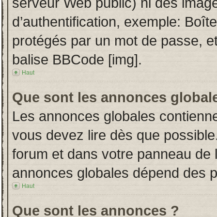
serveur Web public) ni des imag
d’authentification, exemple: Boît
protégés par un mot de passe, etc.
balise BBCode [img].
Haut
Que sont les annonces global
Les annonces globales contienne
vous devez lire dès que possible
forum et dans votre panneau de l’u
annonces globales dépend des per
Haut
Que sont les annonces ?