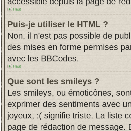
accessible depuis la page de ré
Haut
Puis-je utiliser le HTML ?
Non, il n’est pas possible de pub
des mises en forme permises pa
avec les BBCodes.
Haut
Que sont les smileys ?
Les smileys, ou émoticônes, sont
exprimer des sentiments avec un 
joyeux, :( signifie triste. La liste
page de rédaction de message. E