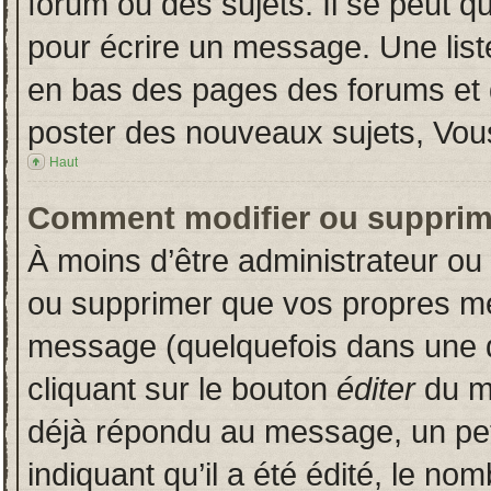
forum ou des sujets. Il se peut q
pour écrire un message. Une liste
en bas des pages des forums et
poster des nouveaux sujets, Vo
Haut
Comment modifier ou supprim
À moins d’être administrateur o
ou supprimer que vos propres m
message (quelquefois dans une du
cliquant sur le bouton
éditer
du m
déjà répondu au message, un pet
indiquant qu’il a été édité, le nom