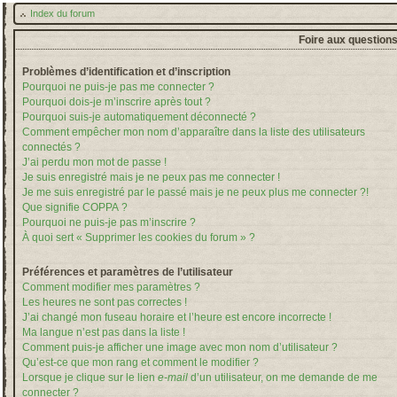
Index du forum
Foire aux question
Problèmes d’identification et d’inscription
Pourquoi ne puis-je pas me connecter ?
Pourquoi dois-je m’inscrire après tout ?
Pourquoi suis-je automatiquement déconnecté ?
Comment empêcher mon nom d’apparaître dans la liste des utilisateurs
connectés ?
J’ai perdu mon mot de passe !
Je suis enregistré mais je ne peux pas me connecter !
Je me suis enregistré par le passé mais je ne peux plus me connecter ?!
Que signifie COPPA ?
Pourquoi ne puis-je pas m’inscrire ?
À quoi sert « Supprimer les cookies du forum » ?
Préférences et paramètres de l’utilisateur
Comment modifier mes paramètres ?
Les heures ne sont pas correctes !
J’ai changé mon fuseau horaire et l’heure est encore incorrecte !
Ma langue n’est pas dans la liste !
Comment puis-je afficher une image avec mon nom d’utilisateur ?
Qu’est-ce que mon rang et comment le modifier ?
Lorsque je clique sur le lien
e-mail
d’un utilisateur, on me demande de me
connecter ?