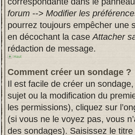
correspondante dans le panneau d
forum --> Modifier les préféren
pourrez toujours empêcher une s
en décochant la case
Attacher s
rédaction de message.
Haut
Comment créer un sondage ?
Il est facile de créer un sondage,
sujet ou la modification du prem
les permissions), cliquez sur l’on
(si vous ne le voyez pas, vous n
des sondages). Saisissez le titr