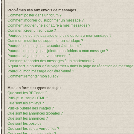
Problèmes liés aux envois de messages
Comment poster dans un forum ?
Comment modifier ou supprimer un message ?
Comment ajouter une signature à mes messages ?
Comment créer un sondage ?
Pourquoi ne puis-je pas ajouter plus d’options à mon sondage ?
Comment modifier ou supprimer un sondage ?
Pourquoi ne puis-je pas accéder à un forum ?
Pourquoi ne puis-je pas joindre des fichiers à mon message ?
Pourquoi ai-je reçu un avertissement ?
Comment rapporter des messages à un modérateur ?
À quoi sert le bouton « Sauvegarder » dans la page de rédaction de message
Pourquoi mon message doit être validé ?
Comment remonter mon sujet ?
Mise en forme et types de sujet
Que sont les BBCodes ?
Puis-je utiliser le HTML ?
Que sont les smileys ?
Puis-je publier des images ?
Que sont les annonces globales ?
Que sont les annonces ?
Que sont les post-it ?
Que sont les sujets verrouillés ?
Que sont les icônes de sujet ?