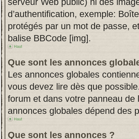
serveur Web public) ni des imag
d’authentification, exemple: Boît
protégés par un mot de passe, etc.
balise BBCode [img].
Haut
Que sont les annonces global
Les annonces globales contienne
vous devez lire dès que possible
forum et dans votre panneau de l’u
annonces globales dépend des per
Haut
Que sont les annonces ?