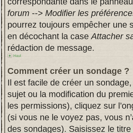
correspondante dans le panneau d
forum --> Modifier les préféren
pourrez toujours empêcher une s
en décochant la case
Attacher s
rédaction de message.
Haut
Comment créer un sondage ?
Il est facile de créer un sondage,
sujet ou la modification du prem
les permissions), cliquez sur l’on
(si vous ne le voyez pas, vous n
des sondages). Saisissez le titr