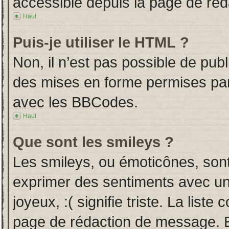
accessible depuis la page de ré
Haut
Puis-je utiliser le HTML ?
Non, il n’est pas possible de pub
des mises en forme permises pa
avec les BBCodes.
Haut
Que sont les smileys ?
Les smileys, ou émoticônes, sont
exprimer des sentiments avec un 
joyeux, :( signifie triste. La liste
page de rédaction de message. E