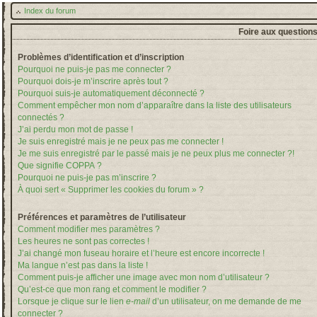
Index du forum
Foire aux question
Problèmes d’identification et d’inscription
Pourquoi ne puis-je pas me connecter ?
Pourquoi dois-je m’inscrire après tout ?
Pourquoi suis-je automatiquement déconnecté ?
Comment empêcher mon nom d’apparaître dans la liste des utilisateurs
connectés ?
J’ai perdu mon mot de passe !
Je suis enregistré mais je ne peux pas me connecter !
Je me suis enregistré par le passé mais je ne peux plus me connecter ?!
Que signifie COPPA ?
Pourquoi ne puis-je pas m’inscrire ?
À quoi sert « Supprimer les cookies du forum » ?
Préférences et paramètres de l’utilisateur
Comment modifier mes paramètres ?
Les heures ne sont pas correctes !
J’ai changé mon fuseau horaire et l’heure est encore incorrecte !
Ma langue n’est pas dans la liste !
Comment puis-je afficher une image avec mon nom d’utilisateur ?
Qu’est-ce que mon rang et comment le modifier ?
Lorsque je clique sur le lien
e-mail
d’un utilisateur, on me demande de me
connecter ?