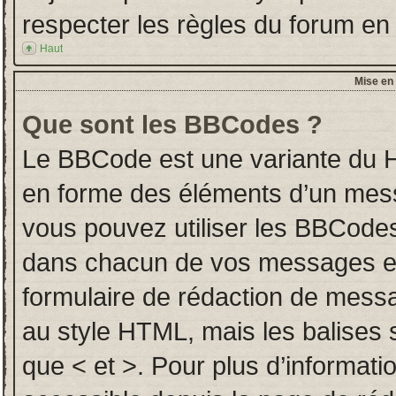
respecter les règles du forum en l
Haut
Mise en 
Que sont les BBCodes ?
Le BBCode est une variante du H
en forme des éléments d’un messa
vous pouvez utiliser les BBCodes
dans chacun de vos messages en u
formulaire de rédaction de mess
au style HTML, mais les balises so
que < et >. Pour plus d’informati