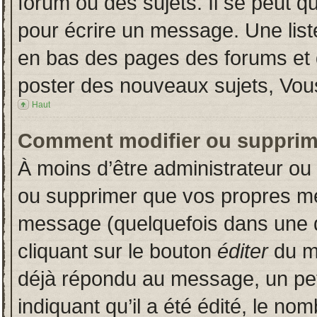
forum ou des sujets. Il se peut q
pour écrire un message. Une liste
en bas des pages des forums et
poster des nouveaux sujets, Vo
Haut
Comment modifier ou supprim
À moins d’être administrateur o
ou supprimer que vos propres m
message (quelquefois dans une du
cliquant sur le bouton
éditer
du m
déjà répondu au message, un pet
indiquant qu’il a été édité, le nom