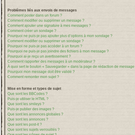
Problèmes liés aux envois de messages
Comment poster dans un forum ?
Comment modifier ou supprimer un message ?
Comment ajouter une signature à mes messages ?
Comment créer un sondage ?
Pourquoi ne puis-je pas ajouter plus d’options à mon sondage ?
Comment modifier ou supprimer un sondage ?
Pourquoi ne puis-je pas accéder à un forum ?
Pourquoi ne puis-je pas joindre des fichiers à mon message ?
Pourquoi ai-je reçu un avertissement ?
Comment rapporter des messages à un modérateur ?
À quoi sert le bouton « Sauvegarder » dans la page de rédaction de message
Pourquoi mon message doit être validé ?
Comment remonter mon sujet ?
Mise en forme et types de sujet
Que sont les BBCodes ?
Puis-je utiliser le HTML ?
Que sont les smileys ?
Puis-je publier des images ?
Que sont les annonces globales ?
Que sont les annonces ?
Que sont les post-it ?
Que sont les sujets verrouillés ?
Que sont les icônes de sujet ?