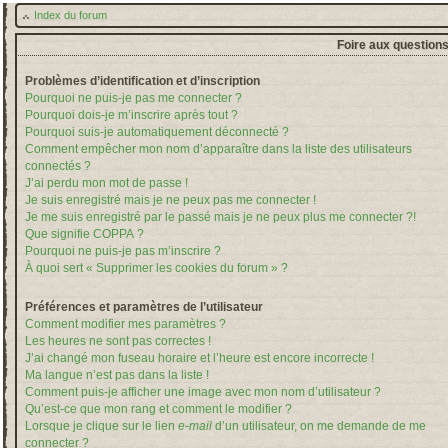
Index du forum
Foire aux question
Problèmes d’identification et d’inscription
Pourquoi ne puis-je pas me connecter ?
Pourquoi dois-je m’inscrire après tout ?
Pourquoi suis-je automatiquement déconnecté ?
Comment empêcher mon nom d’apparaître dans la liste des utilisateurs
connectés ?
J’ai perdu mon mot de passe !
Je suis enregistré mais je ne peux pas me connecter !
Je me suis enregistré par le passé mais je ne peux plus me connecter ?!
Que signifie COPPA ?
Pourquoi ne puis-je pas m’inscrire ?
À quoi sert « Supprimer les cookies du forum » ?
Préférences et paramètres de l’utilisateur
Comment modifier mes paramètres ?
Les heures ne sont pas correctes !
J’ai changé mon fuseau horaire et l’heure est encore incorrecte !
Ma langue n’est pas dans la liste !
Comment puis-je afficher une image avec mon nom d’utilisateur ?
Qu’est-ce que mon rang et comment le modifier ?
Lorsque je clique sur le lien
e-mail
d’un utilisateur, on me demande de me
connecter ?