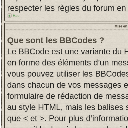
respecter les règles du forum en l
Haut
Mise en 
Que sont les BBCodes ?
Le BBCode est une variante du H
en forme des éléments d’un messa
vous pouvez utiliser les BBCodes
dans chacun de vos messages en u
formulaire de rédaction de mess
au style HTML, mais les balises so
que < et >. Pour plus d’informati