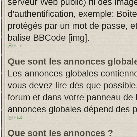
serveur Web public) ni des imag
d’authentification, exemple: Boît
protégés par un mot de passe, etc.
balise BBCode [img].
Haut
Que sont les annonces global
Les annonces globales contienne
vous devez lire dès que possible
forum et dans votre panneau de l’u
annonces globales dépend des per
Haut
Que sont les annonces ?