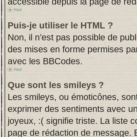
accessible depuis la page de ré
Haut
Puis-je utiliser le HTML ?
Non, il n’est pas possible de pub
des mises en forme permises pa
avec les BBCodes.
Haut
Que sont les smileys ?
Les smileys, ou émoticônes, sont
exprimer des sentiments avec un 
joyeux, :( signifie triste. La liste
page de rédaction de message. E