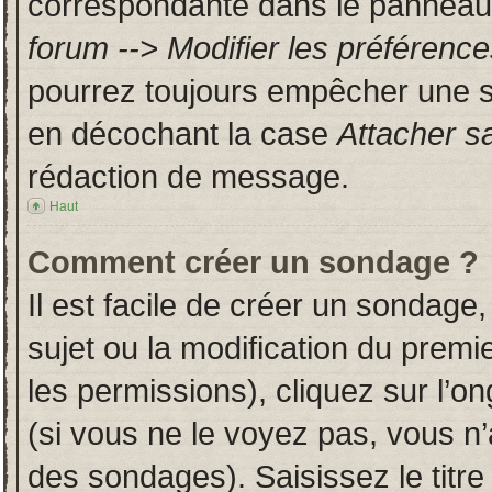
correspondante dans le panneau d
forum --> Modifier les préféren
pourrez toujours empêcher une s
en décochant la case
Attacher s
rédaction de message.
Haut
Comment créer un sondage ?
Il est facile de créer un sondage,
sujet ou la modification du prem
les permissions), cliquez sur l’on
(si vous ne le voyez pas, vous n
des sondages). Saisissez le titr