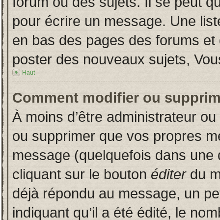
forum ou des sujets. Il se peut q
pour écrire un message. Une liste
en bas des pages des forums et
poster des nouveaux sujets, Vo
Haut
Comment modifier ou supprim
À moins d’être administrateur o
ou supprimer que vos propres m
message (quelquefois dans une du
cliquant sur le bouton
éditer
du m
déjà répondu au message, un pet
indiquant qu’il a été édité, le nom