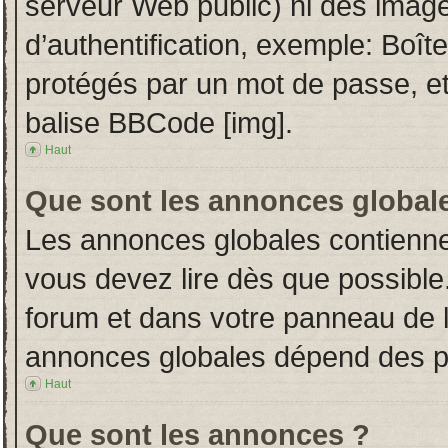
serveur Web public) ni des imag
d’authentification, exemple: Boît
protégés par un mot de passe, etc.
balise BBCode [img].
Haut
Que sont les annonces global
Les annonces globales contienne
vous devez lire dès que possible
forum et dans votre panneau de l’u
annonces globales dépend des per
Haut
Que sont les annonces ?