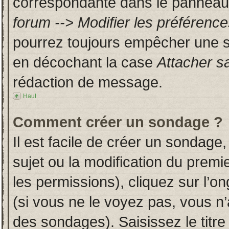
correspondante dans le panneau d
forum --> Modifier les préféren
pourrez toujours empêcher une s
en décochant la case
Attacher s
rédaction de message.
Haut
Comment créer un sondage ?
Il est facile de créer un sondage,
sujet ou la modification du prem
les permissions), cliquez sur l’on
(si vous ne le voyez pas, vous n
des sondages). Saisissez le titr