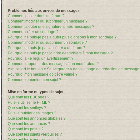
Problèmes liés aux envois de messages
Comment poster dans un forum ?
Comment modifier ou supprimer un message ?
Comment ajouter une signature à mes messages ?
Comment créer un sondage ?
Pourquoi ne puis-je pas ajouter plus d’options à mon sondage ?
Comment modifier ou supprimer un sondage ?
Pourquoi ne puis-je pas accéder à un forum ?
Pourquoi ne puis-je pas joindre des fichiers à mon message ?
Pourquoi ai-je reçu un avertissement ?
Comment rapporter des messages à un modérateur ?
À quoi sert le bouton « Sauvegarder » dans la page de rédaction de message
Pourquoi mon message doit être validé ?
Comment remonter mon sujet ?
Mise en forme et types de sujet
Que sont les BBCodes ?
Puis-je utiliser le HTML ?
Que sont les smileys ?
Puis-je publier des images ?
Que sont les annonces globales ?
Que sont les annonces ?
Que sont les post-it ?
Que sont les sujets verrouillés ?
Que sont les icônes de sujet ?