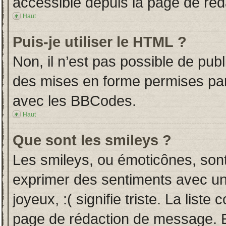
accessible depuis la page de ré
Haut
Puis-je utiliser le HTML ?
Non, il n’est pas possible de pub
des mises en forme permises pa
avec les BBCodes.
Haut
Que sont les smileys ?
Les smileys, ou émoticônes, sont
exprimer des sentiments avec un 
joyeux, :( signifie triste. La liste
page de rédaction de message. E