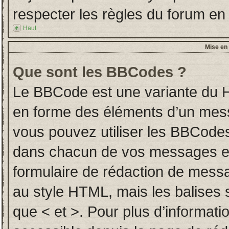
respecter les règles du forum en l
Haut
Mise en 
Que sont les BBCodes ?
Le BBCode est une variante du H
en forme des éléments d’un messa
vous pouvez utiliser les BBCodes
dans chacun de vos messages en u
formulaire de rédaction de mess
au style HTML, mais les balises so
que < et >. Pour plus d’informati