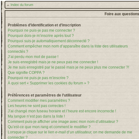
Index du forum
Foire aux question
Problèmes d’identification et d’inscription
Pourquoi ne puis-je pas me connecter ?
Pourquoi dois-je m’inscrire après tout ?
Pourquoi suis-je automatiquement déconnecté ?
Comment empêcher mon nom d’apparaître dans la liste des utilisateurs
connectés ?
J’ai perdu mon mot de passe !
Je suis enregistré mais je ne peux pas me connecter !
Je me suis enregistré par le passé mais je ne peux plus me connecter ?!
Que signifie COPPA ?
Pourquoi ne puis-je pas m’inscrire ?
À quoi sert « Supprimer les cookies du forum » ?
Préférences et paramètres de l’utilisateur
Comment modifier mes paramètres ?
Les heures ne sont pas correctes !
J’ai changé mon fuseau horaire et l’heure est encore incorrecte !
Ma langue n’est pas dans la liste !
Comment puis-je afficher une image avec mon nom d’utilisateur ?
Qu’est-ce que mon rang et comment le modifier ?
Lorsque je clique sur le lien
e-mail
d’un utilisateur, on me demande de me
connecter ?