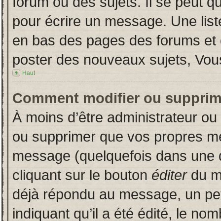
forum ou des sujets. Il se peut q
pour écrire un message. Une liste
en bas des pages des forums et
poster des nouveaux sujets, Vo
Haut
Comment modifier ou supprim
À moins d’être administrateur o
ou supprimer que vos propres m
message (quelquefois dans une du
cliquant sur le bouton
éditer
du m
déjà répondu au message, un pet
indiquant qu’il a été édité, le nom