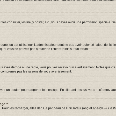
r les consulter, les lire, y poster, etc., vous devez avoir une permission spéciale.
groupe, ou par utilisateur. L’administrateur peut ne pas avoir autorisé l’ajout de fic
quoi vous ne pouvez pas ajouter de fichiers joints sur un forum.
s avez dérogé à une règle, vous pouvez recevoir un avertissement. Notez que c’est
e comprenez pas les raisons de votre avertissement.
iez voir un bouton pour rapporter le message. En cliquant dessus, vous accéderez au
sage ?
. Pour les recharger, allez dans le panneau de l’utilisateur (onglet
Aperçu --> Gesti