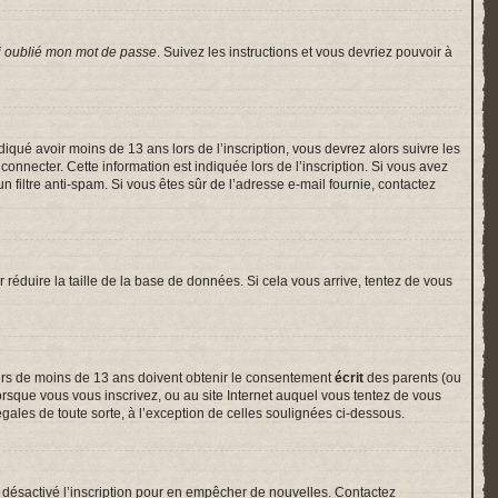
i oublié mon mot de passe
. Suivez les instructions et vous devriez pouvoir à
indiqué avoir moins de 13 ans lors de l’inscription, vous devrez alors suivre les
onnecter. Cette information est indiquée lors de l’inscription. Si vous avez
un filtre anti-spam. Si vous êtes sûr de l’adresse e-mail fournie, contactez
r réduire la taille de la base de données. Si cela vous arrive, tentez de vous
neurs de moins de 13 ans doivent obtenir le consentement
écrit
des parents (ou
lorsque vous vous inscrivez, ou au site Internet auquel vous tentez de vous
gales de toute sorte, à l’exception de celles soulignées ci-dessous.
voir désactivé l’inscription pour en empêcher de nouvelles. Contactez