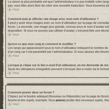
La raison la plus probable est que l’administrateur n’a pas installé votre la
pas, vous êtes alors libre de créer une nouvelle traduction. Vous trouverez pl
Haut
Comment puis-je afficher une image avec mon nom d’utilisateur ?
Il peut y avoir deux images avec un nom d’utilisateur sur la page de consul
forum. La seconde, une image plus grande, connue sous le nom d’avatar est gé
disposition. Si vous ne pouvez pas utiliser d’avatar, c’est peut-être une déci
Haut
Qu’est-ce que mon rang et comment le modifier ?
Les rangs qui apparaissent sous le nom d’utilisateur indiquent le nombre de m
d’un rang car il est paramétré par l’administrateur. Si vous abusez des for
Haut
Lorsque je clique sur le lien
e-mail
d’un utilisateur, on me demande de me
Seuls les utilisateurs enregistrés peuvent s’envoyer des e-mails via le formula
Haut
Comment poster dans un forum ?
Cliquez sur le bouton adéquat (Nouveau ou Répondre) sur la page du forum ou
forums et des sujets, exemple: Vous
pouvez
poster des nouveaux sujets, Vo
Haut