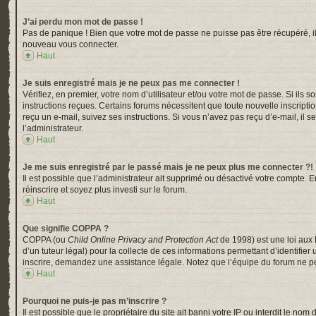
J’ai perdu mon mot de passe !
Pas de panique ! Bien que votre mot de passe ne puisse pas être récupéré, il p
nouveau vous connecter.
Haut
Je suis enregistré mais je ne peux pas me connecter !
Vérifiez, en premier, votre nom d’utilisateur et/ou votre mot de passe. Si ils s
instructions reçues. Certains forums nécessitent que toute nouvelle inscripti
reçu un e-mail, suivez ses instructions. Si vous n’avez pas reçu d’e-mail, il s
l’administrateur.
Haut
Je me suis enregistré par le passé mais je ne peux plus me connecter ?!
Il est possible que l’administrateur ait supprimé ou désactivé votre compte. En
réinscrire et soyez plus investi sur le forum.
Haut
Que signifie COPPA ?
COPPA (ou
Child Online Privacy and Protection Act
de 1998) est une loi aux 
d’un tuteur légal) pour la collecte de ces informations permettant d’identifi
inscrire, demandez une assistance légale. Notez que l’équipe du forum ne peu
Haut
Pourquoi ne puis-je pas m’inscrire ?
Il est possible que le propriétaire du site ait banni votre IP ou interdit le n