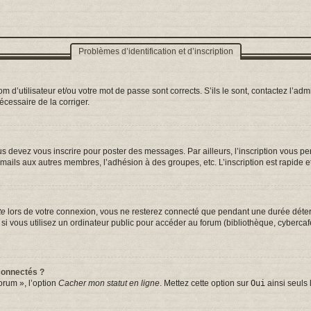
Problèmes d’identification et d’inscription
d’utilisateur et/ou votre mot de passe sont corrects. S’ils le sont, contactez l’admi
nécessaire de la corriger.
s devez vous inscrire pour poster des messages. Par ailleurs, l’inscription vous p
mails aux autres membres, l’adhésion à des groupes, etc. L’inscription est rapide e
te
lors de votre connexion, vous ne resterez connecté que pendant une durée déterm
vous utilisez un ordinateur public pour accéder au forum (bibliothèque, cybercafé, 
connectés ?
orum », l’option
Cacher mon statut en ligne
. Mettez cette option sur
Oui
ainsi seuls 