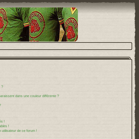
 ?
paraissent dans une couleur différente ?
?
s !
bles !
 utilisateur de ce forum !