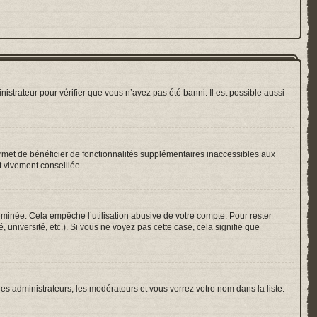
nistrateur pour vérifier que vous n’avez pas été banni. Il est possible aussi
ermet de bénéficier de fonctionnalités supplémentaires inaccessibles aux
t vivement conseillée.
inée. Cela empêche l’utilisation abusive de votre compte. Pour rester
université, etc.). Si vous ne voyez pas cette case, cela signifie que
les administrateurs, les modérateurs et vous verrez votre nom dans la liste.