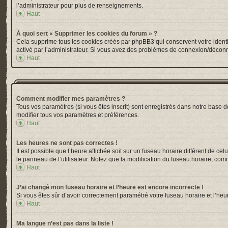
l’administrateur pour plus de renseignements.
Haut
À quoi sert « Supprimer les cookies du forum » ?
Cela supprime tous les cookies créés par phpBB3 qui conservent votre identific
activé par l’administrateur. Si vous avez des problèmes de connexion/déconn
Haut
Comment modifier mes paramètres ?
Tous vos paramètres (si vous êtes inscrit) sont enregistrés dans notre base de
modifier tous vos paramètres et préférences.
Haut
Les heures ne sont pas correctes !
Il est possible que l’heure affichée soit sur un fuseau horaire différent de 
le panneau de l’utilisateur. Notez que la modification du fuseau horaire, comm
Haut
J’ai changé mon fuseau horaire et l’heure est encore incorrecte !
Si vous êtes sûr d’avoir correctement paramétré votre fuseau horaire et l’heur
Haut
Ma langue n’est pas dans la liste !