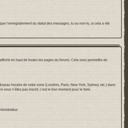
que l’enregistrement du statut des messages, lu ou non-lu, si cela a été
ffiché en haut de toutes les pages du forum). Cela vous permettra de
e fuseau horaire de votre zone (Londres, Paris, New York, Sydney, etc.) dans
i vous n’êtes pas inscrit, c’est le bon moment pour le faire.
ministrateur.