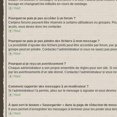
trucage en changeant les intitulés en cours de sondage.
Haut
Pourquoi ne puis-je pas accéder à un forum ?
Certains forums peuvent être réservés à certains utilisateurs ou groupes. Pou
accès, vous devez donc les contacter.
Haut
Pourquoi ne puis-je pas joindre des fichiers à mon message ?
La possibilité d’ajouter des fichiers joints peut être accordée par forum, par 
groupe peut en joindre. Contactez l’administrateur si vous ne savez pas pour
Haut
Pourquoi ai-je reçu un avertissement ?
Chaque administrateur a son propre ensemble de règles pour son site. Si vou
par les avertissements d’un site donné. Contactez l’administrateur si vous n
Haut
Comment rapporter des messages à un modérateur ?
Si l’administrateur l’a permis, allez sur le message à signaler et vous devr
Haut
À quoi sert le bouton « Sauvegarder » dans la page de rédaction de mes
Il vous permet d’enregistrer les messages à terminer pour les poster plus tard
Haut