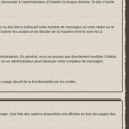
emander à l’administrateur d’installer la langue désirée. Si elle n’existe
es ou des blocs indiquant votre nombre de messages ou votre statut sur le
ctiver les avatars et de décider de la manière dont ils sont mis à
inistrateurs. En général, vous ne pouvez pas directement modifier l’intitulé
r ou un administrateur peut rabaisser votre compteur de messages.
 usage abusif de la fonctionnalité par les invités.
sage. Une liste des options disponibles est affichée en bas des pages des