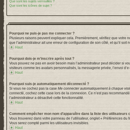
Que sont les sujets verrouillés ?
Que sont les icônes de sujet ?
Pourquoi ne puis-je pas me connecter ?
Plusieurs raisons peuvent expliquer cela. Premièrement, vérifiez que votre nom 
que l’administrateur ait une erreur de configuration de son côté, et qu’il soit 
Haut
Pourquoi dois-je m’inscrire après tout ?
Vous pouvez ne pas en avoir besoin mais l’administrateur peut décider si vou
visiteurs comme les avatars personnalisés, la messagerie privée, l’envoi d’e-
Haut
Pourquoi suis-je automatiquement déconnecté ?
Si vous ne cochez pas la case
Me connecter automatiquement à chaque visi
connecté, cochez cette case lors de la connexion. Ce n’est pas recommandé si 
l’administrateur a désactivé cette fonctionnalité.
Haut
Comment empêcher mon nom d’apparaître dans la liste des utilisateurs 
Vous trouverez dans votre panneau de l’utilisateur, onglet « Préférences du f
Vous serez compté parmi les utilisateurs invisibles.
Haut