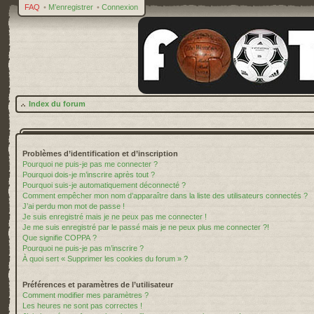
FAQ
•
M’enregistrer
•
Connexion
Index du forum
Problèmes d’identification et d’inscription
Pourquoi ne puis-je pas me connecter ?
Pourquoi dois-je m’inscrire après tout ?
Pourquoi suis-je automatiquement déconnecté ?
Comment empêcher mon nom d’apparaître dans la liste des utilisateurs connectés ?
J’ai perdu mon mot de passe !
Je suis enregistré mais je ne peux pas me connecter !
Je me suis enregistré par le passé mais je ne peux plus me connecter ?!
Que signifie COPPA ?
Pourquoi ne puis-je pas m’inscrire ?
À quoi sert « Supprimer les cookies du forum » ?
Préférences et paramètres de l’utilisateur
Comment modifier mes paramètres ?
Les heures ne sont pas correctes !