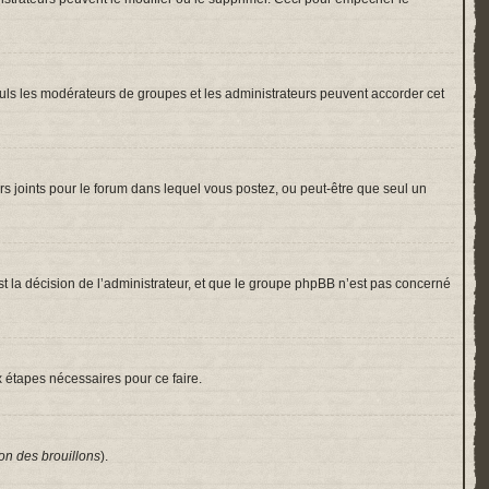
 Seuls les modérateurs de groupes et les administrateurs peuvent accorder cet
hiers joints pour le forum dans lequel vous postez, ou peut-être que seul un
 la décision de l’administrateur, et que le groupe phpBB n’est pas concerné
x étapes nécessaires pour ce faire.
on des brouillons
).