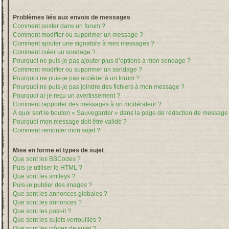
Problèmes liés aux envois de messages
Comment poster dans un forum ?
Comment modifier ou supprimer un message ?
Comment ajouter une signature à mes messages ?
Comment créer un sondage ?
Pourquoi ne puis-je pas ajouter plus d’options à mon sondage ?
Comment modifier ou supprimer un sondage ?
Pourquoi ne puis-je pas accéder à un forum ?
Pourquoi ne puis-je pas joindre des fichiers à mon message ?
Pourquoi ai-je reçu un avertissement ?
Comment rapporter des messages à un modérateur ?
À quoi sert le bouton « Sauvegarder » dans la page de rédaction de message
Pourquoi mon message doit être validé ?
Comment remonter mon sujet ?
Mise en forme et types de sujet
Que sont les BBCodes ?
Puis-je utiliser le HTML ?
Que sont les smileys ?
Puis-je publier des images ?
Que sont les annonces globales ?
Que sont les annonces ?
Que sont les post-it ?
Que sont les sujets verrouillés ?
Que sont les icônes de sujet ?