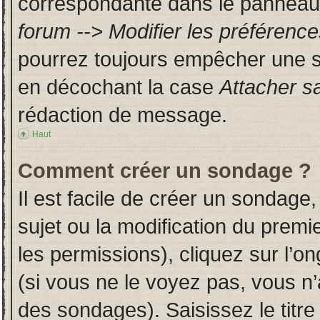
correspondante dans le panneau d
forum --> Modifier les préféren
pourrez toujours empêcher une s
en décochant la case
Attacher s
rédaction de message.
Haut
Comment créer un sondage ?
Il est facile de créer un sondage,
sujet ou la modification du prem
les permissions), cliquez sur l’on
(si vous ne le voyez pas, vous n
des sondages). Saisissez le titr