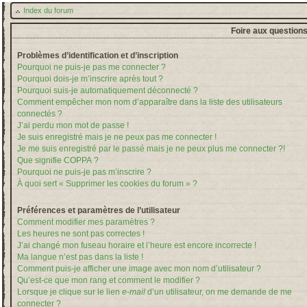
Index du forum
Foire aux question
Problèmes d’identification et d’inscription
Pourquoi ne puis-je pas me connecter ?
Pourquoi dois-je m’inscrire après tout ?
Pourquoi suis-je automatiquement déconnecté ?
Comment empêcher mon nom d’apparaître dans la liste des utilisateurs
connectés ?
J’ai perdu mon mot de passe !
Je suis enregistré mais je ne peux pas me connecter !
Je me suis enregistré par le passé mais je ne peux plus me connecter ?!
Que signifie COPPA ?
Pourquoi ne puis-je pas m’inscrire ?
À quoi sert « Supprimer les cookies du forum » ?
Préférences et paramètres de l’utilisateur
Comment modifier mes paramètres ?
Les heures ne sont pas correctes !
J’ai changé mon fuseau horaire et l’heure est encore incorrecte !
Ma langue n’est pas dans la liste !
Comment puis-je afficher une image avec mon nom d’utilisateur ?
Qu’est-ce que mon rang et comment le modifier ?
Lorsque je clique sur le lien
e-mail
d’un utilisateur, on me demande de me
connecter ?