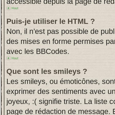
accessible depuis la page de ré
Haut
Puis-je utiliser le HTML ?
Non, il n’est pas possible de pub
des mises en forme permises pa
avec les BBCodes.
Haut
Que sont les smileys ?
Les smileys, ou émoticônes, sont
exprimer des sentiments avec un 
joyeux, :( signifie triste. La liste
page de rédaction de message. E