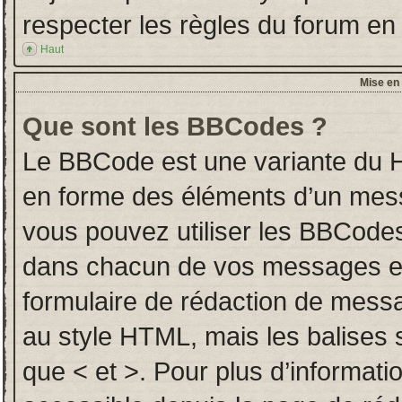
respecter les règles du forum en l
Haut
Mise en 
Que sont les BBCodes ?
Le BBCode est une variante du H
en forme des éléments d’un messa
vous pouvez utiliser les BBCodes
dans chacun de vos messages en u
formulaire de rédaction de mess
au style HTML, mais les balises so
que < et >. Pour plus d’informati