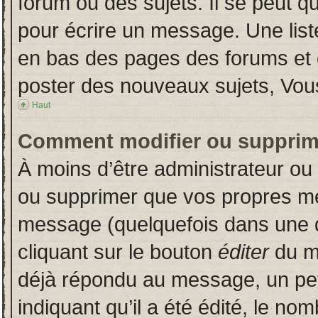
forum ou des sujets. Il se peut q
pour écrire un message. Une liste
en bas des pages des forums et
poster des nouveaux sujets, Vo
Haut
Comment modifier ou supprim
À moins d’être administrateur o
ou supprimer que vos propres m
message (quelquefois dans une du
cliquant sur le bouton
éditer
du m
déjà répondu au message, un pet
indiquant qu’il a été édité, le nom