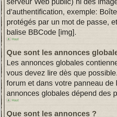
serveur Web public) ni des imag
d’authentification, exemple: Boît
protégés par un mot de passe, etc.
balise BBCode [img].
Haut
Que sont les annonces global
Les annonces globales contienne
vous devez lire dès que possible
forum et dans votre panneau de l’u
annonces globales dépend des per
Haut
Que sont les annonces ?