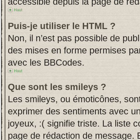
accessible depuis la page de ré
Haut
Puis-je utiliser le HTML ?
Non, il n’est pas possible de pub
des mises en forme permises pa
avec les BBCodes.
Haut
Que sont les smileys ?
Les smileys, ou émoticônes, sont
exprimer des sentiments avec un 
joyeux, :( signifie triste. La liste
page de rédaction de message. E