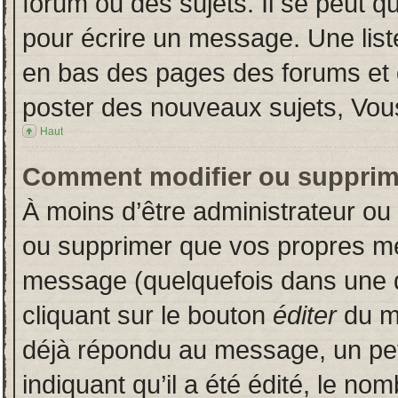
forum ou des sujets. Il se peut q
pour écrire un message. Une liste
en bas des pages des forums et
poster des nouveaux sujets, Vo
Haut
Comment modifier ou supprim
À moins d’être administrateur o
ou supprimer que vos propres m
message (quelquefois dans une du
cliquant sur le bouton
éditer
du m
déjà répondu au message, un pet
indiquant qu’il a été édité, le nom