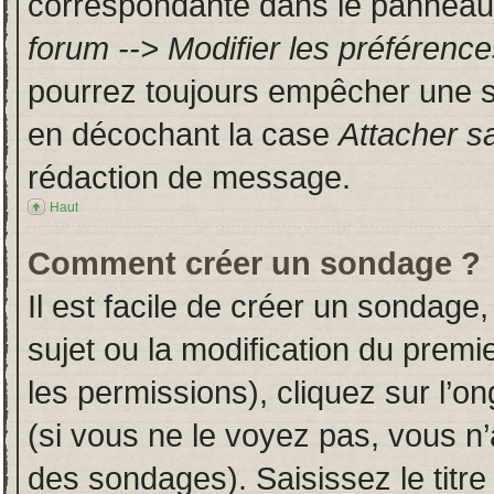
correspondante dans le panneau d
forum --> Modifier les préféren
pourrez toujours empêcher une s
en décochant la case
Attacher s
rédaction de message.
Haut
Comment créer un sondage ?
Il est facile de créer un sondage,
sujet ou la modification du prem
les permissions), cliquez sur l’on
(si vous ne le voyez pas, vous n
des sondages). Saisissez le titr