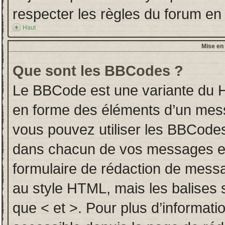
respecter les règles du forum en l
Haut
Mise en 
Que sont les BBCodes ?
Le BBCode est une variante du H
en forme des éléments d’un messa
vous pouvez utiliser les BBCodes
dans chacun de vos messages en u
formulaire de rédaction de mess
au style HTML, mais les balises so
que < et >. Pour plus d’informati