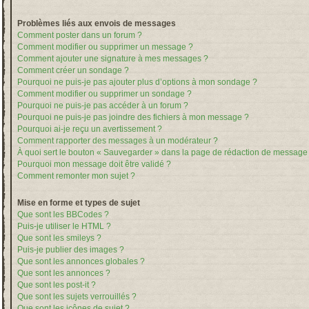
Problèmes liés aux envois de messages
Comment poster dans un forum ?
Comment modifier ou supprimer un message ?
Comment ajouter une signature à mes messages ?
Comment créer un sondage ?
Pourquoi ne puis-je pas ajouter plus d’options à mon sondage ?
Comment modifier ou supprimer un sondage ?
Pourquoi ne puis-je pas accéder à un forum ?
Pourquoi ne puis-je pas joindre des fichiers à mon message ?
Pourquoi ai-je reçu un avertissement ?
Comment rapporter des messages à un modérateur ?
À quoi sert le bouton « Sauvegarder » dans la page de rédaction de message
Pourquoi mon message doit être validé ?
Comment remonter mon sujet ?
Mise en forme et types de sujet
Que sont les BBCodes ?
Puis-je utiliser le HTML ?
Que sont les smileys ?
Puis-je publier des images ?
Que sont les annonces globales ?
Que sont les annonces ?
Que sont les post-it ?
Que sont les sujets verrouillés ?
Que sont les icônes de sujet ?