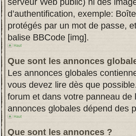
serveur Web public) ni des imag
d’authentification, exemple: Boît
protégés par un mot de passe, etc.
balise BBCode [img].
Haut
Que sont les annonces global
Les annonces globales contienne
vous devez lire dès que possible
forum et dans votre panneau de l’u
annonces globales dépend des per
Haut
Que sont les annonces ?