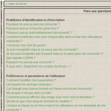
Index du forum
Foire aux question
Problèmes d’identification et d’inscription
Pourquoi ne puis-je pas me connecter ?
Pourquoi dois-je m’inscrire après tout ?
Pourquoi suis-je automatiquement déconnecté ?
Comment empêcher mon nom d’apparaître dans la liste des utilisateurs
connectés ?
J’ai perdu mon mot de passe !
Je suis enregistré mais je ne peux pas me connecter !
Je me suis enregistré par le passé mais je ne peux plus me connecter ?!
Que signifie COPPA ?
Pourquoi ne puis-je pas m’inscrire ?
À quoi sert « Supprimer les cookies du forum » ?
Préférences et paramètres de l’utilisateur
Comment modifier mes paramètres ?
Les heures ne sont pas correctes !
J’ai changé mon fuseau horaire et l’heure est encore incorrecte !
Ma langue n’est pas dans la liste !
Comment puis-je afficher une image avec mon nom d’utilisateur ?
Qu’est-ce que mon rang et comment le modifier ?
Lorsque je clique sur le lien
e-mail
d’un utilisateur, on me demande de me
connecter ?