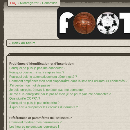
FAQ
•
M’enregistrer
•
Connexion
Index du forum
Problèmes d’identification et d’inscription
Pourquoi ne puis-je pas me connecter ?
Pourquoi dois-je m’inscrire après tout ?
Pourquoi suis-je automatiquement déconnecté ?
Comment empêcher mon nom d’apparaître dans la liste des utilisateurs connectés ?
J’ai perdu mon mot de passe !
Je suis enregistré mais je ne peux pas me connecter !
Je me suis enregistré par le passé mais je ne peux plus me connecter ?!
Que signifie COPPA ?
Pourquoi ne puis-je pas m’inscrire ?
À quoi sert « Supprimer les cookies du forum » ?
Préférences et paramètres de l’utilisateur
Comment modifier mes paramètres ?
Les heures ne sont pas correctes !