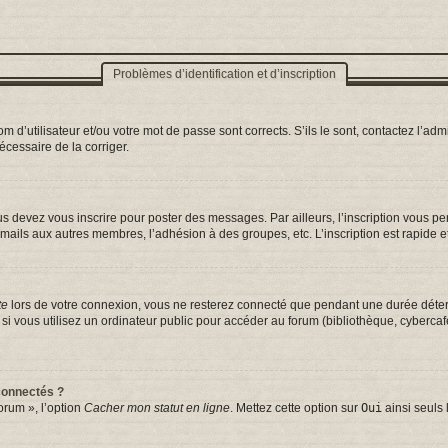
Problèmes d’identification et d’inscription
d’utilisateur et/ou votre mot de passe sont corrects. S’ils le sont, contactez l’admi
nécessaire de la corriger.
s devez vous inscrire pour poster des messages. Par ailleurs, l’inscription vous p
mails aux autres membres, l’adhésion à des groupes, etc. L’inscription est rapide e
te
lors de votre connexion, vous ne resterez connecté que pendant une durée déterm
vous utilisez un ordinateur public pour accéder au forum (bibliothèque, cybercafé, 
connectés ?
orum », l’option
Cacher mon statut en ligne
. Mettez cette option sur
Oui
ainsi seuls 