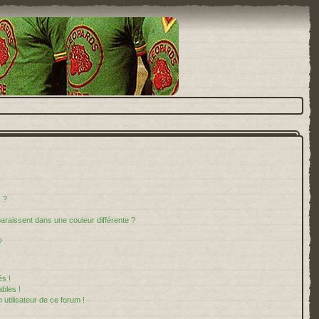
 ?
paraissent dans une couleur différente ?
?
s !
bles !
 utilisateur de ce forum !