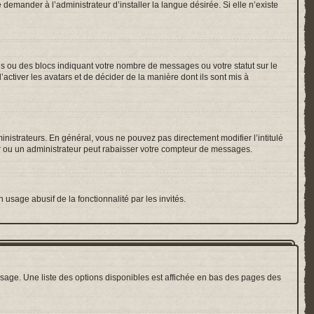
emander à l’administrateur d’installer la langue désirée. Si elle n’existe
es ou des blocs indiquant votre nombre de messages ou votre statut sur le
ctiver les avatars et de décider de la manière dont ils sont mis à
inistrateurs. En général, vous ne pouvez pas directement modifier l’intitulé
r ou un administrateur peut rabaisser votre compteur de messages.
 usage abusif de la fonctionnalité par les invités.
sage. Une liste des options disponibles est affichée en bas des pages des