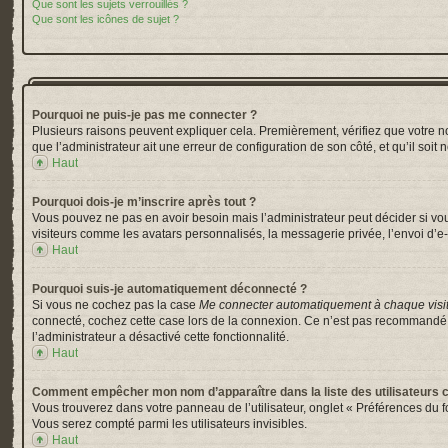
Que sont les sujets verrouillés ?
Que sont les icônes de sujet ?
Pourquoi ne puis-je pas me connecter ?
Plusieurs raisons peuvent expliquer cela. Premièrement, vérifiez que votre nom 
que l’administrateur ait une erreur de configuration de son côté, et qu’il soit 
Haut
Pourquoi dois-je m’inscrire après tout ?
Vous pouvez ne pas en avoir besoin mais l’administrateur peut décider si vou
visiteurs comme les avatars personnalisés, la messagerie privée, l’envoi d’e-
Haut
Pourquoi suis-je automatiquement déconnecté ?
Si vous ne cochez pas la case
Me connecter automatiquement à chaque visi
connecté, cochez cette case lors de la connexion. Ce n’est pas recommandé si 
l’administrateur a désactivé cette fonctionnalité.
Haut
Comment empêcher mon nom d’apparaître dans la liste des utilisateurs 
Vous trouverez dans votre panneau de l’utilisateur, onglet « Préférences du f
Vous serez compté parmi les utilisateurs invisibles.
Haut