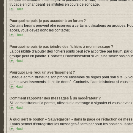
trucage en changeant les intitulés en cours de sondage.
Haut
Pourquoi ne puis-je pas accéder à un forum ?
Certains forums peuvent être réservés à certains utilisateurs ou groupes. Pou
accès, vous devez donc les contacter.
Haut
Pourquoi ne puis-je pas joindre des fichiers à mon message ?
La possibilité d’ajouter des fichiers joints peut être accordée par forum, par 
groupe peut en joindre. Contactez l’administrateur si vous ne savez pas pour
Haut
Pourquoi ai-je reçu un avertissement ?
Chaque administrateur a son propre ensemble de règles pour son site. Si vou
par les avertissements d’un site donné. Contactez l’administrateur si vous n
Haut
Comment rapporter des messages à un modérateur ?
Si l’administrateur l’a permis, allez sur le message à signaler et vous devr
Haut
À quoi sert le bouton « Sauvegarder » dans la page de rédaction de mes
Il vous permet d’enregistrer les messages à terminer pour les poster plus tard
Haut