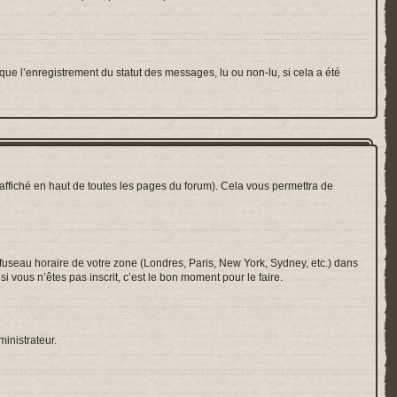
que l’enregistrement du statut des messages, lu ou non-lu, si cela a été
ffiché en haut de toutes les pages du forum). Cela vous permettra de
e fuseau horaire de votre zone (Londres, Paris, New York, Sydney, etc.) dans
i vous n’êtes pas inscrit, c’est le bon moment pour le faire.
ministrateur.