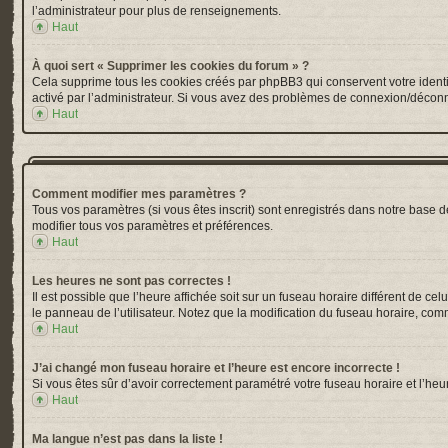
l’administrateur pour plus de renseignements.
Haut
À quoi sert « Supprimer les cookies du forum » ?
Cela supprime tous les cookies créés par phpBB3 qui conservent votre identific
activé par l’administrateur. Si vous avez des problèmes de connexion/déconn
Haut
Comment modifier mes paramètres ?
Tous vos paramètres (si vous êtes inscrit) sont enregistrés dans notre base de
modifier tous vos paramètres et préférences.
Haut
Les heures ne sont pas correctes !
Il est possible que l’heure affichée soit sur un fuseau horaire différent de 
le panneau de l’utilisateur. Notez que la modification du fuseau horaire, comm
Haut
J’ai changé mon fuseau horaire et l’heure est encore incorrecte !
Si vous êtes sûr d’avoir correctement paramétré votre fuseau horaire et l’heur
Haut
Ma langue n’est pas dans la liste !