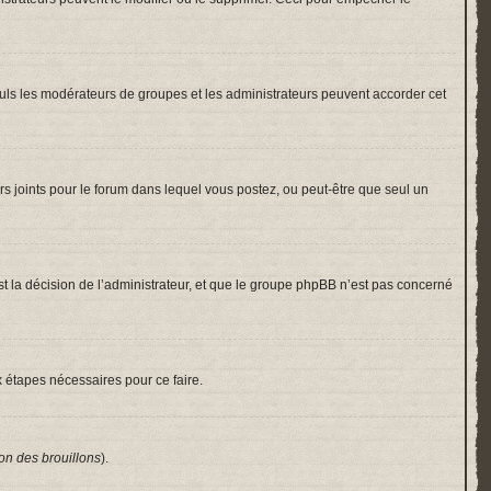
 Seuls les modérateurs de groupes et les administrateurs peuvent accorder cet
hiers joints pour le forum dans lequel vous postez, ou peut-être que seul un
 la décision de l’administrateur, et que le groupe phpBB n’est pas concerné
x étapes nécessaires pour ce faire.
on des brouillons
).