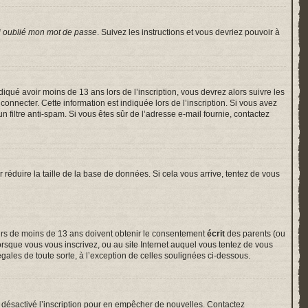
i oublié mon mot de passe
. Suivez les instructions et vous devriez pouvoir à
indiqué avoir moins de 13 ans lors de l’inscription, vous devrez alors suivre les
onnecter. Cette information est indiquée lors de l’inscription. Si vous avez
un filtre anti-spam. Si vous êtes sûr de l’adresse e-mail fournie, contactez
r réduire la taille de la base de données. Si cela vous arrive, tentez de vous
neurs de moins de 13 ans doivent obtenir le consentement
écrit
des parents (ou
lorsque vous vous inscrivez, ou au site Internet auquel vous tentez de vous
gales de toute sorte, à l’exception de celles soulignées ci-dessous.
voir désactivé l’inscription pour en empêcher de nouvelles. Contactez