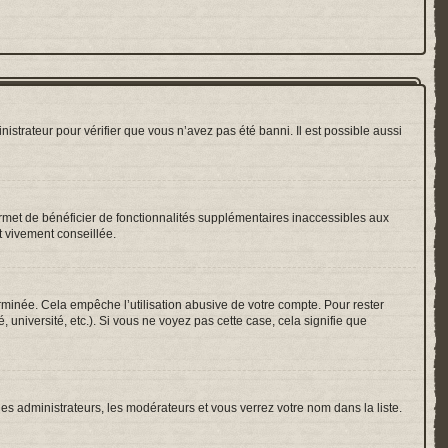
nistrateur pour vérifier que vous n’avez pas été banni. Il est possible aussi
ermet de bénéficier de fonctionnalités supplémentaires inaccessibles aux
t vivement conseillée.
inée. Cela empêche l’utilisation abusive de votre compte. Pour rester
université, etc.). Si vous ne voyez pas cette case, cela signifie que
les administrateurs, les modérateurs et vous verrez votre nom dans la liste.