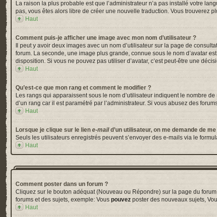
La raison la plus probable est que l’administrateur n’a pas installé votre la
pas, vous êtes alors libre de créer une nouvelle traduction. Vous trouverez pl
Haut
Comment puis-je afficher une image avec mon nom d’utilisateur ?
Il peut y avoir deux images avec un nom d’utilisateur sur la page de consul
forum. La seconde, une image plus grande, connue sous le nom d’avatar est gé
disposition. Si vous ne pouvez pas utiliser d’avatar, c’est peut-être une déci
Haut
Qu’est-ce que mon rang et comment le modifier ?
Les rangs qui apparaissent sous le nom d’utilisateur indiquent le nombre de m
d’un rang car il est paramétré par l’administrateur. Si vous abusez des for
Haut
Lorsque je clique sur le lien
e-mail
d’un utilisateur, on me demande de me
Seuls les utilisateurs enregistrés peuvent s’envoyer des e-mails via le formula
Haut
Comment poster dans un forum ?
Cliquez sur le bouton adéquat (Nouveau ou Répondre) sur la page du forum ou
forums et des sujets, exemple: Vous
pouvez
poster des nouveaux sujets, Vo
Haut