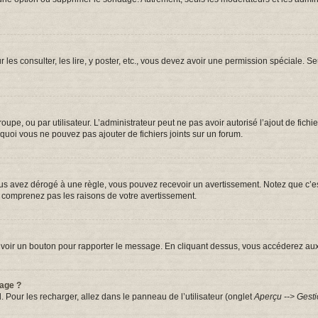
r les consulter, les lire, y poster, etc., vous devez avoir une permission spéciale.
groupe, ou par utilisateur. L’administrateur peut ne pas avoir autorisé l’ajout de fic
quoi vous ne pouvez pas ajouter de fichiers joints sur un forum.
s avez dérogé à une règle, vous pouvez recevoir un avertissement. Notez que c’est
e comprenez pas les raisons de votre avertissement.
iez voir un bouton pour rapporter le message. En cliquant dessus, vous accéderez au
sage ?
. Pour les recharger, allez dans le panneau de l’utilisateur (onglet
Aperçu --> Gesti