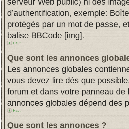
serveur Web public) ni des imag
d’authentification, exemple: Boît
protégés par un mot de passe, etc.
balise BBCode [img].
Haut
Que sont les annonces global
Les annonces globales contienne
vous devez lire dès que possible
forum et dans votre panneau de l’u
annonces globales dépend des per
Haut
Que sont les annonces ?