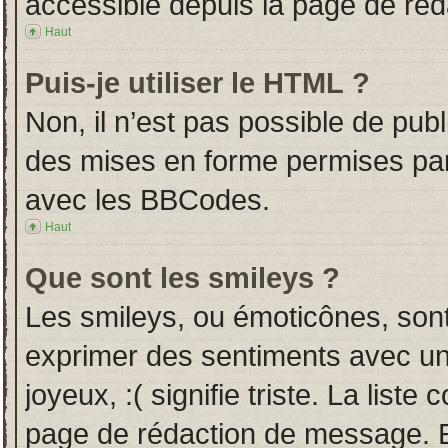
accessible depuis la page de ré
Haut
Puis-je utiliser le HTML ?
Non, il n’est pas possible de pub
des mises en forme permises pa
avec les BBCodes.
Haut
Que sont les smileys ?
Les smileys, ou émoticônes, sont
exprimer des sentiments avec un 
joyeux, :( signifie triste. La liste
page de rédaction de message. E