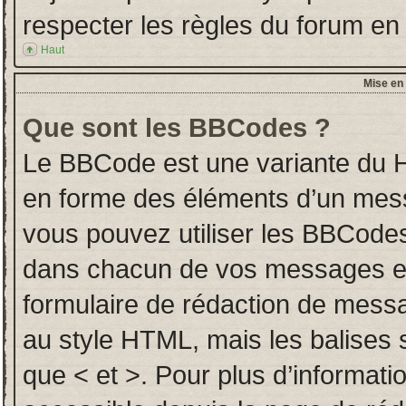
respecter les règles du forum en l
Haut
Mise en 
Que sont les BBCodes ?
Le BBCode est une variante du H
en forme des éléments d’un messa
vous pouvez utiliser les BBCodes
dans chacun de vos messages en u
formulaire de rédaction de mess
au style HTML, mais les balises so
que < et >. Pour plus d’informati