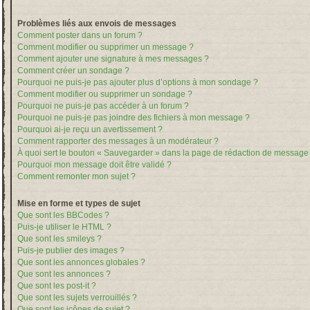
Problèmes liés aux envois de messages
Comment poster dans un forum ?
Comment modifier ou supprimer un message ?
Comment ajouter une signature à mes messages ?
Comment créer un sondage ?
Pourquoi ne puis-je pas ajouter plus d’options à mon sondage ?
Comment modifier ou supprimer un sondage ?
Pourquoi ne puis-je pas accéder à un forum ?
Pourquoi ne puis-je pas joindre des fichiers à mon message ?
Pourquoi ai-je reçu un avertissement ?
Comment rapporter des messages à un modérateur ?
À quoi sert le bouton « Sauvegarder » dans la page de rédaction de message
Pourquoi mon message doit être validé ?
Comment remonter mon sujet ?
Mise en forme et types de sujet
Que sont les BBCodes ?
Puis-je utiliser le HTML ?
Que sont les smileys ?
Puis-je publier des images ?
Que sont les annonces globales ?
Que sont les annonces ?
Que sont les post-it ?
Que sont les sujets verrouillés ?
Que sont les icônes de sujet ?