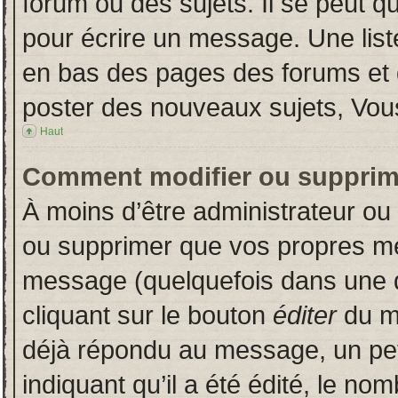
forum ou des sujets. Il se peut q
pour écrire un message. Une liste
en bas des pages des forums et
poster des nouveaux sujets, Vo
Haut
Comment modifier ou supprim
À moins d’être administrateur o
ou supprimer que vos propres m
message (quelquefois dans une du
cliquant sur le bouton
éditer
du m
déjà répondu au message, un pet
indiquant qu’il a été édité, le nom