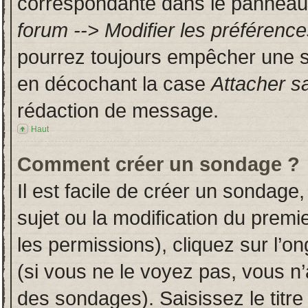
correspondante dans le panneau d
forum --> Modifier les préféren
pourrez toujours empêcher une s
en décochant la case
Attacher s
rédaction de message.
Haut
Comment créer un sondage ?
Il est facile de créer un sondage,
sujet ou la modification du prem
les permissions), cliquez sur l’on
(si vous ne le voyez pas, vous n
des sondages). Saisissez le titr