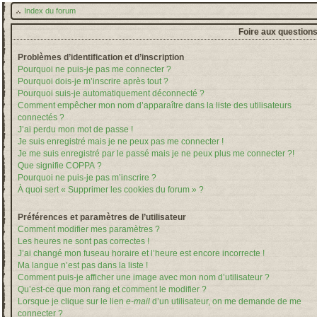
Index du forum
Foire aux question
Problèmes d’identification et d’inscription
Pourquoi ne puis-je pas me connecter ?
Pourquoi dois-je m’inscrire après tout ?
Pourquoi suis-je automatiquement déconnecté ?
Comment empêcher mon nom d’apparaître dans la liste des utilisateurs
connectés ?
J’ai perdu mon mot de passe !
Je suis enregistré mais je ne peux pas me connecter !
Je me suis enregistré par le passé mais je ne peux plus me connecter ?!
Que signifie COPPA ?
Pourquoi ne puis-je pas m’inscrire ?
À quoi sert « Supprimer les cookies du forum » ?
Préférences et paramètres de l’utilisateur
Comment modifier mes paramètres ?
Les heures ne sont pas correctes !
J’ai changé mon fuseau horaire et l’heure est encore incorrecte !
Ma langue n’est pas dans la liste !
Comment puis-je afficher une image avec mon nom d’utilisateur ?
Qu’est-ce que mon rang et comment le modifier ?
Lorsque je clique sur le lien
e-mail
d’un utilisateur, on me demande de me
connecter ?