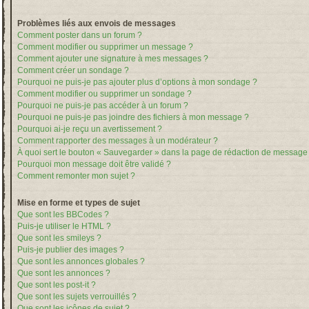
Problèmes liés aux envois de messages
Comment poster dans un forum ?
Comment modifier ou supprimer un message ?
Comment ajouter une signature à mes messages ?
Comment créer un sondage ?
Pourquoi ne puis-je pas ajouter plus d’options à mon sondage ?
Comment modifier ou supprimer un sondage ?
Pourquoi ne puis-je pas accéder à un forum ?
Pourquoi ne puis-je pas joindre des fichiers à mon message ?
Pourquoi ai-je reçu un avertissement ?
Comment rapporter des messages à un modérateur ?
À quoi sert le bouton « Sauvegarder » dans la page de rédaction de message
Pourquoi mon message doit être validé ?
Comment remonter mon sujet ?
Mise en forme et types de sujet
Que sont les BBCodes ?
Puis-je utiliser le HTML ?
Que sont les smileys ?
Puis-je publier des images ?
Que sont les annonces globales ?
Que sont les annonces ?
Que sont les post-it ?
Que sont les sujets verrouillés ?
Que sont les icônes de sujet ?