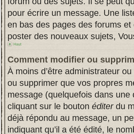
forum ou des sujets. Il se peut q
pour écrire un message. Une liste
en bas des pages des forums et
poster des nouveaux sujets, Vo
Haut
Comment modifier ou supprim
À moins d’être administrateur o
ou supprimer que vos propres m
message (quelquefois dans une du
cliquant sur le bouton
éditer
du m
déjà répondu au message, un pet
indiquant qu’il a été édité, le nom