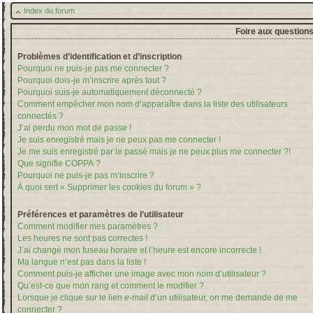
Index du forum
Foire aux question
Problèmes d’identification et d’inscription
Pourquoi ne puis-je pas me connecter ?
Pourquoi dois-je m’inscrire après tout ?
Pourquoi suis-je automatiquement déconnecté ?
Comment empêcher mon nom d’apparaître dans la liste des utilisateurs
connectés ?
J’ai perdu mon mot de passe !
Je suis enregistré mais je ne peux pas me connecter !
Je me suis enregistré par le passé mais je ne peux plus me connecter ?!
Que signifie COPPA ?
Pourquoi ne puis-je pas m’inscrire ?
À quoi sert « Supprimer les cookies du forum » ?
Préférences et paramètres de l’utilisateur
Comment modifier mes paramètres ?
Les heures ne sont pas correctes !
J’ai changé mon fuseau horaire et l’heure est encore incorrecte !
Ma langue n’est pas dans la liste !
Comment puis-je afficher une image avec mon nom d’utilisateur ?
Qu’est-ce que mon rang et comment le modifier ?
Lorsque je clique sur le lien
e-mail
d’un utilisateur, on me demande de me
connecter ?