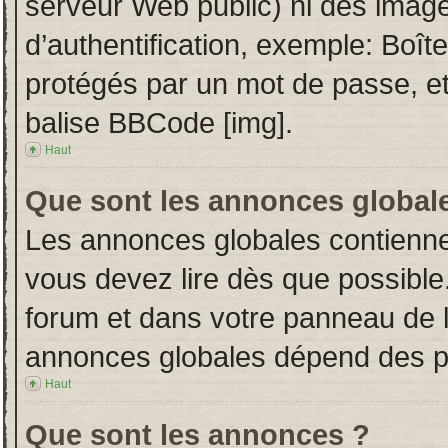
serveur Web public) ni des imag
d’authentification, exemple: Boît
protégés par un mot de passe, etc.
balise BBCode [img].
Haut
Que sont les annonces global
Les annonces globales contienne
vous devez lire dès que possible
forum et dans votre panneau de l’u
annonces globales dépend des per
Haut
Que sont les annonces ?