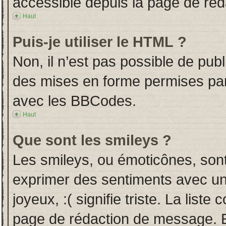
accessible depuis la page de ré
Haut
Puis-je utiliser le HTML ?
Non, il n’est pas possible de pub
des mises en forme permises pa
avec les BBCodes.
Haut
Que sont les smileys ?
Les smileys, ou émoticônes, sont
exprimer des sentiments avec un 
joyeux, :( signifie triste. La liste
page de rédaction de message. E