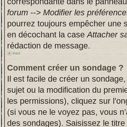
correspondante dans le panneau d
forum --> Modifier les préféren
pourrez toujours empêcher une s
en décochant la case
Attacher s
rédaction de message.
Haut
Comment créer un sondage ?
Il est facile de créer un sondage,
sujet ou la modification du prem
les permissions), cliquez sur l’on
(si vous ne le voyez pas, vous n
des sondages). Saisissez le titr