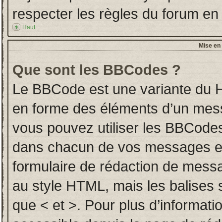
respecter les règles du forum en l
Haut
Mise en 
Que sont les BBCodes ?
Le BBCode est une variante du H
en forme des éléments d’un messa
vous pouvez utiliser les BBCodes
dans chacun de vos messages en u
formulaire de rédaction de mess
au style HTML, mais les balises so
que < et >. Pour plus d’informati