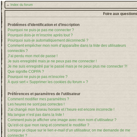
Index du forum
Foire aux question
Problèmes d’identification et d’inscription
Pourquoi ne puis-je pas me connecter ?
Pourquoi dois-je m’inscrire après tout ?
Pourquoi suis-je automatiquement déconnecté ?
Comment empêcher mon nom d’apparaître dans la liste des utilisateurs
connectés ?
J’ai perdu mon mot de passe !
Je suis enregistré mais je ne peux pas me connecter !
Je me suis enregistré par le passé mais je ne peux plus me connecter ?!
Que signifie COPPA ?
Pourquoi ne puis-je pas m’inscrire ?
À quoi sert « Supprimer les cookies du forum » ?
Préférences et paramètres de l’utilisateur
Comment modifier mes paramètres ?
Les heures ne sont pas correctes !
J’ai changé mon fuseau horaire et l’heure est encore incorrecte !
Ma langue n’est pas dans la liste !
Comment puis-je afficher une image avec mon nom d’utilisateur ?
Qu’est-ce que mon rang et comment le modifier ?
Lorsque je clique sur le lien
e-mail
d’un utilisateur, on me demande de me
connecter ?