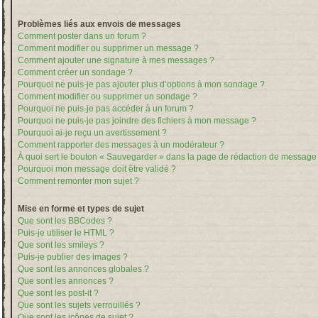
Problèmes liés aux envois de messages
Comment poster dans un forum ?
Comment modifier ou supprimer un message ?
Comment ajouter une signature à mes messages ?
Comment créer un sondage ?
Pourquoi ne puis-je pas ajouter plus d’options à mon sondage ?
Comment modifier ou supprimer un sondage ?
Pourquoi ne puis-je pas accéder à un forum ?
Pourquoi ne puis-je pas joindre des fichiers à mon message ?
Pourquoi ai-je reçu un avertissement ?
Comment rapporter des messages à un modérateur ?
À quoi sert le bouton « Sauvegarder » dans la page de rédaction de message
Pourquoi mon message doit être validé ?
Comment remonter mon sujet ?
Mise en forme et types de sujet
Que sont les BBCodes ?
Puis-je utiliser le HTML ?
Que sont les smileys ?
Puis-je publier des images ?
Que sont les annonces globales ?
Que sont les annonces ?
Que sont les post-it ?
Que sont les sujets verrouillés ?
Que sont les icônes de sujet ?