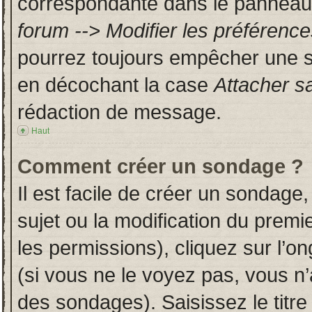
correspondante dans le panneau d
forum --> Modifier les préféren
pourrez toujours empêcher une s
en décochant la case
Attacher s
rédaction de message.
Haut
Comment créer un sondage ?
Il est facile de créer un sondage,
sujet ou la modification du prem
les permissions), cliquez sur l’on
(si vous ne le voyez pas, vous n
des sondages). Saisissez le titr