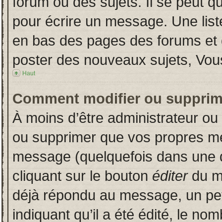
forum ou des sujets. Il se peut q
pour écrire un message. Une liste
en bas des pages des forums et
poster des nouveaux sujets, Vo
Haut
Comment modifier ou supprim
À moins d’être administrateur o
ou supprimer que vos propres m
message (quelquefois dans une du
cliquant sur le bouton
éditer
du m
déjà répondu au message, un pet
indiquant qu’il a été édité, le nom