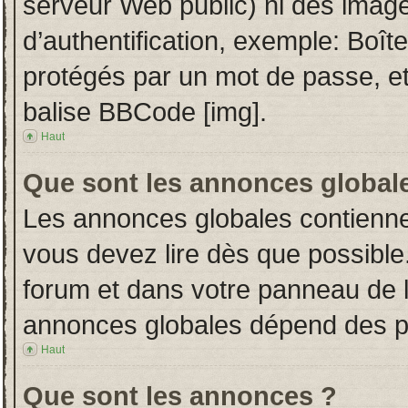
serveur Web public) ni des imag
d’authentification, exemple: Boît
protégés par un mot de passe, etc.
balise BBCode [img].
Haut
Que sont les annonces global
Les annonces globales contienne
vous devez lire dès que possible
forum et dans votre panneau de l’u
annonces globales dépend des per
Haut
Que sont les annonces ?