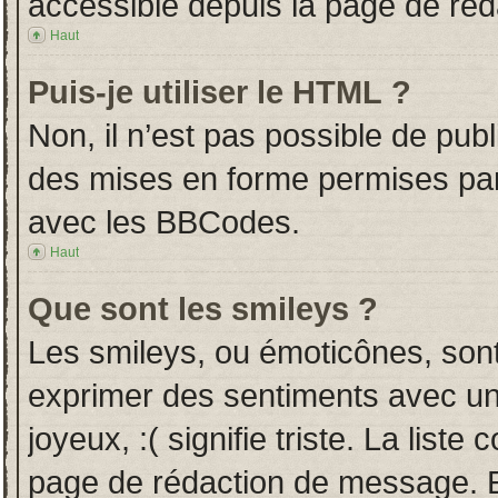
accessible depuis la page de ré
Haut
Puis-je utiliser le HTML ?
Non, il n’est pas possible de pub
des mises en forme permises pa
avec les BBCodes.
Haut
Que sont les smileys ?
Les smileys, ou émoticônes, sont
exprimer des sentiments avec un 
joyeux, :( signifie triste. La liste
page de rédaction de message. E