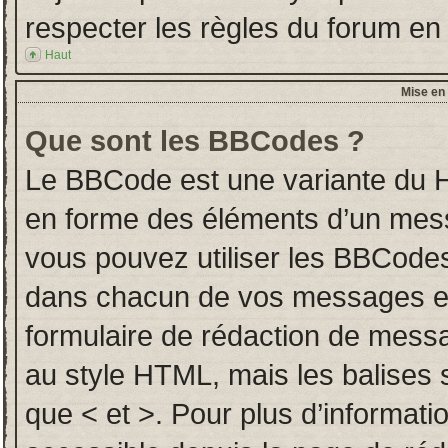
respecter les règles du forum en l
Haut
Mise en 
Que sont les BBCodes ?
Le BBCode est une variante du H
en forme des éléments d’un messa
vous pouvez utiliser les BBCodes
dans chacun de vos messages en u
formulaire de rédaction de mess
au style HTML, mais les balises so
que < et >. Pour plus d’informati