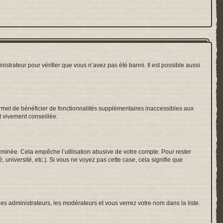
nistrateur pour vérifier que vous n’avez pas été banni. Il est possible aussi
ermet de bénéficier de fonctionnalités supplémentaires inaccessibles aux
t vivement conseillée.
inée. Cela empêche l’utilisation abusive de votre compte. Pour rester
université, etc.). Si vous ne voyez pas cette case, cela signifie que
les administrateurs, les modérateurs et vous verrez votre nom dans la liste.