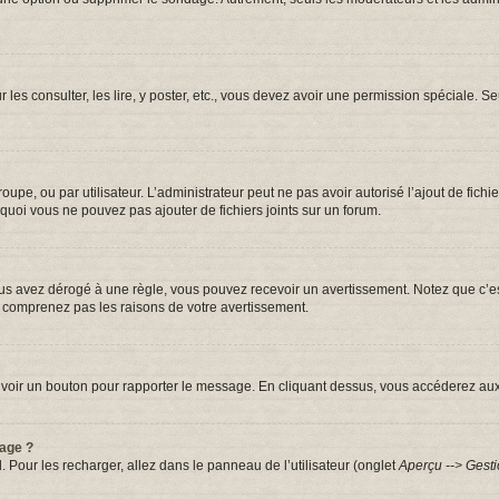
r les consulter, les lire, y poster, etc., vous devez avoir une permission spéciale.
groupe, ou par utilisateur. L’administrateur peut ne pas avoir autorisé l’ajout de fic
quoi vous ne pouvez pas ajouter de fichiers joints sur un forum.
s avez dérogé à une règle, vous pouvez recevoir un avertissement. Notez que c’est
e comprenez pas les raisons de votre avertissement.
iez voir un bouton pour rapporter le message. En cliquant dessus, vous accéderez au
sage ?
. Pour les recharger, allez dans le panneau de l’utilisateur (onglet
Aperçu --> Gesti