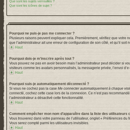
Que sont les sujets verrouillés ?
Que sont les icônes de sujet ?
Pourquoi ne puis-je pas me connecter ?
Plusieurs raisons peuvent expliquer cela. Premièrement, vérifiez que votre nom 
que l’administrateur ait une erreur de configuration de son côté, et qu’il soit 
Haut
Pourquoi dois-je m’inscrire après tout ?
Vous pouvez ne pas en avoir besoin mais l’administrateur peut décider si vou
visiteurs comme les avatars personnalisés, la messagerie privée, l’envoi d’e-
Haut
Pourquoi suis-je automatiquement déconnecté ?
Si vous ne cochez pas la case
Me connecter automatiquement à chaque visi
connecté, cochez cette case lors de la connexion. Ce n’est pas recommandé si 
l’administrateur a désactivé cette fonctionnalité.
Haut
Comment empêcher mon nom d’apparaître dans la liste des utilisateurs 
Vous trouverez dans votre panneau de l’utilisateur, onglet « Préférences du f
Vous serez compté parmi les utilisateurs invisibles.
Haut