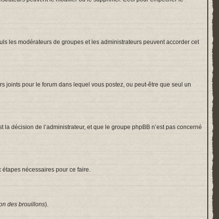
 Seuls les modérateurs de groupes et les administrateurs peuvent accorder cet
hiers joints pour le forum dans lequel vous postez, ou peut-être que seul un
 la décision de l’administrateur, et que le groupe phpBB n’est pas concerné
x étapes nécessaires pour ce faire.
on des brouillons
).