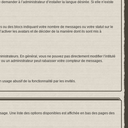
emander à l’administrateur d’installer la langue désirée. Si elle n’existe
es ou des blocs indiquant votre nombre de messages ou votre statut sur le
ctiver les avatars et de décider de la manière dont ils sont mis à
inistrateurs. En général, vous ne pouvez pas directement modifier l’intitulé
r ou un administrateur peut rabaisser votre compteur de messages.
 usage abusif de la fonctionnalité par les invités.
sage. Une liste des options disponibles est affichée en bas des pages des