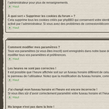
l’administrateur pour plus de renseignements.
Haut
À quoi sert « Supprimer les cookies du forum » ?
Cela supprime tous les cookies créés par phpBB3 qui conservent votre identific
activé par l’administrateur. Si vous avez des problèmes de connexion/déconn
Haut
Comment modifier mes paramètres ?
Tous vos paramètres (si vous êtes inscrit) sont enregistrés dans notre base de
modifier tous vos paramètres et préférences.
Haut
Les heures ne sont pas correctes !
Il est possible que l’heure affichée soit sur un fuseau horaire différent de 
le panneau de l’utilisateur. Notez que la modification du fuseau horaire, comm
Haut
J’ai changé mon fuseau horaire et l’heure est encore incorrecte !
Si vous êtes sûr d’avoir correctement paramétré votre fuseau horaire et l’heur
Haut
Ma langue n’est pas dans la liste !