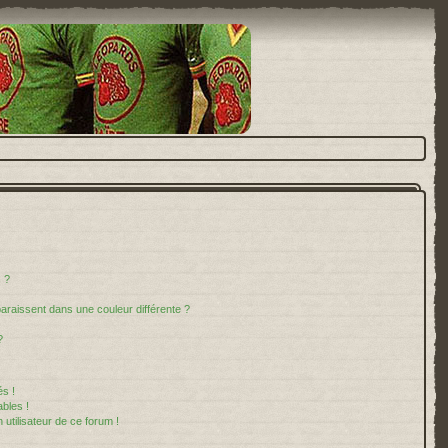
 ?
paraissent dans une couleur différente ?
?
s !
bles !
 utilisateur de ce forum !