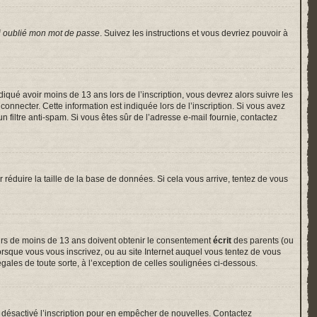
i oublié mon mot de passe
. Suivez les instructions et vous devriez pouvoir à
indiqué avoir moins de 13 ans lors de l’inscription, vous devrez alors suivre les
onnecter. Cette information est indiquée lors de l’inscription. Si vous avez
un filtre anti-spam. Si vous êtes sûr de l’adresse e-mail fournie, contactez
r réduire la taille de la base de données. Si cela vous arrive, tentez de vous
neurs de moins de 13 ans doivent obtenir le consentement
écrit
des parents (ou
lorsque vous vous inscrivez, ou au site Internet auquel vous tentez de vous
gales de toute sorte, à l’exception de celles soulignées ci-dessous.
voir désactivé l’inscription pour en empêcher de nouvelles. Contactez