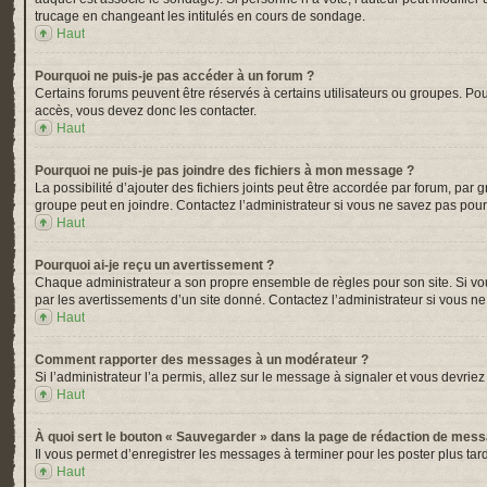
trucage en changeant les intitulés en cours de sondage.
Haut
Pourquoi ne puis-je pas accéder à un forum ?
Certains forums peuvent être réservés à certains utilisateurs ou groupes. Pou
accès, vous devez donc les contacter.
Haut
Pourquoi ne puis-je pas joindre des fichiers à mon message ?
La possibilité d’ajouter des fichiers joints peut être accordée par forum, par 
groupe peut en joindre. Contactez l’administrateur si vous ne savez pas pour
Haut
Pourquoi ai-je reçu un avertissement ?
Chaque administrateur a son propre ensemble de règles pour son site. Si vou
par les avertissements d’un site donné. Contactez l’administrateur si vous n
Haut
Comment rapporter des messages à un modérateur ?
Si l’administrateur l’a permis, allez sur le message à signaler et vous devr
Haut
À quoi sert le bouton « Sauvegarder » dans la page de rédaction de mes
Il vous permet d’enregistrer les messages à terminer pour les poster plus tard
Haut