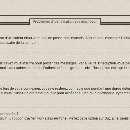
Problèmes d’identification et d’inscription
d’utilisateur et/ou votre mot de passe sont corrects. S’ils le sont, contactez l’admi
nécessaire de la corriger.
s devez vous inscrire pour poster des messages. Par ailleurs, l’inscription vous p
mails aux autres membres, l’adhésion à des groupes, etc. L’inscription est rapide e
te
lors de votre connexion, vous ne resterez connecté que pendant une durée déterm
vous utilisez un ordinateur public pour accéder au forum (bibliothèque, cybercafé, 
connectés ?
orum », l’option
Cacher mon statut en ligne
. Mettez cette option sur
Oui
ainsi seuls 