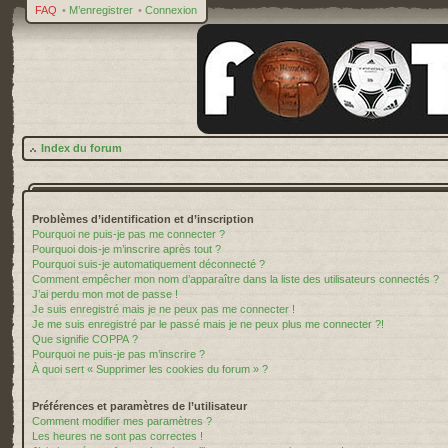
FAQ
•
M’enregistrer
•
Connexion
Index du forum
Problèmes d’identification et d’inscription
Pourquoi ne puis-je pas me connecter ?
Pourquoi dois-je m’inscrire après tout ?
Pourquoi suis-je automatiquement déconnecté ?
Comment empêcher mon nom d’apparaître dans la liste des utilisateurs connectés ?
J’ai perdu mon mot de passe !
Je suis enregistré mais je ne peux pas me connecter !
Je me suis enregistré par le passé mais je ne peux plus me connecter ?!
Que signifie COPPA ?
Pourquoi ne puis-je pas m’inscrire ?
À quoi sert « Supprimer les cookies du forum » ?
Préférences et paramètres de l’utilisateur
Comment modifier mes paramètres ?
Les heures ne sont pas correctes !