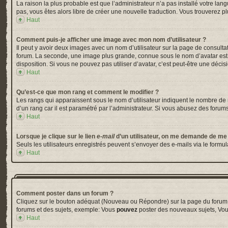
La raison la plus probable est que l’administrateur n’a pas installé votre la
pas, vous êtes alors libre de créer une nouvelle traduction. Vous trouverez pl
Haut
Comment puis-je afficher une image avec mon nom d’utilisateur ?
Il peut y avoir deux images avec un nom d’utilisateur sur la page de consul
forum. La seconde, une image plus grande, connue sous le nom d’avatar est gé
disposition. Si vous ne pouvez pas utiliser d’avatar, c’est peut-être une déci
Haut
Qu’est-ce que mon rang et comment le modifier ?
Les rangs qui apparaissent sous le nom d’utilisateur indiquent le nombre de m
d’un rang car il est paramétré par l’administrateur. Si vous abusez des for
Haut
Lorsque je clique sur le lien
e-mail
d’un utilisateur, on me demande de me
Seuls les utilisateurs enregistrés peuvent s’envoyer des e-mails via le formula
Haut
Comment poster dans un forum ?
Cliquez sur le bouton adéquat (Nouveau ou Répondre) sur la page du forum ou
forums et des sujets, exemple: Vous
pouvez
poster des nouveaux sujets, Vo
Haut