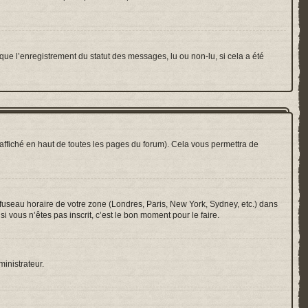
que l’enregistrement du statut des messages, lu ou non-lu, si cela a été
ffiché en haut de toutes les pages du forum). Cela vous permettra de
e fuseau horaire de votre zone (Londres, Paris, New York, Sydney, etc.) dans
i vous n’êtes pas inscrit, c’est le bon moment pour le faire.
ministrateur.