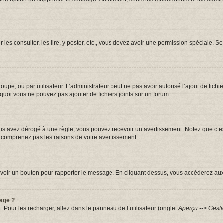
r les consulter, les lire, y poster, etc., vous devez avoir une permission spéciale.
groupe, ou par utilisateur. L’administrateur peut ne pas avoir autorisé l’ajout de fic
quoi vous ne pouvez pas ajouter de fichiers joints sur un forum.
s avez dérogé à une règle, vous pouvez recevoir un avertissement. Notez que c’est
e comprenez pas les raisons de votre avertissement.
iez voir un bouton pour rapporter le message. En cliquant dessus, vous accéderez au
sage ?
. Pour les recharger, allez dans le panneau de l’utilisateur (onglet
Aperçu --> Gesti