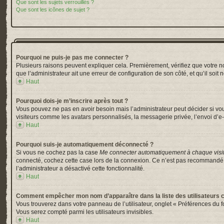
Que sont les sujets verrouillés ?
Que sont les icônes de sujet ?
Pourquoi ne puis-je pas me connecter ?
Plusieurs raisons peuvent expliquer cela. Premièrement, vérifiez que votre nom 
que l’administrateur ait une erreur de configuration de son côté, et qu’il soit 
Haut
Pourquoi dois-je m’inscrire après tout ?
Vous pouvez ne pas en avoir besoin mais l’administrateur peut décider si vou
visiteurs comme les avatars personnalisés, la messagerie privée, l’envoi d’e-
Haut
Pourquoi suis-je automatiquement déconnecté ?
Si vous ne cochez pas la case
Me connecter automatiquement à chaque visi
connecté, cochez cette case lors de la connexion. Ce n’est pas recommandé si 
l’administrateur a désactivé cette fonctionnalité.
Haut
Comment empêcher mon nom d’apparaître dans la liste des utilisateurs 
Vous trouverez dans votre panneau de l’utilisateur, onglet « Préférences du f
Vous serez compté parmi les utilisateurs invisibles.
Haut