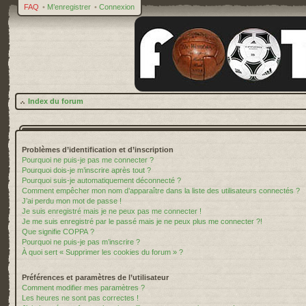
FAQ
•
M’enregistrer
•
Connexion
Index du forum
Problèmes d’identification et d’inscription
Pourquoi ne puis-je pas me connecter ?
Pourquoi dois-je m’inscrire après tout ?
Pourquoi suis-je automatiquement déconnecté ?
Comment empêcher mon nom d’apparaître dans la liste des utilisateurs connectés ?
J’ai perdu mon mot de passe !
Je suis enregistré mais je ne peux pas me connecter !
Je me suis enregistré par le passé mais je ne peux plus me connecter ?!
Que signifie COPPA ?
Pourquoi ne puis-je pas m’inscrire ?
À quoi sert « Supprimer les cookies du forum » ?
Préférences et paramètres de l’utilisateur
Comment modifier mes paramètres ?
Les heures ne sont pas correctes !