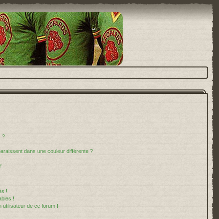
 ?
paraissent dans une couleur différente ?
?
s !
bles !
 utilisateur de ce forum !