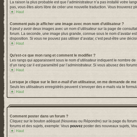
La raison la plus probable est que l’administrateur n’a pas installé votre la
pas, vous êtes alors libre de créer une nouvelle traduction. Vous trouverez pl
Haut
Comment puis-je afficher une image avec mon nom d’utilisateur ?
Il peut y avoir deux images avec un nom d’utilisateur sur la page de consul
forum. La seconde, une image plus grande, connue sous le nom d’avatar est gé
disposition. Si vous ne pouvez pas utiliser d’avatar, c’est peut-être une déci
Haut
Qu’est-ce que mon rang et comment le modifier ?
Les rangs qui apparaissent sous le nom d’utilisateur indiquent le nombre de m
d’un rang car il est paramétré par l’administrateur. Si vous abusez des for
Haut
Lorsque je clique sur le lien
e-mail
d’un utilisateur, on me demande de me
Seuls les utilisateurs enregistrés peuvent s’envoyer des e-mails via le formula
Haut
Comment poster dans un forum ?
Cliquez sur le bouton adéquat (Nouveau ou Répondre) sur la page du forum ou
forums et des sujets, exemple: Vous
pouvez
poster des nouveaux sujets, Vo
Haut