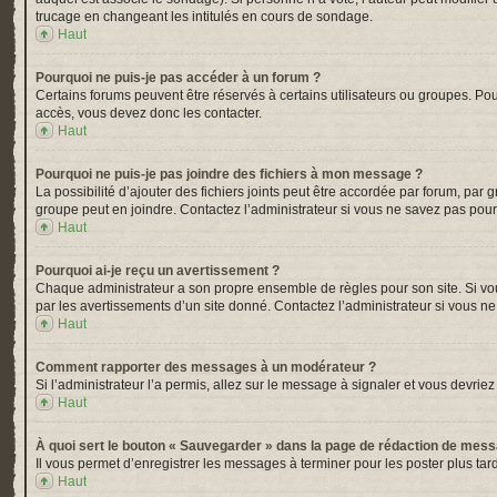
trucage en changeant les intitulés en cours de sondage.
Haut
Pourquoi ne puis-je pas accéder à un forum ?
Certains forums peuvent être réservés à certains utilisateurs ou groupes. Pou
accès, vous devez donc les contacter.
Haut
Pourquoi ne puis-je pas joindre des fichiers à mon message ?
La possibilité d’ajouter des fichiers joints peut être accordée par forum, par 
groupe peut en joindre. Contactez l’administrateur si vous ne savez pas pour
Haut
Pourquoi ai-je reçu un avertissement ?
Chaque administrateur a son propre ensemble de règles pour son site. Si vou
par les avertissements d’un site donné. Contactez l’administrateur si vous n
Haut
Comment rapporter des messages à un modérateur ?
Si l’administrateur l’a permis, allez sur le message à signaler et vous devr
Haut
À quoi sert le bouton « Sauvegarder » dans la page de rédaction de mes
Il vous permet d’enregistrer les messages à terminer pour les poster plus tard
Haut