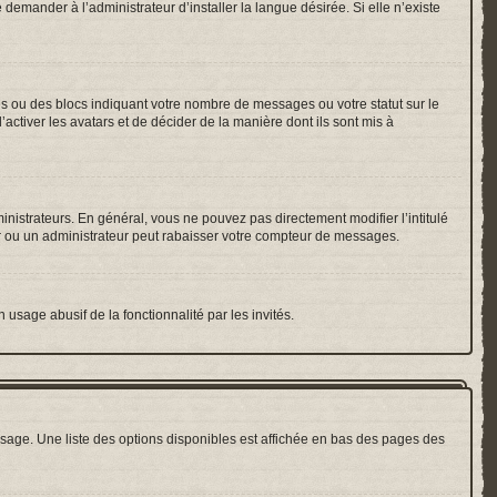
emander à l’administrateur d’installer la langue désirée. Si elle n’existe
es ou des blocs indiquant votre nombre de messages ou votre statut sur le
ctiver les avatars et de décider de la manière dont ils sont mis à
inistrateurs. En général, vous ne pouvez pas directement modifier l’intitulé
r ou un administrateur peut rabaisser votre compteur de messages.
 usage abusif de la fonctionnalité par les invités.
sage. Une liste des options disponibles est affichée en bas des pages des