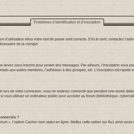
Problèmes d’identification et d’inscription
d’utilisateur et/ou votre mot de passe sont corrects. S’ils le sont, contactez l’admi
nécessaire de la corriger.
s devez vous inscrire pour poster des messages. Par ailleurs, l’inscription vous p
mails aux autres membres, l’adhésion à des groupes, etc. L’inscription est rapide e
te
lors de votre connexion, vous ne resterez connecté que pendant une durée déterm
vous utilisez un ordinateur public pour accéder au forum (bibliothèque, cybercafé, 
connectés ?
orum », l’option
Cacher mon statut en ligne
. Mettez cette option sur
Oui
ainsi seuls 