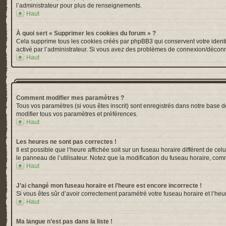
l’administrateur pour plus de renseignements.
Haut
À quoi sert « Supprimer les cookies du forum » ?
Cela supprime tous les cookies créés par phpBB3 qui conservent votre identific
activé par l’administrateur. Si vous avez des problèmes de connexion/déconn
Haut
Comment modifier mes paramètres ?
Tous vos paramètres (si vous êtes inscrit) sont enregistrés dans notre base de
modifier tous vos paramètres et préférences.
Haut
Les heures ne sont pas correctes !
Il est possible que l’heure affichée soit sur un fuseau horaire différent de 
le panneau de l’utilisateur. Notez que la modification du fuseau horaire, comm
Haut
J’ai changé mon fuseau horaire et l’heure est encore incorrecte !
Si vous êtes sûr d’avoir correctement paramétré votre fuseau horaire et l’heur
Haut
Ma langue n’est pas dans la liste !