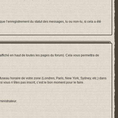
que l’enregistrement du statut des messages, lu ou non-lu, si cela a été
ffiché en haut de toutes les pages du forum). Cela vous permettra de
e fuseau horaire de votre zone (Londres, Paris, New York, Sydney, etc.) dans
i vous n’êtes pas inscrit, c’est le bon moment pour le faire.
ministrateur.