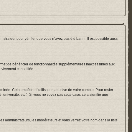
nistrateur pour vérifier que vous n’avez pas été banni. Il est possible aussi
ermet de bénéficier de fonctionnalités supplémentaires inaccessibles aux
t vivement conseillée.
inée. Cela empêche l’utilisation abusive de votre compte. Pour rester
université, etc.). Si vous ne voyez pas cette case, cela signifie que
les administrateurs, les modérateurs et vous verrez votre nom dans la liste.