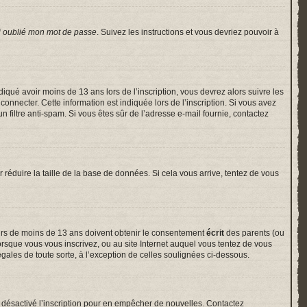
i oublié mon mot de passe
. Suivez les instructions et vous devriez pouvoir à
indiqué avoir moins de 13 ans lors de l’inscription, vous devrez alors suivre les
onnecter. Cette information est indiquée lors de l’inscription. Si vous avez
un filtre anti-spam. Si vous êtes sûr de l’adresse e-mail fournie, contactez
r réduire la taille de la base de données. Si cela vous arrive, tentez de vous
neurs de moins de 13 ans doivent obtenir le consentement
écrit
des parents (ou
lorsque vous vous inscrivez, ou au site Internet auquel vous tentez de vous
gales de toute sorte, à l’exception de celles soulignées ci-dessous.
voir désactivé l’inscription pour en empêcher de nouvelles. Contactez