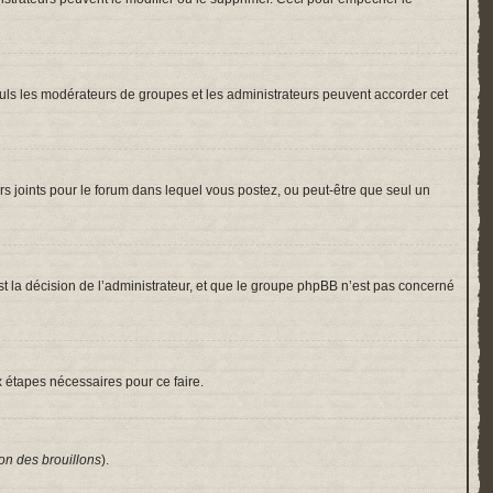
 Seuls les modérateurs de groupes et les administrateurs peuvent accorder cet
hiers joints pour le forum dans lequel vous postez, ou peut-être que seul un
 la décision de l’administrateur, et que le groupe phpBB n’est pas concerné
x étapes nécessaires pour ce faire.
on des brouillons
).