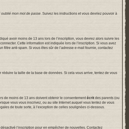
i oublié mon mot de passe
. Suivez les instructions et vous devriez pouvoir à
indiqué avoir moins de 13 ans lors de l’inscription, vous devrez alors suivre les
onnecter. Cette information est indiquée lors de l’inscription. Si vous avez
un filtre anti-spam. Si vous êtes sûr de l’adresse e-mail fournie, contactez
r réduire la taille de la base de données. Si cela vous arrive, tentez de vous
neurs de moins de 13 ans doivent obtenir le consentement
écrit
des parents (ou
lorsque vous vous inscrivez, ou au site Internet auquel vous tentez de vous
gales de toute sorte, à l’exception de celles soulignées ci-dessous.
voir désactivé l’inscription pour en empêcher de nouvelles. Contactez