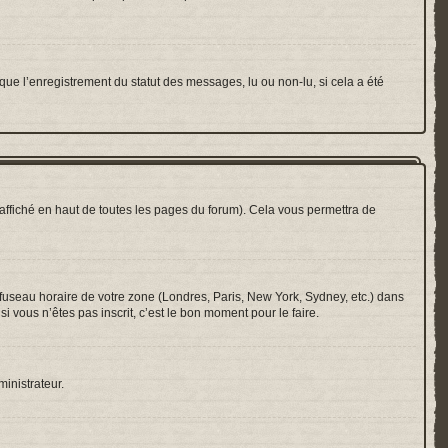
que l’enregistrement du statut des messages, lu ou non-lu, si cela a été
ffiché en haut de toutes les pages du forum). Cela vous permettra de
e fuseau horaire de votre zone (Londres, Paris, New York, Sydney, etc.) dans
i vous n’êtes pas inscrit, c’est le bon moment pour le faire.
ministrateur.