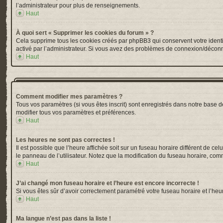
l’administrateur pour plus de renseignements.
Haut
À quoi sert « Supprimer les cookies du forum » ?
Cela supprime tous les cookies créés par phpBB3 qui conservent votre identific
activé par l’administrateur. Si vous avez des problèmes de connexion/déconn
Haut
Comment modifier mes paramètres ?
Tous vos paramètres (si vous êtes inscrit) sont enregistrés dans notre base de
modifier tous vos paramètres et préférences.
Haut
Les heures ne sont pas correctes !
Il est possible que l’heure affichée soit sur un fuseau horaire différent de 
le panneau de l’utilisateur. Notez que la modification du fuseau horaire, comm
Haut
J’ai changé mon fuseau horaire et l’heure est encore incorrecte !
Si vous êtes sûr d’avoir correctement paramétré votre fuseau horaire et l’heur
Haut
Ma langue n’est pas dans la liste !