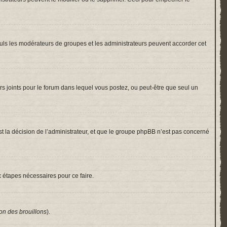
 Seuls les modérateurs de groupes et les administrateurs peuvent accorder cet
hiers joints pour le forum dans lequel vous postez, ou peut-être que seul un
 la décision de l’administrateur, et que le groupe phpBB n’est pas concerné
x étapes nécessaires pour ce faire.
on des brouillons
).