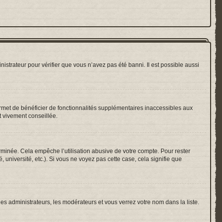
nistrateur pour vérifier que vous n’avez pas été banni. Il est possible aussi
ermet de bénéficier de fonctionnalités supplémentaires inaccessibles aux
t vivement conseillée.
inée. Cela empêche l’utilisation abusive de votre compte. Pour rester
université, etc.). Si vous ne voyez pas cette case, cela signifie que
les administrateurs, les modérateurs et vous verrez votre nom dans la liste.