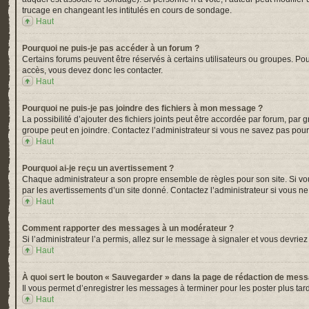
trucage en changeant les intitulés en cours de sondage.
Haut
Pourquoi ne puis-je pas accéder à un forum ?
Certains forums peuvent être réservés à certains utilisateurs ou groupes. Pou
accès, vous devez donc les contacter.
Haut
Pourquoi ne puis-je pas joindre des fichiers à mon message ?
La possibilité d’ajouter des fichiers joints peut être accordée par forum, par 
groupe peut en joindre. Contactez l’administrateur si vous ne savez pas pour
Haut
Pourquoi ai-je reçu un avertissement ?
Chaque administrateur a son propre ensemble de règles pour son site. Si vou
par les avertissements d’un site donné. Contactez l’administrateur si vous n
Haut
Comment rapporter des messages à un modérateur ?
Si l’administrateur l’a permis, allez sur le message à signaler et vous devr
Haut
À quoi sert le bouton « Sauvegarder » dans la page de rédaction de mes
Il vous permet d’enregistrer les messages à terminer pour les poster plus tard
Haut