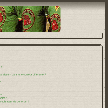
 ?
paraissent dans une couleur différente ?
?
s !
bles !
 utilisateur de ce forum !