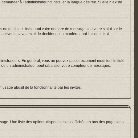
emander à l’administrateur d’installer la langue désirée. Si elle n’existe
es ou des blocs indiquant votre nombre de messages ou votre statut sur le
ctiver les avatars et de décider de la manière dont ils sont mis à
inistrateurs. En général, vous ne pouvez pas directement modifier l’intitulé
r ou un administrateur peut rabaisser votre compteur de messages.
 usage abusif de la fonctionnalité par les invités.
sage. Une liste des options disponibles est affichée en bas des pages des