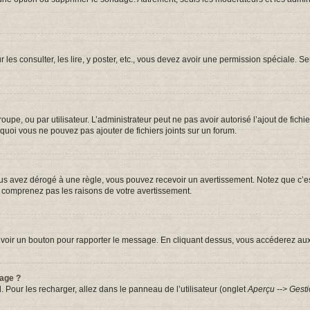
r les consulter, les lire, y poster, etc., vous devez avoir une permission spéciale.
groupe, ou par utilisateur. L’administrateur peut ne pas avoir autorisé l’ajout de fic
quoi vous ne pouvez pas ajouter de fichiers joints sur un forum.
s avez dérogé à une règle, vous pouvez recevoir un avertissement. Notez que c’est
e comprenez pas les raisons de votre avertissement.
iez voir un bouton pour rapporter le message. En cliquant dessus, vous accéderez au
sage ?
. Pour les recharger, allez dans le panneau de l’utilisateur (onglet
Aperçu --> Gesti