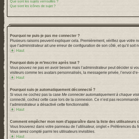
Que sont les sujets verrouillés ?
Que sont les icônes de sujet ?
Pourquoi ne puis-je pas me connecter ?
Plusieurs raisons peuvent expliquer cela. Premièrement, vérifiez que votre nom 
que l’administrateur ait une erreur de configuration de son côté, et qu’il soit 
Haut
Pourquoi dois-je m’inscrire après tout ?
Vous pouvez ne pas en avoir besoin mais l’administrateur peut décider si vou
visiteurs comme les avatars personnalisés, la messagerie privée, l’envoi d’e-
Haut
Pourquoi suis-je automatiquement déconnecté ?
Si vous ne cochez pas la case
Me connecter automatiquement à chaque visi
connecté, cochez cette case lors de la connexion. Ce n’est pas recommandé si 
l’administrateur a désactivé cette fonctionnalité.
Haut
Comment empêcher mon nom d’apparaître dans la liste des utilisateurs 
Vous trouverez dans votre panneau de l’utilisateur, onglet « Préférences du f
Vous serez compté parmi les utilisateurs invisibles.
Haut