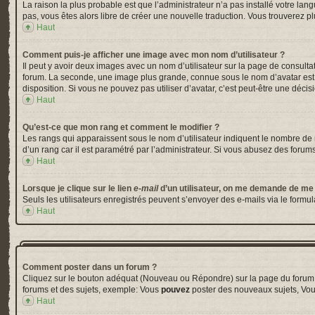
La raison la plus probable est que l’administrateur n’a pas installé votre la
pas, vous êtes alors libre de créer une nouvelle traduction. Vous trouverez pl
Haut
Comment puis-je afficher une image avec mon nom d’utilisateur ?
Il peut y avoir deux images avec un nom d’utilisateur sur la page de consul
forum. La seconde, une image plus grande, connue sous le nom d’avatar est gé
disposition. Si vous ne pouvez pas utiliser d’avatar, c’est peut-être une déci
Haut
Qu’est-ce que mon rang et comment le modifier ?
Les rangs qui apparaissent sous le nom d’utilisateur indiquent le nombre de m
d’un rang car il est paramétré par l’administrateur. Si vous abusez des for
Haut
Lorsque je clique sur le lien
e-mail
d’un utilisateur, on me demande de me
Seuls les utilisateurs enregistrés peuvent s’envoyer des e-mails via le formula
Haut
Comment poster dans un forum ?
Cliquez sur le bouton adéquat (Nouveau ou Répondre) sur la page du forum ou
forums et des sujets, exemple: Vous
pouvez
poster des nouveaux sujets, Vo
Haut