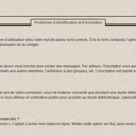
Problèmes d’identification et d’inscription
d’utilisateur et/ou votre mot de passe sont corrects. S’ils le sont, contactez l’admi
nécessaire de la corriger.
s devez vous inscrire pour poster des messages. Par ailleurs, l’inscription vous p
mails aux autres membres, l’adhésion à des groupes, etc. L’inscription est rapide e
te
lors de votre connexion, vous ne resterez connecté que pendant une durée déterm
vous utilisez un ordinateur public pour accéder au forum (bibliothèque, cybercafé, 
connectés ?
orum », l’option
Cacher mon statut en ligne
. Mettez cette option sur
Oui
ainsi seuls 