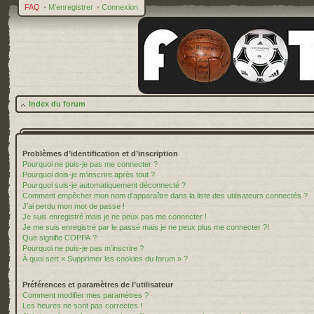
FAQ
•
M’enregistrer
•
Connexion
Index du forum
Problèmes d’identification et d’inscription
Pourquoi ne puis-je pas me connecter ?
Pourquoi dois-je m’inscrire après tout ?
Pourquoi suis-je automatiquement déconnecté ?
Comment empêcher mon nom d’apparaître dans la liste des utilisateurs connectés ?
J’ai perdu mon mot de passe !
Je suis enregistré mais je ne peux pas me connecter !
Je me suis enregistré par le passé mais je ne peux plus me connecter ?!
Que signifie COPPA ?
Pourquoi ne puis-je pas m’inscrire ?
À quoi sert « Supprimer les cookies du forum » ?
Préférences et paramètres de l’utilisateur
Comment modifier mes paramètres ?
Les heures ne sont pas correctes !