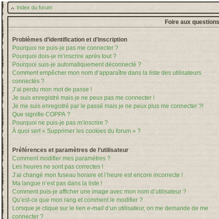
Index du forum
Foire aux question
Problèmes d’identification et d’inscription
Pourquoi ne puis-je pas me connecter ?
Pourquoi dois-je m’inscrire après tout ?
Pourquoi suis-je automatiquement déconnecté ?
Comment empêcher mon nom d’apparaître dans la liste des utilisateurs
connectés ?
J’ai perdu mon mot de passe !
Je suis enregistré mais je ne peux pas me connecter !
Je me suis enregistré par le passé mais je ne peux plus me connecter ?!
Que signifie COPPA ?
Pourquoi ne puis-je pas m’inscrire ?
À quoi sert « Supprimer les cookies du forum » ?
Préférences et paramètres de l’utilisateur
Comment modifier mes paramètres ?
Les heures ne sont pas correctes !
J’ai changé mon fuseau horaire et l’heure est encore incorrecte !
Ma langue n’est pas dans la liste !
Comment puis-je afficher une image avec mon nom d’utilisateur ?
Qu’est-ce que mon rang et comment le modifier ?
Lorsque je clique sur le lien
e-mail
d’un utilisateur, on me demande de me
connecter ?