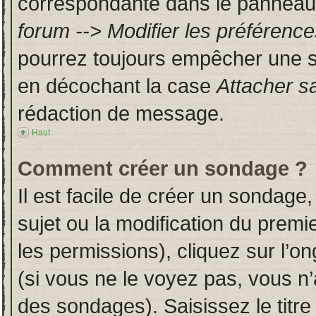
correspondante dans le panneau d
forum --> Modifier les préféren
pourrez toujours empêcher une s
en décochant la case
Attacher s
rédaction de message.
Haut
Comment créer un sondage ?
Il est facile de créer un sondage,
sujet ou la modification du prem
les permissions), cliquez sur l’on
(si vous ne le voyez pas, vous n
des sondages). Saisissez le titr