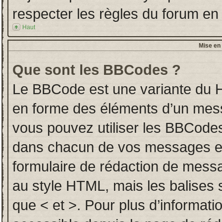
respecter les règles du forum en l
Haut
Mise en 
Que sont les BBCodes ?
Le BBCode est une variante du H
en forme des éléments d’un messa
vous pouvez utiliser les BBCodes
dans chacun de vos messages en u
formulaire de rédaction de mess
au style HTML, mais les balises so
que < et >. Pour plus d’informati