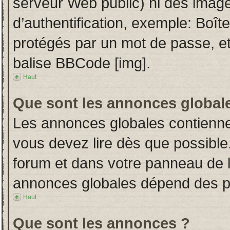
serveur Web public) ni des imag
d’authentification, exemple: Boît
protégés par un mot de passe, etc.
balise BBCode [img].
Haut
Que sont les annonces global
Les annonces globales contienne
vous devez lire dès que possible
forum et dans votre panneau de l’u
annonces globales dépend des per
Haut
Que sont les annonces ?