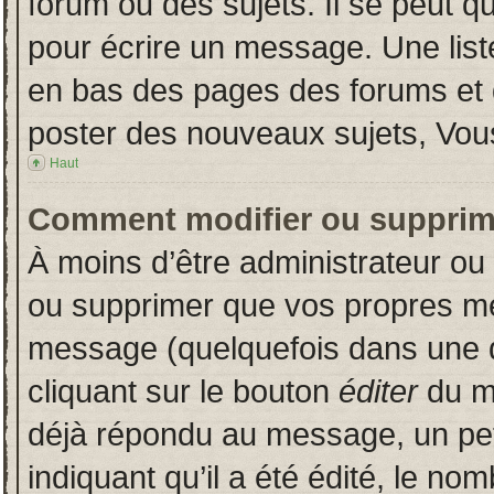
forum ou des sujets. Il se peut q
pour écrire un message. Une liste
en bas des pages des forums et
poster des nouveaux sujets, Vo
Haut
Comment modifier ou supprim
À moins d’être administrateur o
ou supprimer que vos propres m
message (quelquefois dans une du
cliquant sur le bouton
éditer
du m
déjà répondu au message, un pet
indiquant qu’il a été édité, le nom