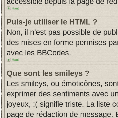
accessible depuis la page de ré
Haut
Puis-je utiliser le HTML ?
Non, il n’est pas possible de pub
des mises en forme permises pa
avec les BBCodes.
Haut
Que sont les smileys ?
Les smileys, ou émoticônes, sont
exprimer des sentiments avec un 
joyeux, :( signifie triste. La liste
page de rédaction de message. E