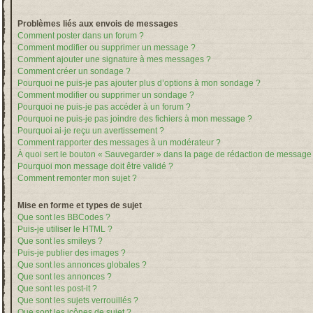
Problèmes liés aux envois de messages
Comment poster dans un forum ?
Comment modifier ou supprimer un message ?
Comment ajouter une signature à mes messages ?
Comment créer un sondage ?
Pourquoi ne puis-je pas ajouter plus d’options à mon sondage ?
Comment modifier ou supprimer un sondage ?
Pourquoi ne puis-je pas accéder à un forum ?
Pourquoi ne puis-je pas joindre des fichiers à mon message ?
Pourquoi ai-je reçu un avertissement ?
Comment rapporter des messages à un modérateur ?
À quoi sert le bouton « Sauvegarder » dans la page de rédaction de message
Pourquoi mon message doit être validé ?
Comment remonter mon sujet ?
Mise en forme et types de sujet
Que sont les BBCodes ?
Puis-je utiliser le HTML ?
Que sont les smileys ?
Puis-je publier des images ?
Que sont les annonces globales ?
Que sont les annonces ?
Que sont les post-it ?
Que sont les sujets verrouillés ?
Que sont les icônes de sujet ?