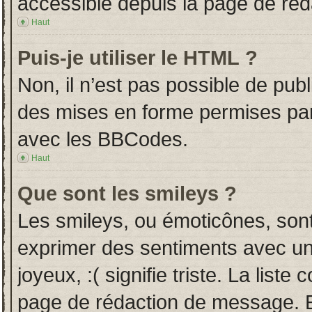
accessible depuis la page de ré
Haut
Puis-je utiliser le HTML ?
Non, il n’est pas possible de pub
des mises en forme permises pa
avec les BBCodes.
Haut
Que sont les smileys ?
Les smileys, ou émoticônes, sont
exprimer des sentiments avec un 
joyeux, :( signifie triste. La liste
page de rédaction de message. E