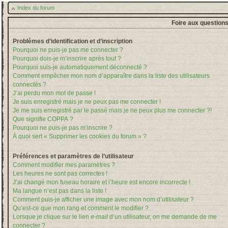
Index du forum
Foire aux question
Problèmes d’identification et d’inscription
Pourquoi ne puis-je pas me connecter ?
Pourquoi dois-je m’inscrire après tout ?
Pourquoi suis-je automatiquement déconnecté ?
Comment empêcher mon nom d’apparaître dans la liste des utilisateurs
connectés ?
J’ai perdu mon mot de passe !
Je suis enregistré mais je ne peux pas me connecter !
Je me suis enregistré par le passé mais je ne peux plus me connecter ?!
Que signifie COPPA ?
Pourquoi ne puis-je pas m’inscrire ?
À quoi sert « Supprimer les cookies du forum » ?
Préférences et paramètres de l’utilisateur
Comment modifier mes paramètres ?
Les heures ne sont pas correctes !
J’ai changé mon fuseau horaire et l’heure est encore incorrecte !
Ma langue n’est pas dans la liste !
Comment puis-je afficher une image avec mon nom d’utilisateur ?
Qu’est-ce que mon rang et comment le modifier ?
Lorsque je clique sur le lien
e-mail
d’un utilisateur, on me demande de me
connecter ?