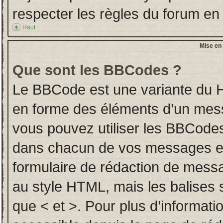
respecter les règles du forum en l
Haut
Mise en 
Que sont les BBCodes ?
Le BBCode est une variante du H
en forme des éléments d’un messa
vous pouvez utiliser les BBCodes
dans chacun de vos messages en u
formulaire de rédaction de mess
au style HTML, mais les balises so
que < et >. Pour plus d’informati