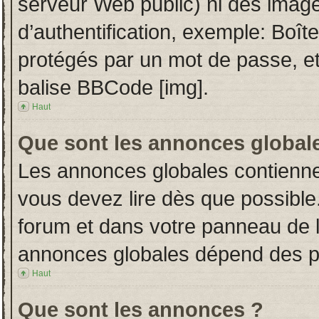
serveur Web public) ni des imag
d’authentification, exemple: Boît
protégés par un mot de passe, etc.
balise BBCode [img].
Haut
Que sont les annonces global
Les annonces globales contienne
vous devez lire dès que possible
forum et dans votre panneau de l’u
annonces globales dépend des per
Haut
Que sont les annonces ?