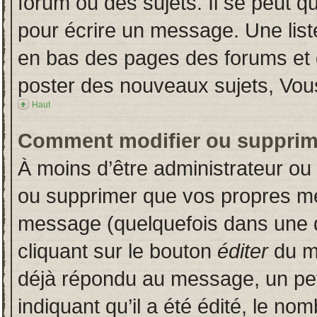
forum ou des sujets. Il se peut q
pour écrire un message. Une liste
en bas des pages des forums et
poster des nouveaux sujets, Vo
Haut
Comment modifier ou supprim
À moins d’être administrateur o
ou supprimer que vos propres m
message (quelquefois dans une du
cliquant sur le bouton
éditer
du m
déjà répondu au message, un pet
indiquant qu’il a été édité, le nom