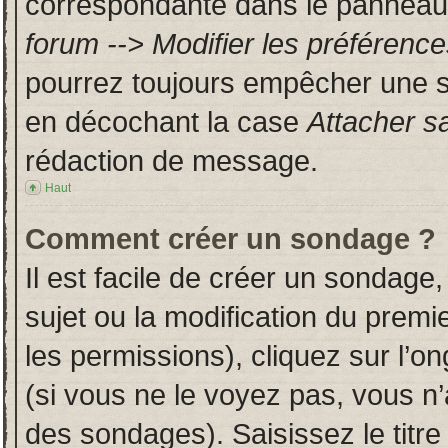
correspondante dans le panneau d
forum --> Modifier les préféren
pourrez toujours empêcher une s
en décochant la case
Attacher s
rédaction de message.
Haut
Comment créer un sondage ?
Il est facile de créer un sondage,
sujet ou la modification du prem
les permissions), cliquez sur l’on
(si vous ne le voyez pas, vous n
des sondages). Saisissez le titr