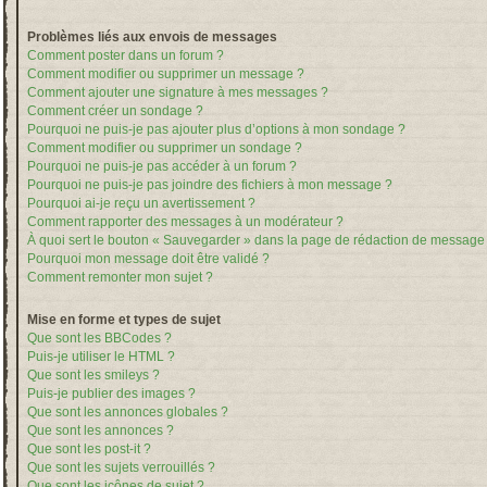
Problèmes liés aux envois de messages
Comment poster dans un forum ?
Comment modifier ou supprimer un message ?
Comment ajouter une signature à mes messages ?
Comment créer un sondage ?
Pourquoi ne puis-je pas ajouter plus d’options à mon sondage ?
Comment modifier ou supprimer un sondage ?
Pourquoi ne puis-je pas accéder à un forum ?
Pourquoi ne puis-je pas joindre des fichiers à mon message ?
Pourquoi ai-je reçu un avertissement ?
Comment rapporter des messages à un modérateur ?
À quoi sert le bouton « Sauvegarder » dans la page de rédaction de message
Pourquoi mon message doit être validé ?
Comment remonter mon sujet ?
Mise en forme et types de sujet
Que sont les BBCodes ?
Puis-je utiliser le HTML ?
Que sont les smileys ?
Puis-je publier des images ?
Que sont les annonces globales ?
Que sont les annonces ?
Que sont les post-it ?
Que sont les sujets verrouillés ?
Que sont les icônes de sujet ?