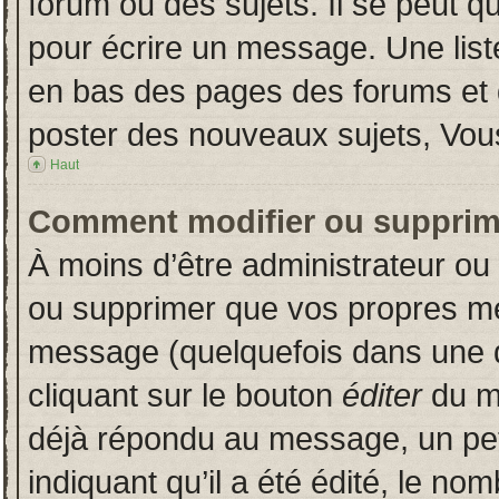
forum ou des sujets. Il se peut q
pour écrire un message. Une liste
en bas des pages des forums et
poster des nouveaux sujets, Vo
Haut
Comment modifier ou supprim
À moins d’être administrateur o
ou supprimer que vos propres m
message (quelquefois dans une du
cliquant sur le bouton
éditer
du m
déjà répondu au message, un pet
indiquant qu’il a été édité, le nom