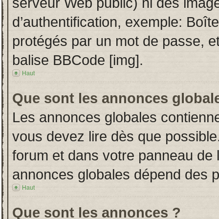
serveur Web public) ni des imag
d’authentification, exemple: Boît
protégés par un mot de passe, etc.
balise BBCode [img].
Haut
Que sont les annonces global
Les annonces globales contienne
vous devez lire dès que possible
forum et dans votre panneau de l’u
annonces globales dépend des per
Haut
Que sont les annonces ?