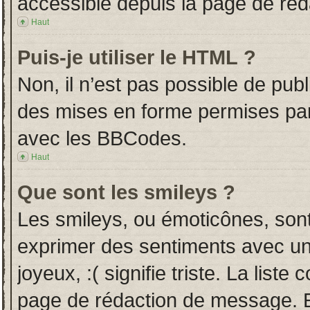
accessible depuis la page de ré
Haut
Puis-je utiliser le HTML ?
Non, il n’est pas possible de pub
des mises en forme permises pa
avec les BBCodes.
Haut
Que sont les smileys ?
Les smileys, ou émoticônes, sont
exprimer des sentiments avec un 
joyeux, :( signifie triste. La liste
page de rédaction de message. E