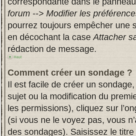
correspondante dans le panneau d
forum --> Modifier les préféren
pourrez toujours empêcher une s
en décochant la case
Attacher s
rédaction de message.
Haut
Comment créer un sondage ?
Il est facile de créer un sondage,
sujet ou la modification du prem
les permissions), cliquez sur l’on
(si vous ne le voyez pas, vous n
des sondages). Saisissez le titr