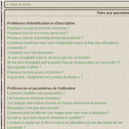
Index du forum
Foire aux question
Problèmes d’identification et d’inscription
Pourquoi ne puis-je pas me connecter ?
Pourquoi dois-je m’inscrire après tout ?
Pourquoi suis-je automatiquement déconnecté ?
Comment empêcher mon nom d’apparaître dans la liste des utilisateurs
connectés ?
J’ai perdu mon mot de passe !
Je suis enregistré mais je ne peux pas me connecter !
Je me suis enregistré par le passé mais je ne peux plus me connecter ?!
Que signifie COPPA ?
Pourquoi ne puis-je pas m’inscrire ?
À quoi sert « Supprimer les cookies du forum » ?
Préférences et paramètres de l’utilisateur
Comment modifier mes paramètres ?
Les heures ne sont pas correctes !
J’ai changé mon fuseau horaire et l’heure est encore incorrecte !
Ma langue n’est pas dans la liste !
Comment puis-je afficher une image avec mon nom d’utilisateur ?
Qu’est-ce que mon rang et comment le modifier ?
Lorsque je clique sur le lien
e-mail
d’un utilisateur, on me demande de me
connecter ?