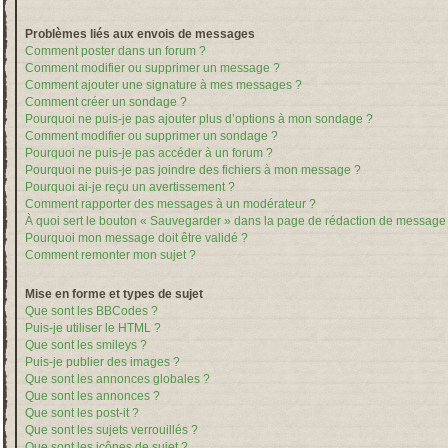
Problèmes liés aux envois de messages
Comment poster dans un forum ?
Comment modifier ou supprimer un message ?
Comment ajouter une signature à mes messages ?
Comment créer un sondage ?
Pourquoi ne puis-je pas ajouter plus d’options à mon sondage ?
Comment modifier ou supprimer un sondage ?
Pourquoi ne puis-je pas accéder à un forum ?
Pourquoi ne puis-je pas joindre des fichiers à mon message ?
Pourquoi ai-je reçu un avertissement ?
Comment rapporter des messages à un modérateur ?
À quoi sert le bouton « Sauvegarder » dans la page de rédaction de message
Pourquoi mon message doit être validé ?
Comment remonter mon sujet ?
Mise en forme et types de sujet
Que sont les BBCodes ?
Puis-je utiliser le HTML ?
Que sont les smileys ?
Puis-je publier des images ?
Que sont les annonces globales ?
Que sont les annonces ?
Que sont les post-it ?
Que sont les sujets verrouillés ?
Que sont les icônes de sujet ?