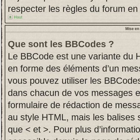
respecter les règles du forum en l
Haut
Mise en 
Que sont les BBCodes ?
Le BBCode est une variante du H
en forme des éléments d’un messa
vous pouvez utiliser les BBCodes
dans chacun de vos messages en u
formulaire de rédaction de mess
au style HTML, mais les balises so
que < et >. Pour plus d’informati