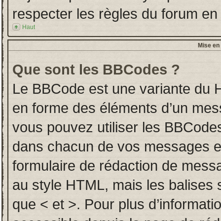
respecter les règles du forum en l
Haut
Mise en 
Que sont les BBCodes ?
Le BBCode est une variante du H
en forme des éléments d’un messa
vous pouvez utiliser les BBCodes
dans chacun de vos messages en u
formulaire de rédaction de mess
au style HTML, mais les balises so
que < et >. Pour plus d’informati