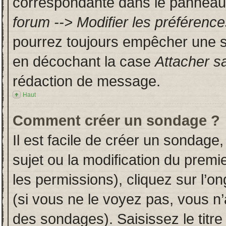
correspondante dans le panneau d
forum --> Modifier les préféren
pourrez toujours empêcher une s
en décochant la case
Attacher s
rédaction de message.
Haut
Comment créer un sondage ?
Il est facile de créer un sondage,
sujet ou la modification du prem
les permissions), cliquez sur l’on
(si vous ne le voyez pas, vous n
des sondages). Saisissez le titr