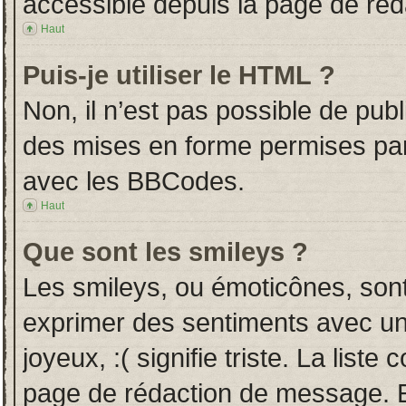
accessible depuis la page de ré
Haut
Puis-je utiliser le HTML ?
Non, il n’est pas possible de pub
des mises en forme permises pa
avec les BBCodes.
Haut
Que sont les smileys ?
Les smileys, ou émoticônes, sont
exprimer des sentiments avec un 
joyeux, :( signifie triste. La liste
page de rédaction de message. E