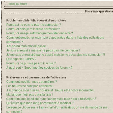
Index du forum
Foire aux question
Problèmes d’identification et d’inscription
Pourquoi ne puis-je pas me connecter ?
Pourquoi dois-je m’inscrire après tout ?
Pourquoi suis-je automatiquement déconnecté ?
Comment empêcher mon nom d’apparaître dans la liste des utilisateurs
connectés ?
J’ai perdu mon mot de passe !
Je suis enregistré mais je ne peux pas me connecter !
Je me suis enregistré par le passé mais je ne peux plus me connecter ?!
Que signifie COPPA ?
Pourquoi ne puis-je pas m’inscrire ?
À quoi sert « Supprimer les cookies du forum » ?
Préférences et paramètres de l’utilisateur
Comment modifier mes paramètres ?
Les heures ne sont pas correctes !
J’ai changé mon fuseau horaire et l’heure est encore incorrecte !
Ma langue n’est pas dans la liste !
Comment puis-je afficher une image avec mon nom d’utilisateur ?
Qu’est-ce que mon rang et comment le modifier ?
Lorsque je clique sur le lien
e-mail
d’un utilisateur, on me demande de me
connecter ?