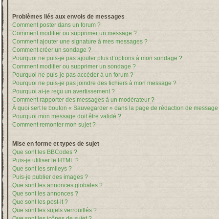
Problèmes liés aux envois de messages
Comment poster dans un forum ?
Comment modifier ou supprimer un message ?
Comment ajouter une signature à mes messages ?
Comment créer un sondage ?
Pourquoi ne puis-je pas ajouter plus d’options à mon sondage ?
Comment modifier ou supprimer un sondage ?
Pourquoi ne puis-je pas accéder à un forum ?
Pourquoi ne puis-je pas joindre des fichiers à mon message ?
Pourquoi ai-je reçu un avertissement ?
Comment rapporter des messages à un modérateur ?
À quoi sert le bouton « Sauvegarder » dans la page de rédaction de message
Pourquoi mon message doit être validé ?
Comment remonter mon sujet ?
Mise en forme et types de sujet
Que sont les BBCodes ?
Puis-je utiliser le HTML ?
Que sont les smileys ?
Puis-je publier des images ?
Que sont les annonces globales ?
Que sont les annonces ?
Que sont les post-it ?
Que sont les sujets verrouillés ?
Que sont les icônes de sujet ?