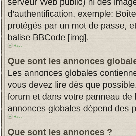
serveur Web public) ni des imag
d’authentification, exemple: Boît
protégés par un mot de passe, etc.
balise BBCode [img].
Haut
Que sont les annonces global
Les annonces globales contienne
vous devez lire dès que possible
forum et dans votre panneau de l’u
annonces globales dépend des per
Haut
Que sont les annonces ?