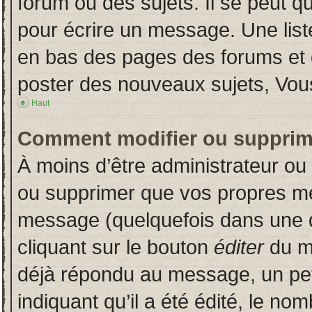
forum ou des sujets. Il se peut q
pour écrire un message. Une liste
en bas des pages des forums et
poster des nouveaux sujets, Vo
Haut
Comment modifier ou supprim
À moins d’être administrateur o
ou supprimer que vos propres m
message (quelquefois dans une du
cliquant sur le bouton
éditer
du m
déjà répondu au message, un pet
indiquant qu’il a été édité, le nom