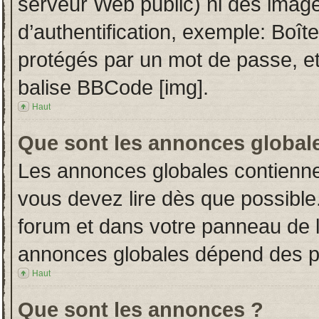
serveur Web public) ni des imag
d’authentification, exemple: Boît
protégés par un mot de passe, etc.
balise BBCode [img].
Haut
Que sont les annonces global
Les annonces globales contienne
vous devez lire dès que possible
forum et dans votre panneau de l’u
annonces globales dépend des per
Haut
Que sont les annonces ?