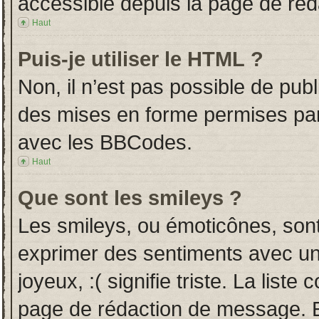
accessible depuis la page de ré
Haut
Puis-je utiliser le HTML ?
Non, il n’est pas possible de pub
des mises en forme permises pa
avec les BBCodes.
Haut
Que sont les smileys ?
Les smileys, ou émoticônes, sont
exprimer des sentiments avec un 
joyeux, :( signifie triste. La liste
page de rédaction de message. E