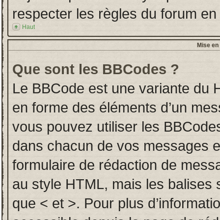
respecter les règles du forum en l
Haut
Mise en 
Que sont les BBCodes ?
Le BBCode est une variante du H
en forme des éléments d’un messa
vous pouvez utiliser les BBCodes
dans chacun de vos messages en u
formulaire de rédaction de mess
au style HTML, mais les balises so
que < et >. Pour plus d’informati