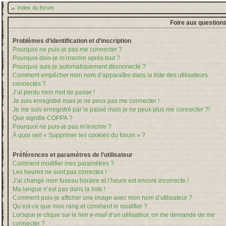
Index du forum
Foire aux question
Problèmes d’identification et d’inscription
Pourquoi ne puis-je pas me connecter ?
Pourquoi dois-je m’inscrire après tout ?
Pourquoi suis-je automatiquement déconnecté ?
Comment empêcher mon nom d’apparaître dans la liste des utilisateurs
connectés ?
J’ai perdu mon mot de passe !
Je suis enregistré mais je ne peux pas me connecter !
Je me suis enregistré par le passé mais je ne peux plus me connecter ?!
Que signifie COPPA ?
Pourquoi ne puis-je pas m’inscrire ?
À quoi sert « Supprimer les cookies du forum » ?
Préférences et paramètres de l’utilisateur
Comment modifier mes paramètres ?
Les heures ne sont pas correctes !
J’ai changé mon fuseau horaire et l’heure est encore incorrecte !
Ma langue n’est pas dans la liste !
Comment puis-je afficher une image avec mon nom d’utilisateur ?
Qu’est-ce que mon rang et comment le modifier ?
Lorsque je clique sur le lien
e-mail
d’un utilisateur, on me demande de me
connecter ?