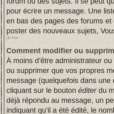
forum ou des sujets. Il se peut q
pour écrire un message. Une liste
en bas des pages des forums et
poster des nouveaux sujets, Vo
Haut
Comment modifier ou supprim
À moins d’être administrateur o
ou supprimer que vos propres m
message (quelquefois dans une du
cliquant sur le bouton
éditer
du m
déjà répondu au message, un pet
indiquant qu’il a été édité, le nom