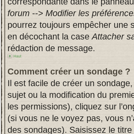
correspondante dans le panneau d
forum --> Modifier les préféren
pourrez toujours empêcher une s
en décochant la case
Attacher s
rédaction de message.
Haut
Comment créer un sondage ?
Il est facile de créer un sondage,
sujet ou la modification du prem
les permissions), cliquez sur l’on
(si vous ne le voyez pas, vous n
des sondages). Saisissez le titr