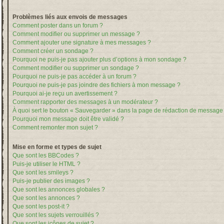
Problèmes liés aux envois de messages
Comment poster dans un forum ?
Comment modifier ou supprimer un message ?
Comment ajouter une signature à mes messages ?
Comment créer un sondage ?
Pourquoi ne puis-je pas ajouter plus d’options à mon sondage ?
Comment modifier ou supprimer un sondage ?
Pourquoi ne puis-je pas accéder à un forum ?
Pourquoi ne puis-je pas joindre des fichiers à mon message ?
Pourquoi ai-je reçu un avertissement ?
Comment rapporter des messages à un modérateur ?
À quoi sert le bouton « Sauvegarder » dans la page de rédaction de message
Pourquoi mon message doit être validé ?
Comment remonter mon sujet ?
Mise en forme et types de sujet
Que sont les BBCodes ?
Puis-je utiliser le HTML ?
Que sont les smileys ?
Puis-je publier des images ?
Que sont les annonces globales ?
Que sont les annonces ?
Que sont les post-it ?
Que sont les sujets verrouillés ?
Que sont les icônes de sujet ?