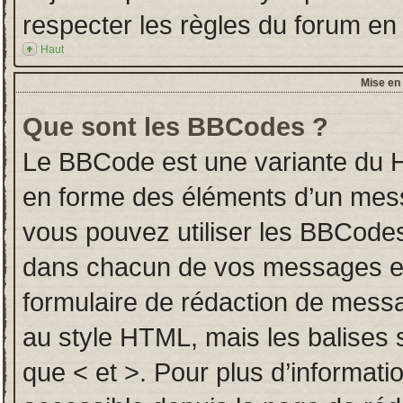
respecter les règles du forum en l
Haut
Mise en 
Que sont les BBCodes ?
Le BBCode est une variante du H
en forme des éléments d’un messa
vous pouvez utiliser les BBCodes
dans chacun de vos messages en u
formulaire de rédaction de mess
au style HTML, mais les balises so
que < et >. Pour plus d’informati