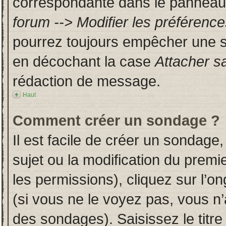
correspondante dans le panneau d
forum --> Modifier les préféren
pourrez toujours empêcher une s
en décochant la case
Attacher s
rédaction de message.
Haut
Comment créer un sondage ?
Il est facile de créer un sondage,
sujet ou la modification du prem
les permissions), cliquez sur l’on
(si vous ne le voyez pas, vous n
des sondages). Saisissez le titr