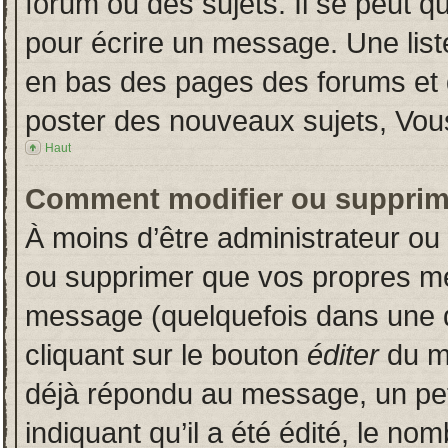
forum ou des sujets. Il se peut q
pour écrire un message. Une liste
en bas des pages des forums et
poster des nouveaux sujets, Vo
Haut
Comment modifier ou supprim
À moins d’être administrateur o
ou supprimer que vos propres m
message (quelquefois dans une du
cliquant sur le bouton
éditer
du m
déjà répondu au message, un pet
indiquant qu’il a été édité, le nom