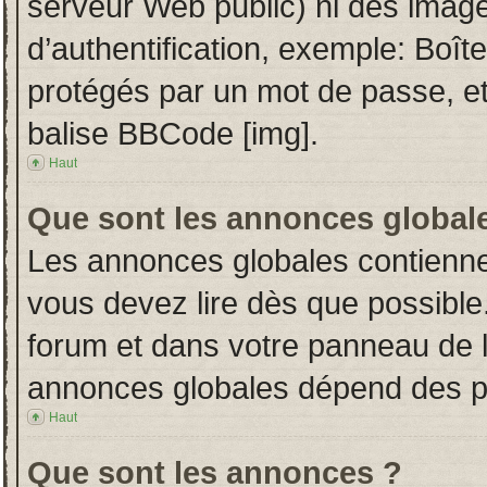
serveur Web public) ni des imag
d’authentification, exemple: Boît
protégés par un mot de passe, etc.
balise BBCode [img].
Haut
Que sont les annonces global
Les annonces globales contienne
vous devez lire dès que possible
forum et dans votre panneau de l’u
annonces globales dépend des per
Haut
Que sont les annonces ?