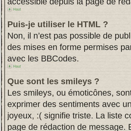
accessible depuis la page de ré
Haut
Puis-je utiliser le HTML ?
Non, il n’est pas possible de pub
des mises en forme permises pa
avec les BBCodes.
Haut
Que sont les smileys ?
Les smileys, ou émoticônes, sont
exprimer des sentiments avec un 
joyeux, :( signifie triste. La liste
page de rédaction de message. E