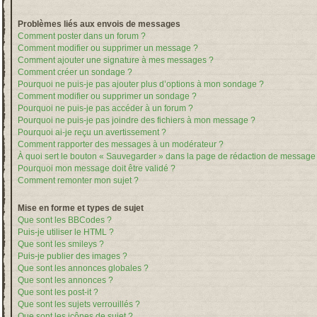
Problèmes liés aux envois de messages
Comment poster dans un forum ?
Comment modifier ou supprimer un message ?
Comment ajouter une signature à mes messages ?
Comment créer un sondage ?
Pourquoi ne puis-je pas ajouter plus d’options à mon sondage ?
Comment modifier ou supprimer un sondage ?
Pourquoi ne puis-je pas accéder à un forum ?
Pourquoi ne puis-je pas joindre des fichiers à mon message ?
Pourquoi ai-je reçu un avertissement ?
Comment rapporter des messages à un modérateur ?
À quoi sert le bouton « Sauvegarder » dans la page de rédaction de message
Pourquoi mon message doit être validé ?
Comment remonter mon sujet ?
Mise en forme et types de sujet
Que sont les BBCodes ?
Puis-je utiliser le HTML ?
Que sont les smileys ?
Puis-je publier des images ?
Que sont les annonces globales ?
Que sont les annonces ?
Que sont les post-it ?
Que sont les sujets verrouillés ?
Que sont les icônes de sujet ?