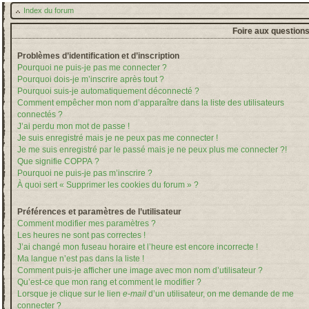
Index du forum
Foire aux question
Problèmes d’identification et d’inscription
Pourquoi ne puis-je pas me connecter ?
Pourquoi dois-je m’inscrire après tout ?
Pourquoi suis-je automatiquement déconnecté ?
Comment empêcher mon nom d’apparaître dans la liste des utilisateurs
connectés ?
J’ai perdu mon mot de passe !
Je suis enregistré mais je ne peux pas me connecter !
Je me suis enregistré par le passé mais je ne peux plus me connecter ?!
Que signifie COPPA ?
Pourquoi ne puis-je pas m’inscrire ?
À quoi sert « Supprimer les cookies du forum » ?
Préférences et paramètres de l’utilisateur
Comment modifier mes paramètres ?
Les heures ne sont pas correctes !
J’ai changé mon fuseau horaire et l’heure est encore incorrecte !
Ma langue n’est pas dans la liste !
Comment puis-je afficher une image avec mon nom d’utilisateur ?
Qu’est-ce que mon rang et comment le modifier ?
Lorsque je clique sur le lien
e-mail
d’un utilisateur, on me demande de me
connecter ?