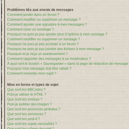
Problèmes liés aux envois de messages
Comment poster dans un forum ?
Comment modifier ou supprimer un message ?
Comment ajouter une signature à mes messages ?
Comment créer un sondage ?
Pourquoi ne puis-je pas ajouter plus d’options à mon sondage ?
Comment modifier ou supprimer un sondage ?
Pourquoi ne puis-je pas accéder à un forum ?
Pourquoi ne puis-je pas joindre des fichiers à mon message ?
Pourquoi ai-je reçu un avertissement ?
Comment rapporter des messages à un modérateur ?
À quoi sert le bouton « Sauvegarder » dans la page de rédaction de message
Pourquoi mon message doit être validé ?
Comment remonter mon sujet ?
Mise en forme et types de sujet
Que sont les BBCodes ?
Puis-je utiliser le HTML ?
Que sont les smileys ?
Puis-je publier des images ?
Que sont les annonces globales ?
Que sont les annonces ?
Que sont les post-it ?
Que sont les sujets verrouillés ?
Que sont les icônes de sujet ?