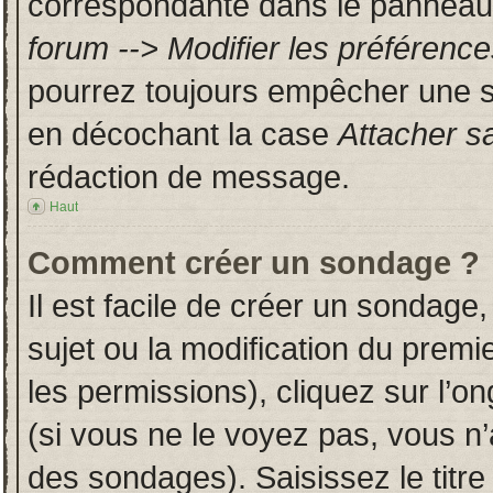
correspondante dans le panneau d
forum --> Modifier les préféren
pourrez toujours empêcher une s
en décochant la case
Attacher s
rédaction de message.
Haut
Comment créer un sondage ?
Il est facile de créer un sondage,
sujet ou la modification du prem
les permissions), cliquez sur l’on
(si vous ne le voyez pas, vous n
des sondages). Saisissez le titr