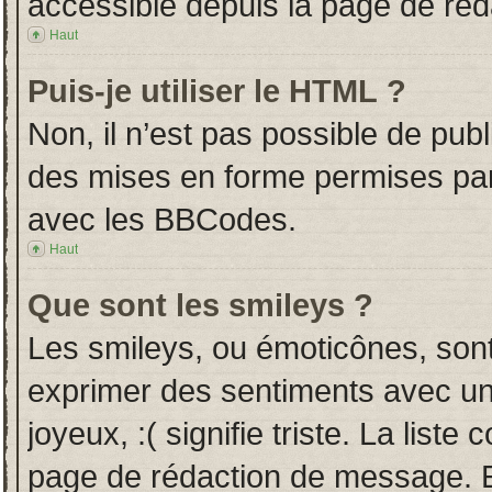
accessible depuis la page de ré
Haut
Puis-je utiliser le HTML ?
Non, il n’est pas possible de pub
des mises en forme permises pa
avec les BBCodes.
Haut
Que sont les smileys ?
Les smileys, ou émoticônes, sont
exprimer des sentiments avec un 
joyeux, :( signifie triste. La liste
page de rédaction de message. E