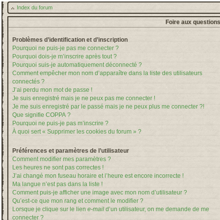
Index du forum
Foire aux question
Problèmes d’identification et d’inscription
Pourquoi ne puis-je pas me connecter ?
Pourquoi dois-je m’inscrire après tout ?
Pourquoi suis-je automatiquement déconnecté ?
Comment empêcher mon nom d’apparaître dans la liste des utilisateurs
connectés ?
J’ai perdu mon mot de passe !
Je suis enregistré mais je ne peux pas me connecter !
Je me suis enregistré par le passé mais je ne peux plus me connecter ?!
Que signifie COPPA ?
Pourquoi ne puis-je pas m’inscrire ?
À quoi sert « Supprimer les cookies du forum » ?
Préférences et paramètres de l’utilisateur
Comment modifier mes paramètres ?
Les heures ne sont pas correctes !
J’ai changé mon fuseau horaire et l’heure est encore incorrecte !
Ma langue n’est pas dans la liste !
Comment puis-je afficher une image avec mon nom d’utilisateur ?
Qu’est-ce que mon rang et comment le modifier ?
Lorsque je clique sur le lien
e-mail
d’un utilisateur, on me demande de me
connecter ?