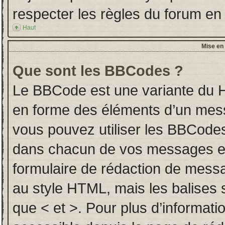
respecter les règles du forum en l
Haut
Mise en 
Que sont les BBCodes ?
Le BBCode est une variante du H
en forme des éléments d’un messa
vous pouvez utiliser les BBCodes
dans chacun de vos messages en u
formulaire de rédaction de mess
au style HTML, mais les balises so
que < et >. Pour plus d’informati