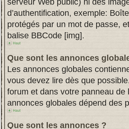
serveur Web public) ni des imag
d’authentification, exemple: Boît
protégés par un mot de passe, etc.
balise BBCode [img].
Haut
Que sont les annonces global
Les annonces globales contienne
vous devez lire dès que possible
forum et dans votre panneau de l’u
annonces globales dépend des per
Haut
Que sont les annonces ?