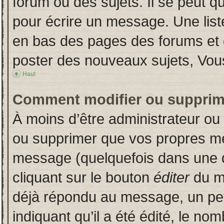
forum ou des sujets. Il se peut q
pour écrire un message. Une liste
en bas des pages des forums et
poster des nouveaux sujets, Vo
Haut
Comment modifier ou supprim
À moins d’être administrateur o
ou supprimer que vos propres m
message (quelquefois dans une du
cliquant sur le bouton
éditer
du m
déjà répondu au message, un pet
indiquant qu’il a été édité, le nom