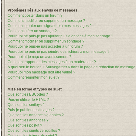
Problèmes liés aux envois de messages
Comment poster dans un forum ?
Comment modifier ou supprimer un message ?
Comment ajouter une signature à mes messages ?
Comment créer un sondage ?
Pourquoi ne puis-je pas ajouter plus d’options à mon sondage ?
Comment modifier ou supprimer un sondage ?
Pourquoi ne puis-je pas accéder à un forum ?
Pourquoi ne puis-je pas joindre des fichiers à mon message ?
Pourquoi ai-je reçu un avertissement ?
Comment rapporter des messages à un modérateur ?
À quoi sert le bouton « Sauvegarder » dans la page de rédaction de message
Pourquoi mon message doit être validé ?
Comment remonter mon sujet ?
Mise en forme et types de sujet
Que sont les BBCodes ?
Puis-je utiliser le HTML ?
Que sont les smileys ?
Puis-je publier des images ?
Que sont les annonces globales ?
Que sont les annonces ?
Que sont les post-it ?
Que sont les sujets verrouillés ?
Que sont les icônes de sujet ?