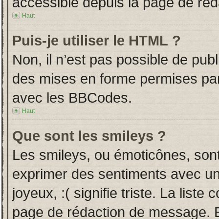
accessible depuis la page de ré
Haut
Puis-je utiliser le HTML ?
Non, il n’est pas possible de pub
des mises en forme permises pa
avec les BBCodes.
Haut
Que sont les smileys ?
Les smileys, ou émoticônes, sont
exprimer des sentiments avec un 
joyeux, :( signifie triste. La liste
page de rédaction de message. E