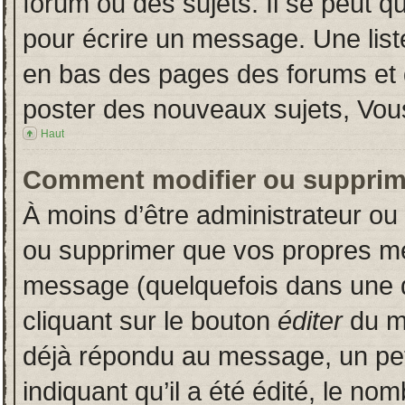
forum ou des sujets. Il se peut q
pour écrire un message. Une liste
en bas des pages des forums et
poster des nouveaux sujets, Vo
Haut
Comment modifier ou supprim
À moins d’être administrateur o
ou supprimer que vos propres m
message (quelquefois dans une du
cliquant sur le bouton
éditer
du m
déjà répondu au message, un pet
indiquant qu’il a été édité, le nom