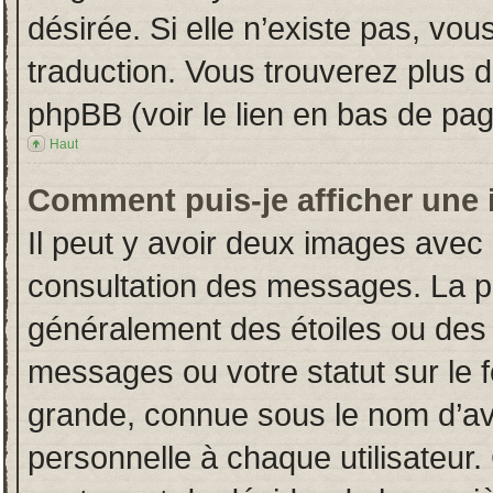
désirée. Si elle n’existe pas, vou
traduction. Vous trouverez plus d
phpBB (voir le lien en bas de pag
Haut
Comment puis-je afficher une 
Il peut y avoir deux images avec 
consultation des messages. La p
généralement des étoiles ou des
messages ou votre statut sur le
grande, connue sous le nom d’av
personnelle à chaque utilisateur. 