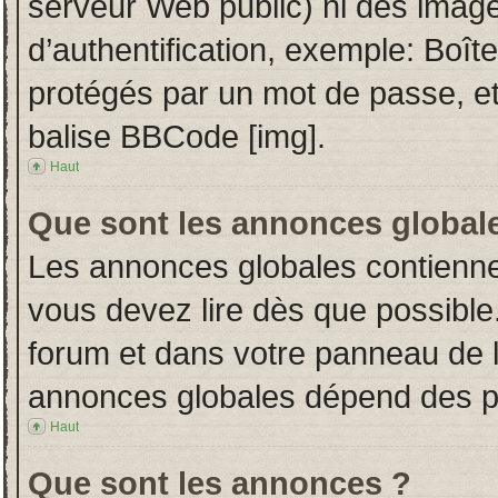
serveur Web public) ni des imag
d’authentification, exemple: Boît
protégés par un mot de passe, etc.
balise BBCode [img].
Haut
Que sont les annonces global
Les annonces globales contienne
vous devez lire dès que possible
forum et dans votre panneau de l’u
annonces globales dépend des per
Haut
Que sont les annonces ?