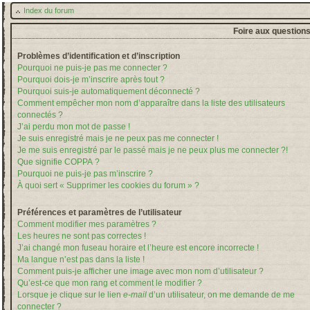
Index du forum
Foire aux question
Problèmes d’identification et d’inscription
Pourquoi ne puis-je pas me connecter ?
Pourquoi dois-je m’inscrire après tout ?
Pourquoi suis-je automatiquement déconnecté ?
Comment empêcher mon nom d’apparaître dans la liste des utilisateurs
connectés ?
J’ai perdu mon mot de passe !
Je suis enregistré mais je ne peux pas me connecter !
Je me suis enregistré par le passé mais je ne peux plus me connecter ?!
Que signifie COPPA ?
Pourquoi ne puis-je pas m’inscrire ?
À quoi sert « Supprimer les cookies du forum » ?
Préférences et paramètres de l’utilisateur
Comment modifier mes paramètres ?
Les heures ne sont pas correctes !
J’ai changé mon fuseau horaire et l’heure est encore incorrecte !
Ma langue n’est pas dans la liste !
Comment puis-je afficher une image avec mon nom d’utilisateur ?
Qu’est-ce que mon rang et comment le modifier ?
Lorsque je clique sur le lien
e-mail
d’un utilisateur, on me demande de me
connecter ?