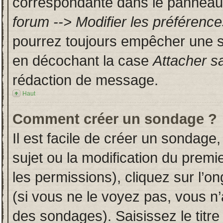
correspondante dans le panneau d
forum --> Modifier les préféren
pourrez toujours empêcher une s
en décochant la case
Attacher s
rédaction de message.
Haut
Comment créer un sondage ?
Il est facile de créer un sondage,
sujet ou la modification du prem
les permissions), cliquez sur l’on
(si vous ne le voyez pas, vous n
des sondages). Saisissez le titr