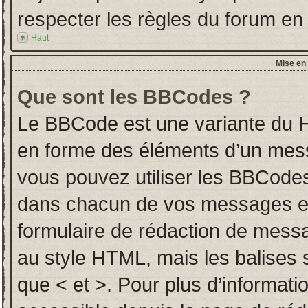
respecter les règles du forum en l
Haut
Mise en 
Que sont les BBCodes ?
Le BBCode est une variante du H
en forme des éléments d’un messa
vous pouvez utiliser les BBCodes
dans chacun de vos messages en u
formulaire de rédaction de mess
au style HTML, mais les balises so
que < et >. Pour plus d’informati