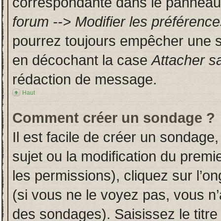
correspondante dans le panneau d
forum --> Modifier les préféren
pourrez toujours empêcher une s
en décochant la case
Attacher s
rédaction de message.
Haut
Comment créer un sondage ?
Il est facile de créer un sondage,
sujet ou la modification du prem
les permissions), cliquez sur l’on
(si vous ne le voyez pas, vous n
des sondages). Saisissez le titr