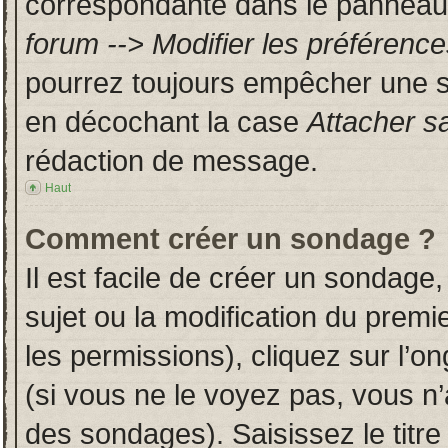
correspondante dans le panneau d
forum --> Modifier les préféren
pourrez toujours empêcher une s
en décochant la case
Attacher s
rédaction de message.
Haut
Comment créer un sondage ?
Il est facile de créer un sondage,
sujet ou la modification du prem
les permissions), cliquez sur l’on
(si vous ne le voyez pas, vous n
des sondages). Saisissez le titr