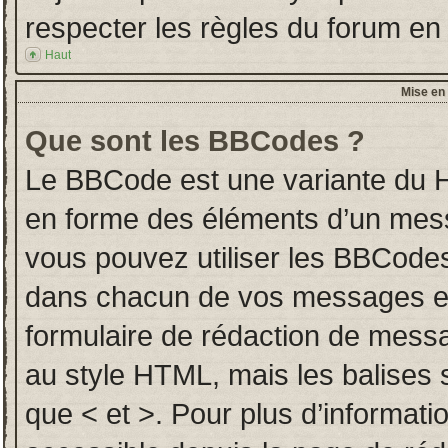
respecter les règles du forum en l
Haut
Mise en 
Que sont les BBCodes ?
Le BBCode est une variante du H
en forme des éléments d’un messa
vous pouvez utiliser les BBCodes
dans chacun de vos messages en u
formulaire de rédaction de mess
au style HTML, mais les balises so
que < et >. Pour plus d’informati