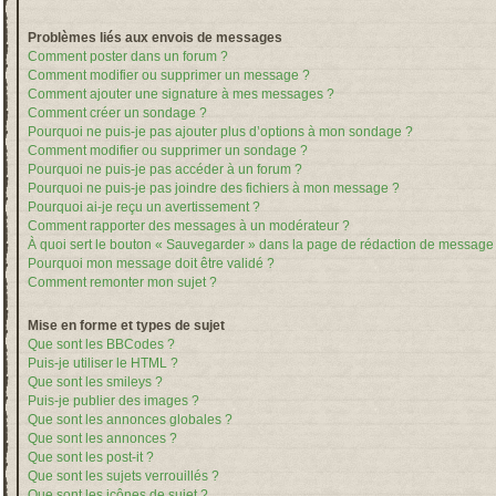
Problèmes liés aux envois de messages
Comment poster dans un forum ?
Comment modifier ou supprimer un message ?
Comment ajouter une signature à mes messages ?
Comment créer un sondage ?
Pourquoi ne puis-je pas ajouter plus d’options à mon sondage ?
Comment modifier ou supprimer un sondage ?
Pourquoi ne puis-je pas accéder à un forum ?
Pourquoi ne puis-je pas joindre des fichiers à mon message ?
Pourquoi ai-je reçu un avertissement ?
Comment rapporter des messages à un modérateur ?
À quoi sert le bouton « Sauvegarder » dans la page de rédaction de message
Pourquoi mon message doit être validé ?
Comment remonter mon sujet ?
Mise en forme et types de sujet
Que sont les BBCodes ?
Puis-je utiliser le HTML ?
Que sont les smileys ?
Puis-je publier des images ?
Que sont les annonces globales ?
Que sont les annonces ?
Que sont les post-it ?
Que sont les sujets verrouillés ?
Que sont les icônes de sujet ?