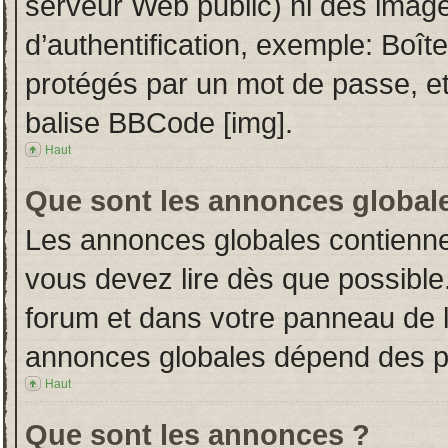
serveur Web public) ni des imag
d’authentification, exemple: Boît
protégés par un mot de passe, etc.
balise BBCode [img].
Haut
Que sont les annonces global
Les annonces globales contienne
vous devez lire dès que possible
forum et dans votre panneau de l’u
annonces globales dépend des per
Haut
Que sont les annonces ?