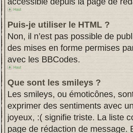
accessible depuis la page de ré
Haut
Puis-je utiliser le HTML ?
Non, il n’est pas possible de pub
des mises en forme permises pa
avec les BBCodes.
Haut
Que sont les smileys ?
Les smileys, ou émoticônes, sont
exprimer des sentiments avec un 
joyeux, :( signifie triste. La liste
page de rédaction de message. E