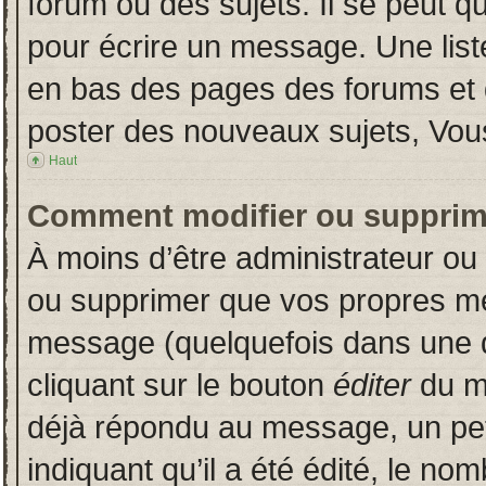
forum ou des sujets. Il se peut q
pour écrire un message. Une liste
en bas des pages des forums et
poster des nouveaux sujets, Vo
Haut
Comment modifier ou supprim
À moins d’être administrateur o
ou supprimer que vos propres m
message (quelquefois dans une du
cliquant sur le bouton
éditer
du m
déjà répondu au message, un pet
indiquant qu’il a été édité, le nom