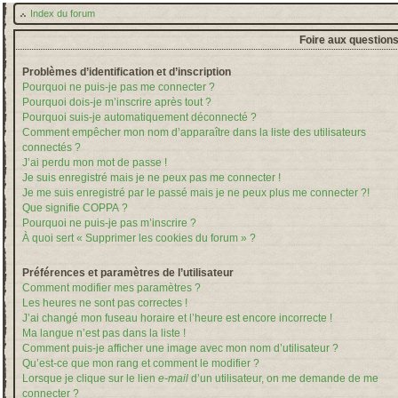
Index du forum
Foire aux question
Problèmes d’identification et d’inscription
Pourquoi ne puis-je pas me connecter ?
Pourquoi dois-je m’inscrire après tout ?
Pourquoi suis-je automatiquement déconnecté ?
Comment empêcher mon nom d’apparaître dans la liste des utilisateurs
connectés ?
J’ai perdu mon mot de passe !
Je suis enregistré mais je ne peux pas me connecter !
Je me suis enregistré par le passé mais je ne peux plus me connecter ?!
Que signifie COPPA ?
Pourquoi ne puis-je pas m’inscrire ?
À quoi sert « Supprimer les cookies du forum » ?
Préférences et paramètres de l’utilisateur
Comment modifier mes paramètres ?
Les heures ne sont pas correctes !
J’ai changé mon fuseau horaire et l’heure est encore incorrecte !
Ma langue n’est pas dans la liste !
Comment puis-je afficher une image avec mon nom d’utilisateur ?
Qu’est-ce que mon rang et comment le modifier ?
Lorsque je clique sur le lien
e-mail
d’un utilisateur, on me demande de me
connecter ?