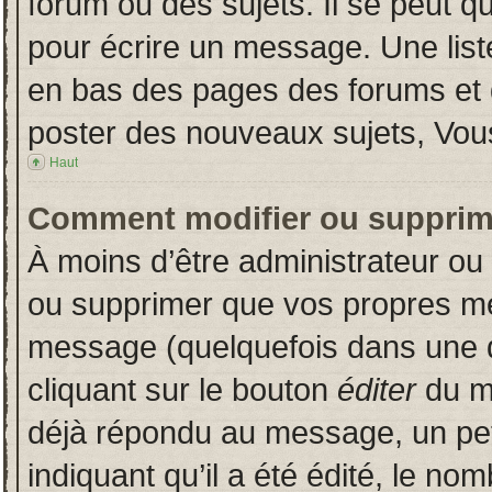
forum ou des sujets. Il se peut q
pour écrire un message. Une liste
en bas des pages des forums et
poster des nouveaux sujets, Vo
Haut
Comment modifier ou supprim
À moins d’être administrateur o
ou supprimer que vos propres m
message (quelquefois dans une du
cliquant sur le bouton
éditer
du m
déjà répondu au message, un pet
indiquant qu’il a été édité, le nom