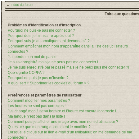
Index du forum
Foire aux question
Problèmes d’identification et d’inscription
Pourquoi ne puis-je pas me connecter ?
Pourquoi dois-je m’inscrire après tout ?
Pourquoi suis-je automatiquement déconnecté ?
Comment empêcher mon nom d’apparaître dans la liste des utilisateurs
connectés ?
J’ai perdu mon mot de passe !
Je suis enregistré mais je ne peux pas me connecter !
Je me suis enregistré par le passé mais je ne peux plus me connecter ?!
Que signifie COPPA ?
Pourquoi ne puis-je pas m’inscrire ?
À quoi sert « Supprimer les cookies du forum » ?
Préférences et paramètres de l’utilisateur
Comment modifier mes paramètres ?
Les heures ne sont pas correctes !
J’ai changé mon fuseau horaire et l’heure est encore incorrecte !
Ma langue n’est pas dans la liste !
Comment puis-je afficher une image avec mon nom d’utilisateur ?
Qu’est-ce que mon rang et comment le modifier ?
Lorsque je clique sur le lien
e-mail
d’un utilisateur, on me demande de me
connecter ?