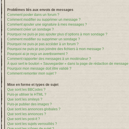
Problèmes liés aux envois de messages
Comment poster dans un forum ?
Comment modifier ou supprimer un message ?
Comment ajouter une signature à mes messages ?
Comment créer un sondage ?
Pourquoi ne puis-je pas ajouter plus d’options à mon sondage ?
Comment modifier ou supprimer un sondage ?
Pourquoi ne puis-je pas accéder à un forum ?
Pourquoi ne puis-je pas joindre des fichiers à mon message ?
Pourquoi ai-je reçu un avertissement ?
Comment rapporter des messages à un modérateur ?
À quoi sert le bouton « Sauvegarder » dans la page de rédaction de message
Pourquoi mon message doit être validé ?
Comment remonter mon sujet ?
Mise en forme et types de sujet
Que sont les BBCodes ?
Puis-je utiliser le HTML ?
Que sont les smileys ?
Puis-je publier des images ?
Que sont les annonces globales ?
Que sont les annonces ?
Que sont les post-it ?
Que sont les sujets verrouillés ?
Que sont les icônes de sujet ?