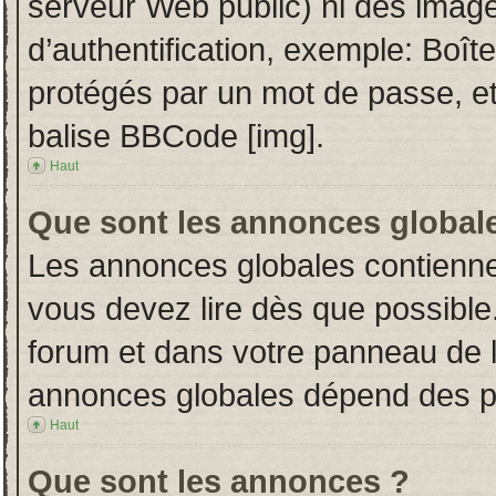
serveur Web public) ni des imag
d’authentification, exemple: Boît
protégés par un mot de passe, etc.
balise BBCode [img].
Haut
Que sont les annonces global
Les annonces globales contienne
vous devez lire dès que possible
forum et dans votre panneau de l’u
annonces globales dépend des per
Haut
Que sont les annonces ?