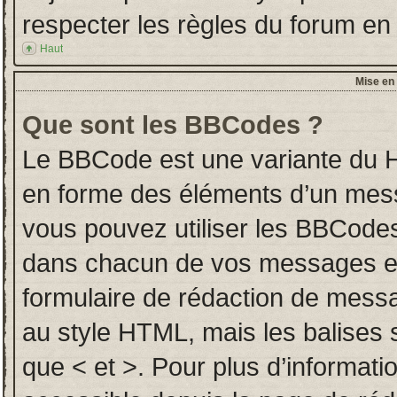
respecter les règles du forum en l
Haut
Mise en 
Que sont les BBCodes ?
Le BBCode est une variante du H
en forme des éléments d’un messa
vous pouvez utiliser les BBCodes
dans chacun de vos messages en u
formulaire de rédaction de mess
au style HTML, mais les balises so
que < et >. Pour plus d’informati