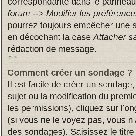
correspondante dans le panneau d
forum --> Modifier les préféren
pourrez toujours empêcher une s
en décochant la case
Attacher s
rédaction de message.
Haut
Comment créer un sondage ?
Il est facile de créer un sondage,
sujet ou la modification du prem
les permissions), cliquez sur l’on
(si vous ne le voyez pas, vous n
des sondages). Saisissez le titr