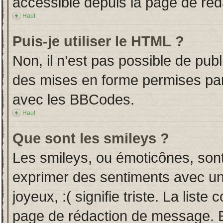
accessible depuis la page de ré
Haut
Puis-je utiliser le HTML ?
Non, il n’est pas possible de pub
des mises en forme permises pa
avec les BBCodes.
Haut
Que sont les smileys ?
Les smileys, ou émoticônes, sont
exprimer des sentiments avec un 
joyeux, :( signifie triste. La liste
page de rédaction de message. E