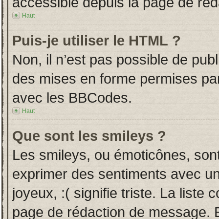
accessible depuis la page de ré
Haut
Puis-je utiliser le HTML ?
Non, il n’est pas possible de pub
des mises en forme permises pa
avec les BBCodes.
Haut
Que sont les smileys ?
Les smileys, ou émoticônes, sont
exprimer des sentiments avec un 
joyeux, :( signifie triste. La liste
page de rédaction de message. E