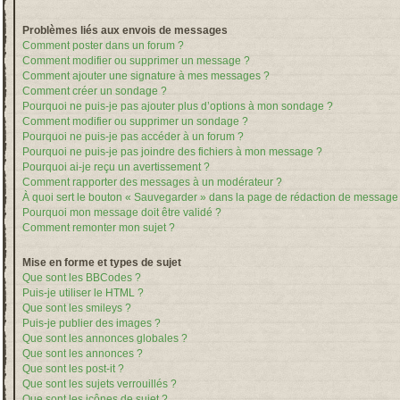
Problèmes liés aux envois de messages
Comment poster dans un forum ?
Comment modifier ou supprimer un message ?
Comment ajouter une signature à mes messages ?
Comment créer un sondage ?
Pourquoi ne puis-je pas ajouter plus d’options à mon sondage ?
Comment modifier ou supprimer un sondage ?
Pourquoi ne puis-je pas accéder à un forum ?
Pourquoi ne puis-je pas joindre des fichiers à mon message ?
Pourquoi ai-je reçu un avertissement ?
Comment rapporter des messages à un modérateur ?
À quoi sert le bouton « Sauvegarder » dans la page de rédaction de message
Pourquoi mon message doit être validé ?
Comment remonter mon sujet ?
Mise en forme et types de sujet
Que sont les BBCodes ?
Puis-je utiliser le HTML ?
Que sont les smileys ?
Puis-je publier des images ?
Que sont les annonces globales ?
Que sont les annonces ?
Que sont les post-it ?
Que sont les sujets verrouillés ?
Que sont les icônes de sujet ?