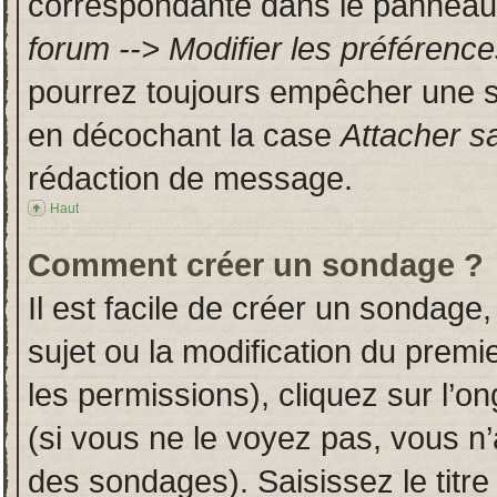
correspondante dans le panneau d
forum --> Modifier les préféren
pourrez toujours empêcher une s
en décochant la case
Attacher s
rédaction de message.
Haut
Comment créer un sondage ?
Il est facile de créer un sondage,
sujet ou la modification du prem
les permissions), cliquez sur l’on
(si vous ne le voyez pas, vous n
des sondages). Saisissez le titr