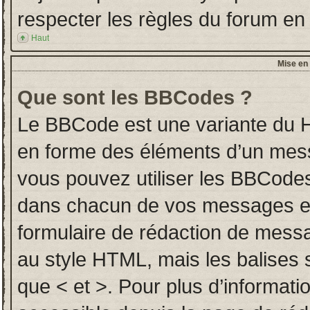
respecter les règles du forum en l
Haut
Mise en 
Que sont les BBCodes ?
Le BBCode est une variante du H
en forme des éléments d’un messa
vous pouvez utiliser les BBCodes
dans chacun de vos messages en u
formulaire de rédaction de mess
au style HTML, mais les balises so
que < et >. Pour plus d’informati