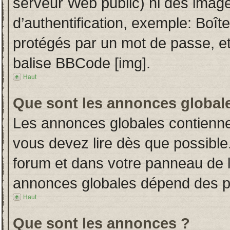
serveur Web public) ni des imag
d’authentification, exemple: Boît
protégés par un mot de passe, etc.
balise BBCode [img].
Haut
Que sont les annonces global
Les annonces globales contienne
vous devez lire dès que possible
forum et dans votre panneau de l’u
annonces globales dépend des per
Haut
Que sont les annonces ?