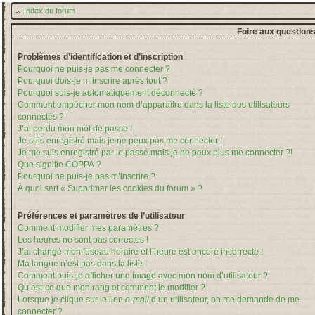
Index du forum
Foire aux question
Problèmes d’identification et d’inscription
Pourquoi ne puis-je pas me connecter ?
Pourquoi dois-je m’inscrire après tout ?
Pourquoi suis-je automatiquement déconnecté ?
Comment empêcher mon nom d’apparaître dans la liste des utilisateurs
connectés ?
J’ai perdu mon mot de passe !
Je suis enregistré mais je ne peux pas me connecter !
Je me suis enregistré par le passé mais je ne peux plus me connecter ?!
Que signifie COPPA ?
Pourquoi ne puis-je pas m’inscrire ?
À quoi sert « Supprimer les cookies du forum » ?
Préférences et paramètres de l’utilisateur
Comment modifier mes paramètres ?
Les heures ne sont pas correctes !
J’ai changé mon fuseau horaire et l’heure est encore incorrecte !
Ma langue n’est pas dans la liste !
Comment puis-je afficher une image avec mon nom d’utilisateur ?
Qu’est-ce que mon rang et comment le modifier ?
Lorsque je clique sur le lien
e-mail
d’un utilisateur, on me demande de me
connecter ?