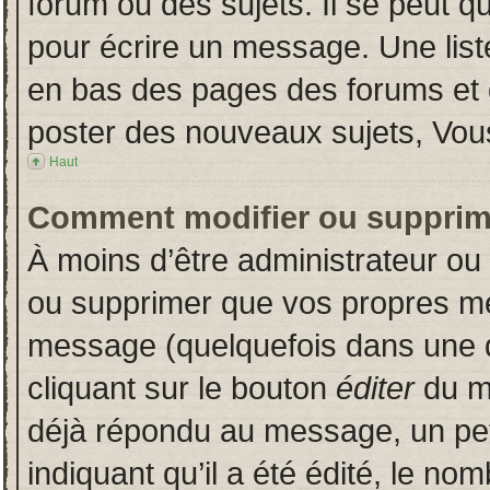
forum ou des sujets. Il se peut q
pour écrire un message. Une liste
en bas des pages des forums et
poster des nouveaux sujets, Vo
Haut
Comment modifier ou supprim
À moins d’être administrateur o
ou supprimer que vos propres m
message (quelquefois dans une du
cliquant sur le bouton
éditer
du m
déjà répondu au message, un pet
indiquant qu’il a été édité, le nom