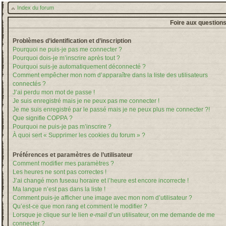
Index du forum
Foire aux question
Problèmes d’identification et d’inscription
Pourquoi ne puis-je pas me connecter ?
Pourquoi dois-je m’inscrire après tout ?
Pourquoi suis-je automatiquement déconnecté ?
Comment empêcher mon nom d’apparaître dans la liste des utilisateurs
connectés ?
J’ai perdu mon mot de passe !
Je suis enregistré mais je ne peux pas me connecter !
Je me suis enregistré par le passé mais je ne peux plus me connecter ?!
Que signifie COPPA ?
Pourquoi ne puis-je pas m’inscrire ?
À quoi sert « Supprimer les cookies du forum » ?
Préférences et paramètres de l’utilisateur
Comment modifier mes paramètres ?
Les heures ne sont pas correctes !
J’ai changé mon fuseau horaire et l’heure est encore incorrecte !
Ma langue n’est pas dans la liste !
Comment puis-je afficher une image avec mon nom d’utilisateur ?
Qu’est-ce que mon rang et comment le modifier ?
Lorsque je clique sur le lien
e-mail
d’un utilisateur, on me demande de me
connecter ?