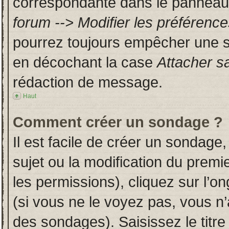
correspondante dans le panneau d
forum --> Modifier les préféren
pourrez toujours empêcher une s
en décochant la case
Attacher s
rédaction de message.
Haut
Comment créer un sondage ?
Il est facile de créer un sondage,
sujet ou la modification du prem
les permissions), cliquez sur l’on
(si vous ne le voyez pas, vous n
des sondages). Saisissez le titr