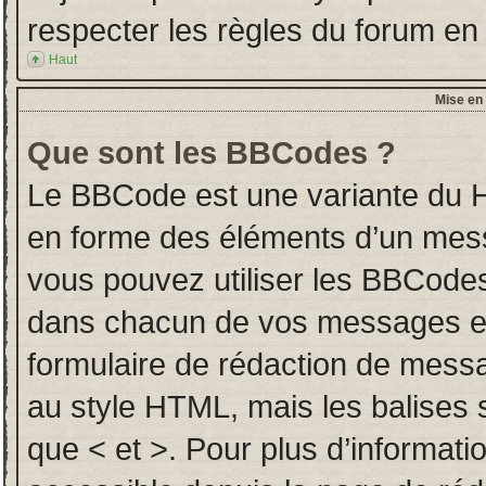
respecter les règles du forum en l
Haut
Mise en 
Que sont les BBCodes ?
Le BBCode est une variante du H
en forme des éléments d’un messa
vous pouvez utiliser les BBCodes
dans chacun de vos messages en u
formulaire de rédaction de mess
au style HTML, mais les balises so
que < et >. Pour plus d’informati