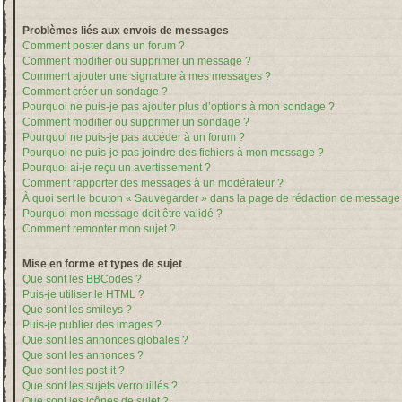
Problèmes liés aux envois de messages
Comment poster dans un forum ?
Comment modifier ou supprimer un message ?
Comment ajouter une signature à mes messages ?
Comment créer un sondage ?
Pourquoi ne puis-je pas ajouter plus d’options à mon sondage ?
Comment modifier ou supprimer un sondage ?
Pourquoi ne puis-je pas accéder à un forum ?
Pourquoi ne puis-je pas joindre des fichiers à mon message ?
Pourquoi ai-je reçu un avertissement ?
Comment rapporter des messages à un modérateur ?
À quoi sert le bouton « Sauvegarder » dans la page de rédaction de message
Pourquoi mon message doit être validé ?
Comment remonter mon sujet ?
Mise en forme et types de sujet
Que sont les BBCodes ?
Puis-je utiliser le HTML ?
Que sont les smileys ?
Puis-je publier des images ?
Que sont les annonces globales ?
Que sont les annonces ?
Que sont les post-it ?
Que sont les sujets verrouillés ?
Que sont les icônes de sujet ?