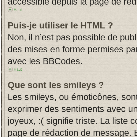
accessible depuis la page de ré
Haut
Puis-je utiliser le HTML ?
Non, il n’est pas possible de pub
des mises en forme permises pa
avec les BBCodes.
Haut
Que sont les smileys ?
Les smileys, ou émoticônes, sont
exprimer des sentiments avec un 
joyeux, :( signifie triste. La liste
page de rédaction de message. E