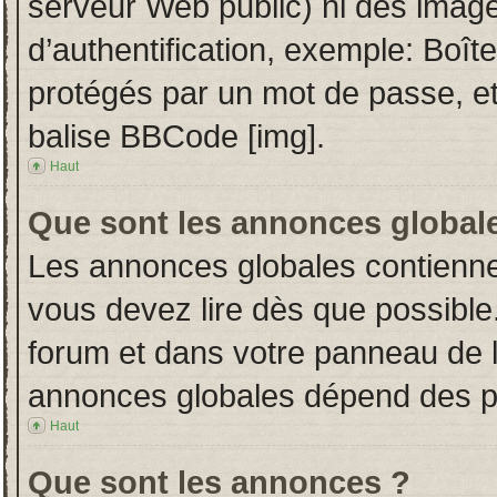
serveur Web public) ni des imag
d’authentification, exemple: Boît
protégés par un mot de passe, etc.
balise BBCode [img].
Haut
Que sont les annonces global
Les annonces globales contienne
vous devez lire dès que possible
forum et dans votre panneau de l’u
annonces globales dépend des per
Haut
Que sont les annonces ?