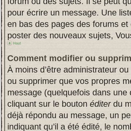
forum ou des sujets. Il se peut q
pour écrire un message. Une liste
en bas des pages des forums et
poster des nouveaux sujets, Vo
Haut
Comment modifier ou supprim
À moins d’être administrateur o
ou supprimer que vos propres m
message (quelquefois dans une du
cliquant sur le bouton
éditer
du m
déjà répondu au message, un pet
indiquant qu’il a été édité, le nom