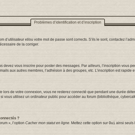
Problèmes d’identification et d’inscription
d’utilisateur et/ou votre mot de passe sont corrects. S’ils le sont, contactez l’admi
nécessaire de la corriger.
s devez vous inscrire pour poster des messages. Par ailleurs, l’inscription vous p
mails aux autres membres, l’adhésion à des groupes, etc. L’inscription est rapide e
te
lors de votre connexion, vous ne resterez connecté que pendant une durée déterm
vous utilisez un ordinateur public pour accéder au forum (bibliothèque, cybercafé, 
connectés ?
orum », l’option
Cacher mon statut en ligne
. Mettez cette option sur
Oui
ainsi seuls 