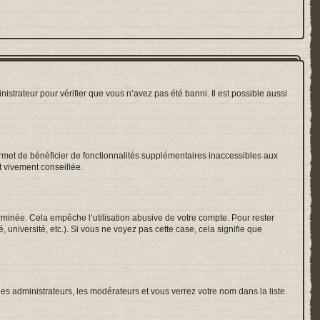
nistrateur pour vérifier que vous n’avez pas été banni. Il est possible aussi
ermet de bénéficier de fonctionnalités supplémentaires inaccessibles aux
t vivement conseillée.
inée. Cela empêche l’utilisation abusive de votre compte. Pour rester
université, etc.). Si vous ne voyez pas cette case, cela signifie que
les administrateurs, les modérateurs et vous verrez votre nom dans la liste.