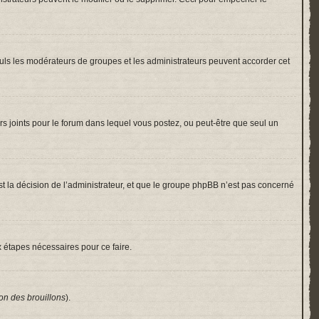
 Seuls les modérateurs de groupes et les administrateurs peuvent accorder cet
hiers joints pour le forum dans lequel vous postez, ou peut-être que seul un
 la décision de l’administrateur, et que le groupe phpBB n’est pas concerné
x étapes nécessaires pour ce faire.
on des brouillons
).