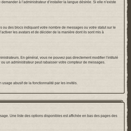
emander à l’administrateur d’installer la langue désirée. Si elle n’existe
es ou des blocs indiquant votre nombre de messages ou votre statut sur le
ctiver les avatars et de décider de la manière dont ils sont mis à
inistrateurs. En général, vous ne pouvez pas directement modifier l’intitulé
r ou un administrateur peut rabaisser votre compteur de messages.
 usage abusif de la fonctionnalité par les invités.
sage. Une liste des options disponibles est affichée en bas des pages des