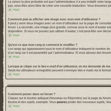
La raison la plus probable est que l’administrateur n’a pas installé votre la
pas, vous êtes alors libre de créer une nouvelle traduction. Vous trouverez pl
Haut
Comment puis-je afficher une image avec mon nom d’utilisateur ?
Il peut y avoir deux images avec un nom d’utilisateur sur la page de consul
forum. La seconde, une image plus grande, connue sous le nom d’avatar est gé
disposition. Si vous ne pouvez pas utiliser d’avatar, c’est peut-être une déci
Haut
Qu’est-ce que mon rang et comment le modifier ?
Les rangs qui apparaissent sous le nom d’utilisateur indiquent le nombre de m
d’un rang car il est paramétré par l’administrateur. Si vous abusez des for
Haut
Lorsque je clique sur le lien
e-mail
d’un utilisateur, on me demande de me
Seuls les utilisateurs enregistrés peuvent s’envoyer des e-mails via le formula
Haut
Comment poster dans un forum ?
Cliquez sur le bouton adéquat (Nouveau ou Répondre) sur la page du forum ou
forums et des sujets, exemple: Vous
pouvez
poster des nouveaux sujets, Vo
Haut