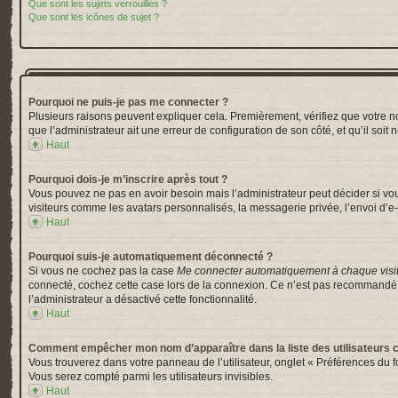
Que sont les sujets verrouillés ?
Que sont les icônes de sujet ?
Pourquoi ne puis-je pas me connecter ?
Plusieurs raisons peuvent expliquer cela. Premièrement, vérifiez que votre nom 
que l’administrateur ait une erreur de configuration de son côté, et qu’il soit 
Haut
Pourquoi dois-je m’inscrire après tout ?
Vous pouvez ne pas en avoir besoin mais l’administrateur peut décider si vou
visiteurs comme les avatars personnalisés, la messagerie privée, l’envoi d’e-
Haut
Pourquoi suis-je automatiquement déconnecté ?
Si vous ne cochez pas la case
Me connecter automatiquement à chaque visi
connecté, cochez cette case lors de la connexion. Ce n’est pas recommandé si 
l’administrateur a désactivé cette fonctionnalité.
Haut
Comment empêcher mon nom d’apparaître dans la liste des utilisateurs 
Vous trouverez dans votre panneau de l’utilisateur, onglet « Préférences du f
Vous serez compté parmi les utilisateurs invisibles.
Haut