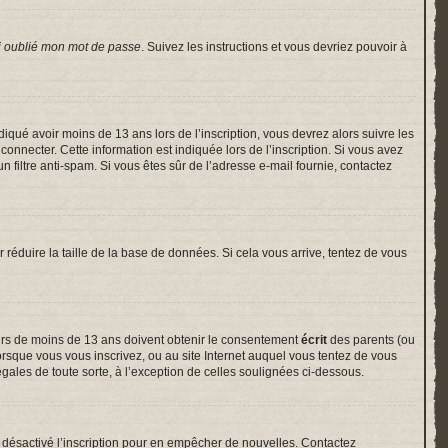
i oublié mon mot de passe
. Suivez les instructions et vous devriez pouvoir à
indiqué avoir moins de 13 ans lors de l’inscription, vous devrez alors suivre les
onnecter. Cette information est indiquée lors de l’inscription. Si vous avez
un filtre anti-spam. Si vous êtes sûr de l’adresse e-mail fournie, contactez
r réduire la taille de la base de données. Si cela vous arrive, tentez de vous
neurs de moins de 13 ans doivent obtenir le consentement
écrit
des parents (ou
lorsque vous vous inscrivez, ou au site Internet auquel vous tentez de vous
gales de toute sorte, à l’exception de celles soulignées ci-dessous.
voir désactivé l’inscription pour en empêcher de nouvelles. Contactez