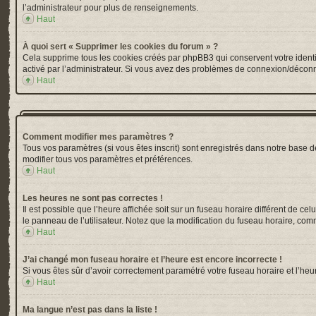
l’administrateur pour plus de renseignements.
Haut
À quoi sert « Supprimer les cookies du forum » ?
Cela supprime tous les cookies créés par phpBB3 qui conservent votre identific
activé par l’administrateur. Si vous avez des problèmes de connexion/déconn
Haut
Comment modifier mes paramètres ?
Tous vos paramètres (si vous êtes inscrit) sont enregistrés dans notre base de
modifier tous vos paramètres et préférences.
Haut
Les heures ne sont pas correctes !
Il est possible que l’heure affichée soit sur un fuseau horaire différent de 
le panneau de l’utilisateur. Notez que la modification du fuseau horaire, comm
Haut
J’ai changé mon fuseau horaire et l’heure est encore incorrecte !
Si vous êtes sûr d’avoir correctement paramétré votre fuseau horaire et l’heur
Haut
Ma langue n’est pas dans la liste !