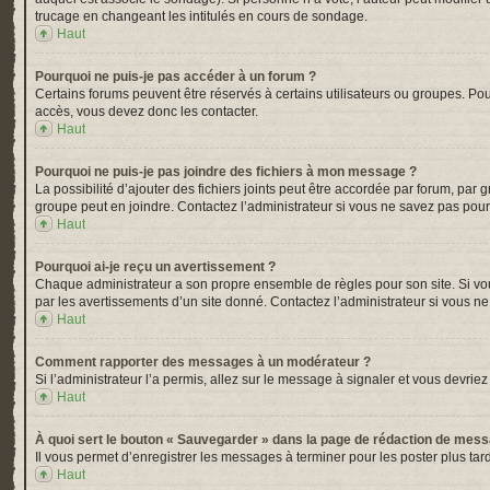
trucage en changeant les intitulés en cours de sondage.
Haut
Pourquoi ne puis-je pas accéder à un forum ?
Certains forums peuvent être réservés à certains utilisateurs ou groupes. Pou
accès, vous devez donc les contacter.
Haut
Pourquoi ne puis-je pas joindre des fichiers à mon message ?
La possibilité d’ajouter des fichiers joints peut être accordée par forum, par 
groupe peut en joindre. Contactez l’administrateur si vous ne savez pas pour
Haut
Pourquoi ai-je reçu un avertissement ?
Chaque administrateur a son propre ensemble de règles pour son site. Si vou
par les avertissements d’un site donné. Contactez l’administrateur si vous n
Haut
Comment rapporter des messages à un modérateur ?
Si l’administrateur l’a permis, allez sur le message à signaler et vous devr
Haut
À quoi sert le bouton « Sauvegarder » dans la page de rédaction de mes
Il vous permet d’enregistrer les messages à terminer pour les poster plus tard
Haut