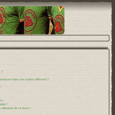
 ?
paraissent dans une couleur différente ?
?
s !
bles !
 utilisateur de ce forum !