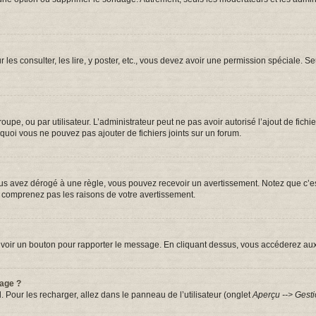
r les consulter, les lire, y poster, etc., vous devez avoir une permission spéciale.
groupe, ou par utilisateur. L’administrateur peut ne pas avoir autorisé l’ajout de fic
quoi vous ne pouvez pas ajouter de fichiers joints sur un forum.
s avez dérogé à une règle, vous pouvez recevoir un avertissement. Notez que c’est
e comprenez pas les raisons de votre avertissement.
iez voir un bouton pour rapporter le message. En cliquant dessus, vous accéderez au
sage ?
. Pour les recharger, allez dans le panneau de l’utilisateur (onglet
Aperçu --> Gesti