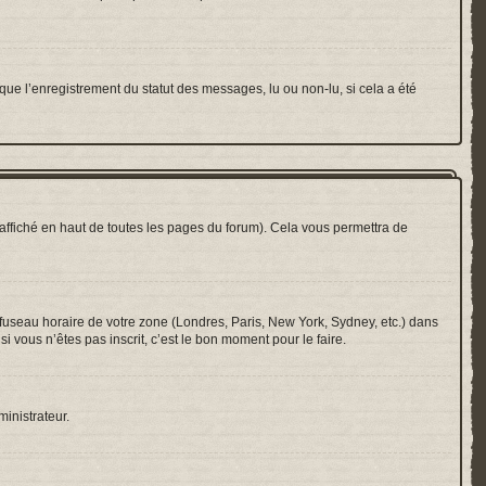
que l’enregistrement du statut des messages, lu ou non-lu, si cela a été
ffiché en haut de toutes les pages du forum). Cela vous permettra de
e fuseau horaire de votre zone (Londres, Paris, New York, Sydney, etc.) dans
i vous n’êtes pas inscrit, c’est le bon moment pour le faire.
ministrateur.