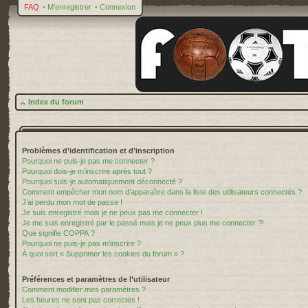
FAQ
•
M’enregistrer
•
Connexion
Index du forum
Problèmes d’identification et d’inscription
Pourquoi ne puis-je pas me connecter ?
Pourquoi dois-je m’inscrire après tout ?
Pourquoi suis-je automatiquement déconnecté ?
Comment empêcher mon nom d’apparaître dans la liste des utilisateurs connectés ?
J’ai perdu mon mot de passe !
Je suis enregistré mais je ne peux pas me connecter !
Je me suis enregistré par le passé mais je ne peux plus me connecter ?!
Que signifie COPPA ?
Pourquoi ne puis-je pas m’inscrire ?
À quoi sert « Supprimer les cookies du forum » ?
Préférences et paramètres de l’utilisateur
Comment modifier mes paramètres ?
Les heures ne sont pas correctes !