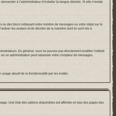
emander à l’administrateur d’installer la langue désirée. Si elle n’existe
es ou des blocs indiquant votre nombre de messages ou votre statut sur le
ctiver les avatars et de décider de la manière dont ils sont mis à
inistrateurs. En général, vous ne pouvez pas directement modifier l’intitulé
r ou un administrateur peut rabaisser votre compteur de messages.
 usage abusif de la fonctionnalité par les invités.
sage. Une liste des options disponibles est affichée en bas des pages des