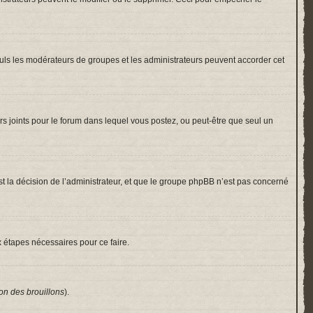
 Seuls les modérateurs de groupes et les administrateurs peuvent accorder cet
hiers joints pour le forum dans lequel vous postez, ou peut-être que seul un
 la décision de l’administrateur, et que le groupe phpBB n’est pas concerné
x étapes nécessaires pour ce faire.
on des brouillons
).