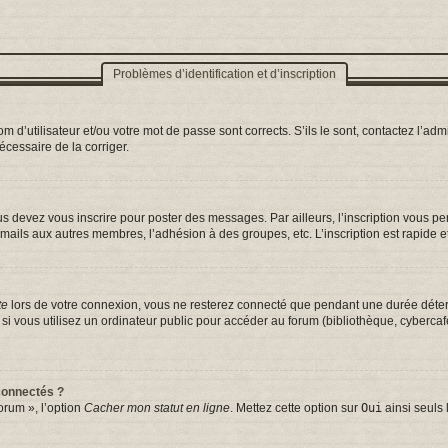
Problèmes d’identification et d’inscription
d’utilisateur et/ou votre mot de passe sont corrects. S’ils le sont, contactez l’admi
nécessaire de la corriger.
s devez vous inscrire pour poster des messages. Par ailleurs, l’inscription vous p
mails aux autres membres, l’adhésion à des groupes, etc. L’inscription est rapide e
te
lors de votre connexion, vous ne resterez connecté que pendant une durée déterm
vous utilisez un ordinateur public pour accéder au forum (bibliothèque, cybercafé, 
connectés ?
orum », l’option
Cacher mon statut en ligne
. Mettez cette option sur
Oui
ainsi seuls 