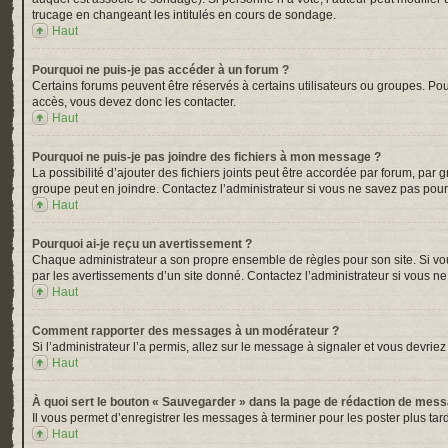
trucage en changeant les intitulés en cours de sondage.
Haut
Pourquoi ne puis-je pas accéder à un forum ?
Certains forums peuvent être réservés à certains utilisateurs ou groupes. Pou
accès, vous devez donc les contacter.
Haut
Pourquoi ne puis-je pas joindre des fichiers à mon message ?
La possibilité d’ajouter des fichiers joints peut être accordée par forum, par 
groupe peut en joindre. Contactez l’administrateur si vous ne savez pas pour
Haut
Pourquoi ai-je reçu un avertissement ?
Chaque administrateur a son propre ensemble de règles pour son site. Si vou
par les avertissements d’un site donné. Contactez l’administrateur si vous n
Haut
Comment rapporter des messages à un modérateur ?
Si l’administrateur l’a permis, allez sur le message à signaler et vous devr
Haut
À quoi sert le bouton « Sauvegarder » dans la page de rédaction de mes
Il vous permet d’enregistrer les messages à terminer pour les poster plus tard
Haut