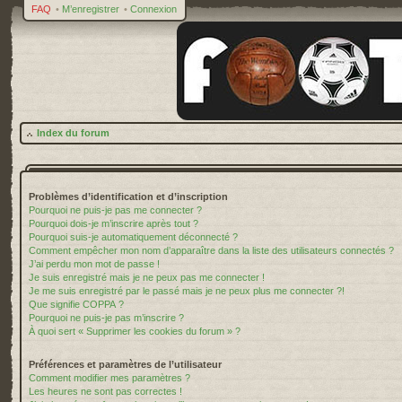
FAQ
•
M’enregistrer
•
Connexion
Index du forum
Problèmes d’identification et d’inscription
Pourquoi ne puis-je pas me connecter ?
Pourquoi dois-je m’inscrire après tout ?
Pourquoi suis-je automatiquement déconnecté ?
Comment empêcher mon nom d’apparaître dans la liste des utilisateurs connectés ?
J’ai perdu mon mot de passe !
Je suis enregistré mais je ne peux pas me connecter !
Je me suis enregistré par le passé mais je ne peux plus me connecter ?!
Que signifie COPPA ?
Pourquoi ne puis-je pas m’inscrire ?
À quoi sert « Supprimer les cookies du forum » ?
Préférences et paramètres de l’utilisateur
Comment modifier mes paramètres ?
Les heures ne sont pas correctes !