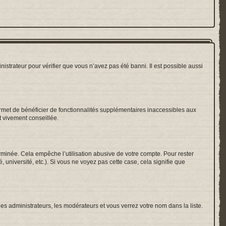
nistrateur pour vérifier que vous n’avez pas été banni. Il est possible aussi
ermet de bénéficier de fonctionnalités supplémentaires inaccessibles aux
t vivement conseillée.
inée. Cela empêche l’utilisation abusive de votre compte. Pour rester
université, etc.). Si vous ne voyez pas cette case, cela signifie que
les administrateurs, les modérateurs et vous verrez votre nom dans la liste.