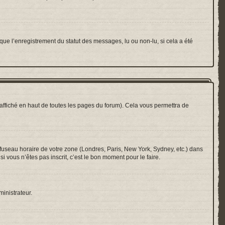
que l’enregistrement du statut des messages, lu ou non-lu, si cela a été
ffiché en haut de toutes les pages du forum). Cela vous permettra de
e fuseau horaire de votre zone (Londres, Paris, New York, Sydney, etc.) dans
i vous n’êtes pas inscrit, c’est le bon moment pour le faire.
ministrateur.