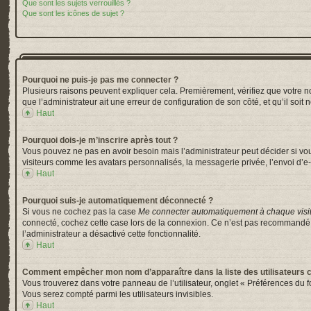
Que sont les sujets verrouillés ?
Que sont les icônes de sujet ?
Pourquoi ne puis-je pas me connecter ?
Plusieurs raisons peuvent expliquer cela. Premièrement, vérifiez que votre nom 
que l’administrateur ait une erreur de configuration de son côté, et qu’il soit 
Haut
Pourquoi dois-je m’inscrire après tout ?
Vous pouvez ne pas en avoir besoin mais l’administrateur peut décider si vou
visiteurs comme les avatars personnalisés, la messagerie privée, l’envoi d’e-
Haut
Pourquoi suis-je automatiquement déconnecté ?
Si vous ne cochez pas la case
Me connecter automatiquement à chaque visi
connecté, cochez cette case lors de la connexion. Ce n’est pas recommandé si 
l’administrateur a désactivé cette fonctionnalité.
Haut
Comment empêcher mon nom d’apparaître dans la liste des utilisateurs 
Vous trouverez dans votre panneau de l’utilisateur, onglet « Préférences du f
Vous serez compté parmi les utilisateurs invisibles.
Haut