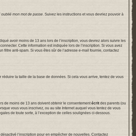
i oublié mon mot de passe
. Suivez les instructions et vous devriez pouvoir à
indiqué avoir moins de 13 ans lors de l’inscription, vous devrez alors suivre les
onnecter. Cette information est indiquée lors de l’inscription. Si vous avez
un filtre anti-spam. Si vous êtes sûr de l’adresse e-mail fournie, contactez
r réduire la taille de la base de données. Si cela vous arrive, tentez de vous
neurs de moins de 13 ans doivent obtenir le consentement
écrit
des parents (ou
lorsque vous vous inscrivez, ou au site Internet auquel vous tentez de vous
gales de toute sorte, à l’exception de celles soulignées ci-dessous.
voir désactivé l’inscription pour en empêcher de nouvelles. Contactez