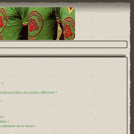
 ?
paraissent dans une couleur différente ?
?
s !
bles !
 utilisateur de ce forum !