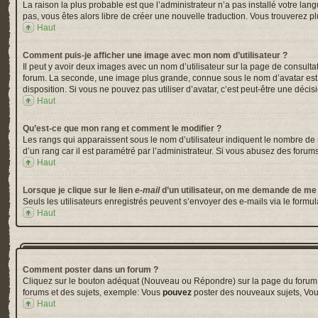
La raison la plus probable est que l’administrateur n’a pas installé votre la
pas, vous êtes alors libre de créer une nouvelle traduction. Vous trouverez pl
Haut
Comment puis-je afficher une image avec mon nom d’utilisateur ?
Il peut y avoir deux images avec un nom d’utilisateur sur la page de consul
forum. La seconde, une image plus grande, connue sous le nom d’avatar est gé
disposition. Si vous ne pouvez pas utiliser d’avatar, c’est peut-être une déci
Haut
Qu’est-ce que mon rang et comment le modifier ?
Les rangs qui apparaissent sous le nom d’utilisateur indiquent le nombre de m
d’un rang car il est paramétré par l’administrateur. Si vous abusez des for
Haut
Lorsque je clique sur le lien
e-mail
d’un utilisateur, on me demande de me
Seuls les utilisateurs enregistrés peuvent s’envoyer des e-mails via le formula
Haut
Comment poster dans un forum ?
Cliquez sur le bouton adéquat (Nouveau ou Répondre) sur la page du forum ou
forums et des sujets, exemple: Vous
pouvez
poster des nouveaux sujets, Vo
Haut