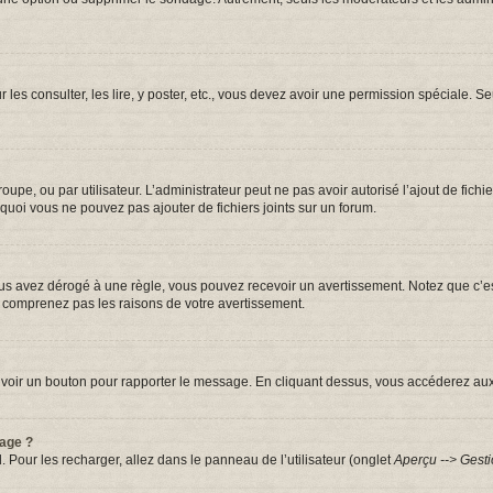
r les consulter, les lire, y poster, etc., vous devez avoir une permission spéciale.
groupe, ou par utilisateur. L’administrateur peut ne pas avoir autorisé l’ajout de fic
quoi vous ne pouvez pas ajouter de fichiers joints sur un forum.
s avez dérogé à une règle, vous pouvez recevoir un avertissement. Notez que c’est
e comprenez pas les raisons de votre avertissement.
iez voir un bouton pour rapporter le message. En cliquant dessus, vous accéderez au
sage ?
. Pour les recharger, allez dans le panneau de l’utilisateur (onglet
Aperçu --> Gesti