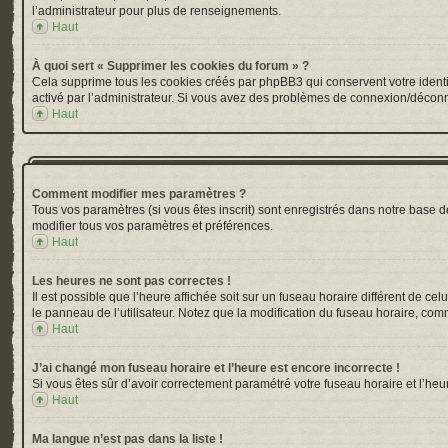
l’administrateur pour plus de renseignements.
Haut
À quoi sert « Supprimer les cookies du forum » ?
Cela supprime tous les cookies créés par phpBB3 qui conservent votre identific
activé par l’administrateur. Si vous avez des problèmes de connexion/déconn
Haut
Comment modifier mes paramètres ?
Tous vos paramètres (si vous êtes inscrit) sont enregistrés dans notre base de
modifier tous vos paramètres et préférences.
Haut
Les heures ne sont pas correctes !
Il est possible que l’heure affichée soit sur un fuseau horaire différent de 
le panneau de l’utilisateur. Notez que la modification du fuseau horaire, comm
Haut
J’ai changé mon fuseau horaire et l’heure est encore incorrecte !
Si vous êtes sûr d’avoir correctement paramétré votre fuseau horaire et l’heur
Haut
Ma langue n’est pas dans la liste !