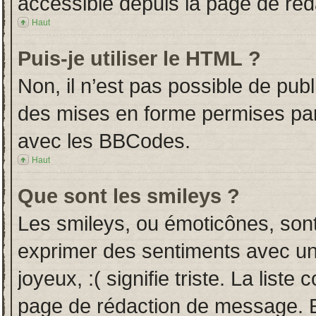
accessible depuis la page de ré
Haut
Puis-je utiliser le HTML ?
Non, il n’est pas possible de pub
des mises en forme permises pa
avec les BBCodes.
Haut
Que sont les smileys ?
Les smileys, ou émoticônes, sont
exprimer des sentiments avec un 
joyeux, :( signifie triste. La liste
page de rédaction de message. E