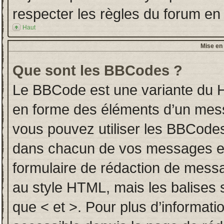
respecter les règles du forum en l
Haut
Mise en 
Que sont les BBCodes ?
Le BBCode est une variante du H
en forme des éléments d’un messa
vous pouvez utiliser les BBCodes
dans chacun de vos messages en u
formulaire de rédaction de mess
au style HTML, mais les balises so
que < et >. Pour plus d’informati