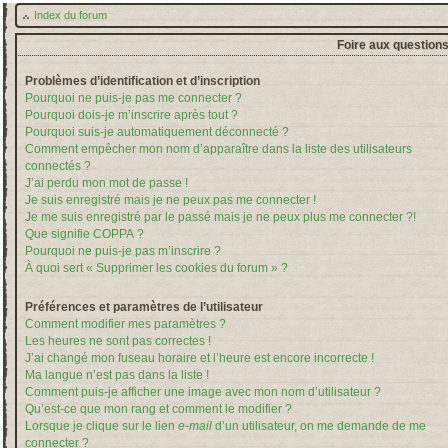
Index du forum
Foire aux question
Problèmes d’identification et d’inscription
Pourquoi ne puis-je pas me connecter ?
Pourquoi dois-je m’inscrire après tout ?
Pourquoi suis-je automatiquement déconnecté ?
Comment empêcher mon nom d’apparaître dans la liste des utilisateurs
connectés ?
J’ai perdu mon mot de passe !
Je suis enregistré mais je ne peux pas me connecter !
Je me suis enregistré par le passé mais je ne peux plus me connecter ?!
Que signifie COPPA ?
Pourquoi ne puis-je pas m’inscrire ?
À quoi sert « Supprimer les cookies du forum » ?
Préférences et paramètres de l’utilisateur
Comment modifier mes paramètres ?
Les heures ne sont pas correctes !
J’ai changé mon fuseau horaire et l’heure est encore incorrecte !
Ma langue n’est pas dans la liste !
Comment puis-je afficher une image avec mon nom d’utilisateur ?
Qu’est-ce que mon rang et comment le modifier ?
Lorsque je clique sur le lien
e-mail
d’un utilisateur, on me demande de me
connecter ?