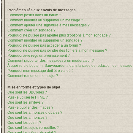
Problèmes liés aux envois de messages
Comment poster dans un forum ?
Comment modifier ou supprimer un message ?
Comment ajouter une signature à mes messages ?
Comment créer un sondage ?
Pourquoi ne puis-je pas ajouter plus d’options à mon sondage ?
Comment modifier ou supprimer un sondage ?
Pourquoi ne puis-je pas accéder à un forum ?
Pourquoi ne puis-je pas joindre des fichiers à mon message ?
Pourquoi ai-je reçu un avertissement ?
Comment rapporter des messages à un modérateur ?
À quoi sert le bouton « Sauvegarder » dans la page de rédaction de message
Pourquoi mon message doit être validé ?
Comment remonter mon sujet ?
Mise en forme et types de sujet
Que sont les BBCodes ?
Puis-je utiliser le HTML ?
Que sont les smileys ?
Puis-je publier des images ?
Que sont les annonces globales ?
Que sont les annonces ?
Que sont les post-it ?
Que sont les sujets verrouillés ?
Que sont les icônes de sujet ?