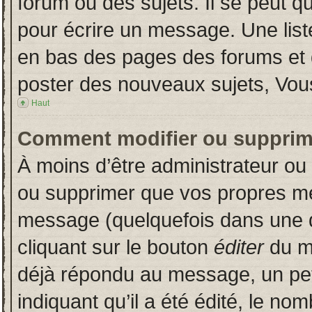
forum ou des sujets. Il se peut q
pour écrire un message. Une liste
en bas des pages des forums et
poster des nouveaux sujets, Vo
Haut
Comment modifier ou supprim
À moins d’être administrateur o
ou supprimer que vos propres m
message (quelquefois dans une du
cliquant sur le bouton
éditer
du m
déjà répondu au message, un pet
indiquant qu’il a été édité, le nom