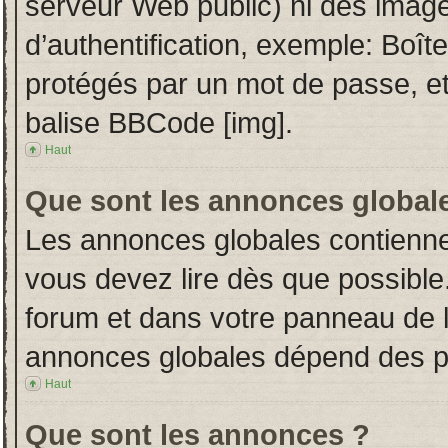
serveur Web public) ni des imag
d’authentification, exemple: Boît
protégés par un mot de passe, etc.
balise BBCode [img].
Haut
Que sont les annonces global
Les annonces globales contienne
vous devez lire dès que possible
forum et dans votre panneau de l’u
annonces globales dépend des per
Haut
Que sont les annonces ?