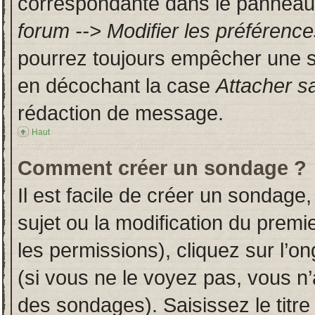
correspondante dans le panneau d
forum --> Modifier les préféren
pourrez toujours empêcher une s
en décochant la case
Attacher s
rédaction de message.
Haut
Comment créer un sondage ?
Il est facile de créer un sondage,
sujet ou la modification du prem
les permissions), cliquez sur l’on
(si vous ne le voyez pas, vous n
des sondages). Saisissez le titr