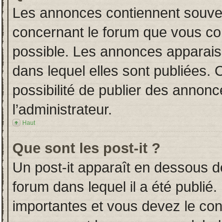
Les annonces contiennent souven
concernant le forum que vous con
possible. Les annonces apparai
dans lequel elles sont publiées.
possibilité de publier des annon
l’administrateur.
Haut
Que sont les post-it ?
Un post-it apparaît en dessous 
forum dans lequel il a été publié.
importantes et vous devez le co