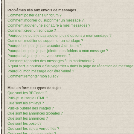
Problèmes liés aux envois de messages
Comment poster dans un forum ?
Comment modifier ou supprimer un message ?
Comment ajouter une signature à mes messages ?
Comment créer un sondage ?
Pourquoi ne puis-je pas ajouter plus d’options à mon sondage ?
Comment modifier ou supprimer un sondage ?
Pourquoi ne puis-je pas accéder à un forum ?
Pourquoi ne puis-je pas joindre des fichiers à mon message ?
Pourquoi ai-je reçu un avertissement ?
Comment rapporter des messages à un modérateur ?
À quoi sert le bouton « Sauvegarder » dans la page de rédaction de message
Pourquoi mon message doit être validé ?
Comment remonter mon sujet ?
Mise en forme et types de sujet
Que sont les BBCodes ?
Puis-je utiliser le HTML ?
Que sont les smileys ?
Puis-je publier des images ?
Que sont les annonces globales ?
Que sont les annonces ?
Que sont les post-it ?
Que sont les sujets verrouillés ?
Que sont les icônes de sujet ?