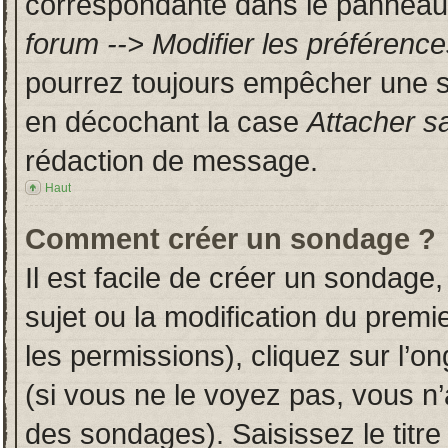
correspondante dans le panneau d
forum --> Modifier les préféren
pourrez toujours empêcher une s
en décochant la case
Attacher s
rédaction de message.
Haut
Comment créer un sondage ?
Il est facile de créer un sondage,
sujet ou la modification du prem
les permissions), cliquez sur l’on
(si vous ne le voyez pas, vous n
des sondages). Saisissez le titr