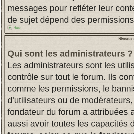
messages pour refléter leur conten
de sujet dépend des permissions d
Haut
Niveaux d
Qui sont les administrateurs ?
Les administrateurs sont les utili
contrôle sur tout le forum. Ils co
comme les permissions, le banni
d’utilisateurs ou de modérateurs,
fondateur du forum a attribuées a
aussi avoir toutes les capacités