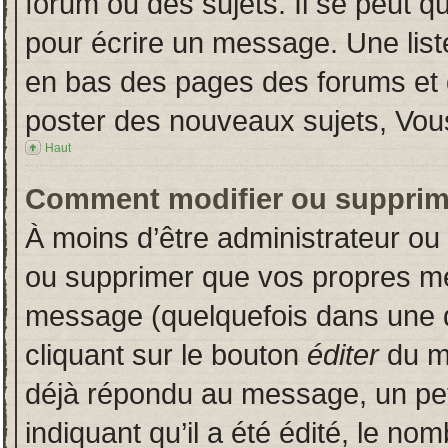
forum ou des sujets. Il se peut q
pour écrire un message. Une liste
en bas des pages des forums et
poster des nouveaux sujets, Vo
Haut
Comment modifier ou supprim
À moins d’être administrateur o
ou supprimer que vos propres m
message (quelquefois dans une du
cliquant sur le bouton
éditer
du m
déjà répondu au message, un pet
indiquant qu’il a été édité, le nom