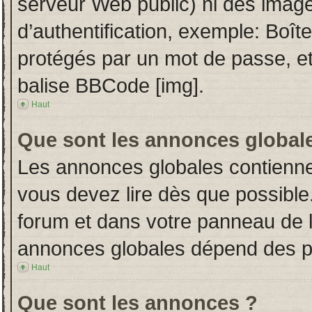
serveur Web public) ni des imag
d’authentification, exemple: Boît
protégés par un mot de passe, etc.
balise BBCode [img].
Haut
Que sont les annonces global
Les annonces globales contienne
vous devez lire dès que possible
forum et dans votre panneau de l’u
annonces globales dépend des per
Haut
Que sont les annonces ?