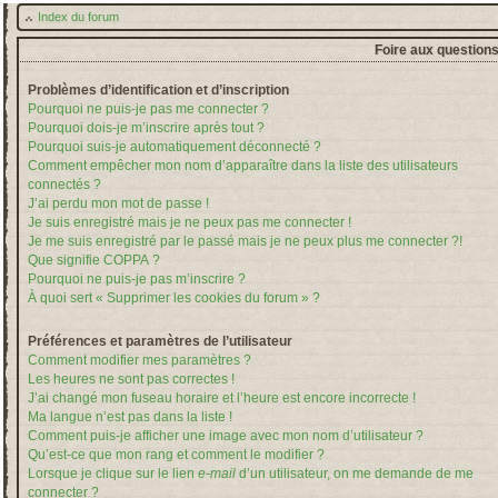
Index du forum
Foire aux question
Problèmes d’identification et d’inscription
Pourquoi ne puis-je pas me connecter ?
Pourquoi dois-je m’inscrire après tout ?
Pourquoi suis-je automatiquement déconnecté ?
Comment empêcher mon nom d’apparaître dans la liste des utilisateurs
connectés ?
J’ai perdu mon mot de passe !
Je suis enregistré mais je ne peux pas me connecter !
Je me suis enregistré par le passé mais je ne peux plus me connecter ?!
Que signifie COPPA ?
Pourquoi ne puis-je pas m’inscrire ?
À quoi sert « Supprimer les cookies du forum » ?
Préférences et paramètres de l’utilisateur
Comment modifier mes paramètres ?
Les heures ne sont pas correctes !
J’ai changé mon fuseau horaire et l’heure est encore incorrecte !
Ma langue n’est pas dans la liste !
Comment puis-je afficher une image avec mon nom d’utilisateur ?
Qu’est-ce que mon rang et comment le modifier ?
Lorsque je clique sur le lien
e-mail
d’un utilisateur, on me demande de me
connecter ?