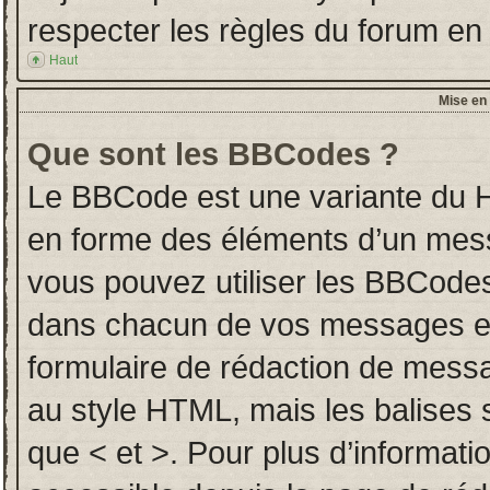
respecter les règles du forum en l
Haut
Mise en 
Que sont les BBCodes ?
Le BBCode est une variante du H
en forme des éléments d’un messa
vous pouvez utiliser les BBCodes
dans chacun de vos messages en u
formulaire de rédaction de mess
au style HTML, mais les balises so
que < et >. Pour plus d’informati