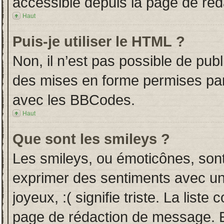
accessible depuis la page de ré
Haut
Puis-je utiliser le HTML ?
Non, il n’est pas possible de pub
des mises en forme permises pa
avec les BBCodes.
Haut
Que sont les smileys ?
Les smileys, ou émoticônes, sont
exprimer des sentiments avec un 
joyeux, :( signifie triste. La liste
page de rédaction de message. E