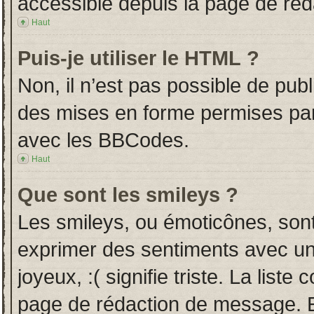
accessible depuis la page de ré
Haut
Puis-je utiliser le HTML ?
Non, il n’est pas possible de pub
des mises en forme permises pa
avec les BBCodes.
Haut
Que sont les smileys ?
Les smileys, ou émoticônes, sont
exprimer des sentiments avec un 
joyeux, :( signifie triste. La liste
page de rédaction de message. E