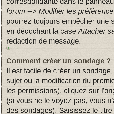
correspondante dans le panneau d
forum --> Modifier les préféren
pourrez toujours empêcher une s
en décochant la case
Attacher s
rédaction de message.
Haut
Comment créer un sondage ?
Il est facile de créer un sondage,
sujet ou la modification du prem
les permissions), cliquez sur l’on
(si vous ne le voyez pas, vous n
des sondages). Saisissez le titr