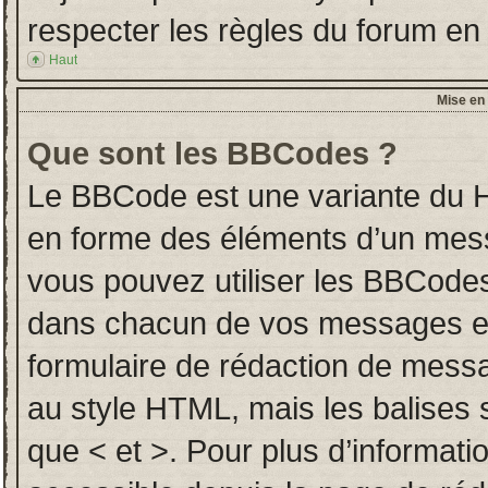
respecter les règles du forum en l
Haut
Mise en 
Que sont les BBCodes ?
Le BBCode est une variante du H
en forme des éléments d’un messa
vous pouvez utiliser les BBCodes
dans chacun de vos messages en u
formulaire de rédaction de mess
au style HTML, mais les balises so
que < et >. Pour plus d’informati