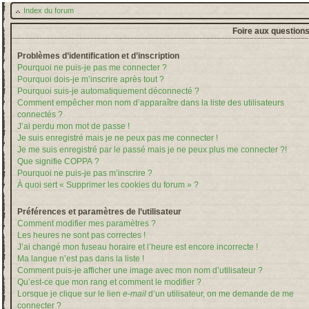
Index du forum
Foire aux question
Problèmes d’identification et d’inscription
Pourquoi ne puis-je pas me connecter ?
Pourquoi dois-je m’inscrire après tout ?
Pourquoi suis-je automatiquement déconnecté ?
Comment empêcher mon nom d’apparaître dans la liste des utilisateurs
connectés ?
J’ai perdu mon mot de passe !
Je suis enregistré mais je ne peux pas me connecter !
Je me suis enregistré par le passé mais je ne peux plus me connecter ?!
Que signifie COPPA ?
Pourquoi ne puis-je pas m’inscrire ?
À quoi sert « Supprimer les cookies du forum » ?
Préférences et paramètres de l’utilisateur
Comment modifier mes paramètres ?
Les heures ne sont pas correctes !
J’ai changé mon fuseau horaire et l’heure est encore incorrecte !
Ma langue n’est pas dans la liste !
Comment puis-je afficher une image avec mon nom d’utilisateur ?
Qu’est-ce que mon rang et comment le modifier ?
Lorsque je clique sur le lien
e-mail
d’un utilisateur, on me demande de me
connecter ?