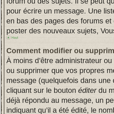
forum ou des sujets. Il se peut q
pour écrire un message. Une liste
en bas des pages des forums et
poster des nouveaux sujets, Vo
Haut
Comment modifier ou supprim
À moins d’être administrateur o
ou supprimer que vos propres m
message (quelquefois dans une du
cliquant sur le bouton
éditer
du m
déjà répondu au message, un pet
indiquant qu’il a été édité, le nom