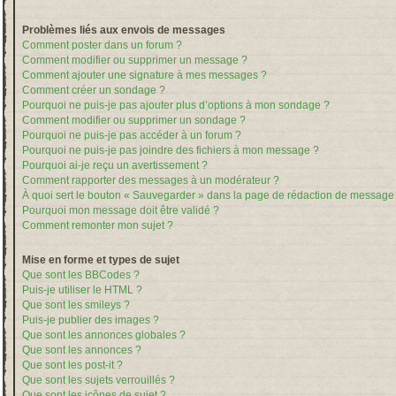
Problèmes liés aux envois de messages
Comment poster dans un forum ?
Comment modifier ou supprimer un message ?
Comment ajouter une signature à mes messages ?
Comment créer un sondage ?
Pourquoi ne puis-je pas ajouter plus d’options à mon sondage ?
Comment modifier ou supprimer un sondage ?
Pourquoi ne puis-je pas accéder à un forum ?
Pourquoi ne puis-je pas joindre des fichiers à mon message ?
Pourquoi ai-je reçu un avertissement ?
Comment rapporter des messages à un modérateur ?
À quoi sert le bouton « Sauvegarder » dans la page de rédaction de message
Pourquoi mon message doit être validé ?
Comment remonter mon sujet ?
Mise en forme et types de sujet
Que sont les BBCodes ?
Puis-je utiliser le HTML ?
Que sont les smileys ?
Puis-je publier des images ?
Que sont les annonces globales ?
Que sont les annonces ?
Que sont les post-it ?
Que sont les sujets verrouillés ?
Que sont les icônes de sujet ?