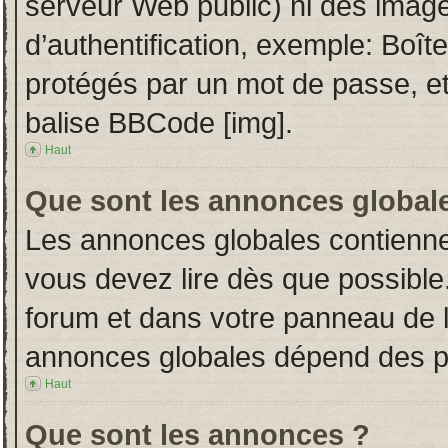
serveur Web public) ni des imag
d’authentification, exemple: Boît
protégés par un mot de passe, etc.
balise BBCode [img].
Haut
Que sont les annonces global
Les annonces globales contienne
vous devez lire dès que possible
forum et dans votre panneau de l’u
annonces globales dépend des per
Haut
Que sont les annonces ?