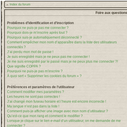
Index du forum
Foire aux question
Problèmes d’identification et d’inscription
Pourquoi ne puis-je pas me connecter ?
Pourquoi dois-je m’inscrire après tout ?
Pourquoi suis-je automatiquement déconnecté ?
Comment empêcher mon nom d’apparaître dans la liste des utilisateurs
connectés ?
J’ai perdu mon mot de passe !
Je suis enregistré mais je ne peux pas me connecter !
Je me suis enregistré par le passé mais je ne peux plus me connecter ?!
Que signifie COPPA ?
Pourquoi ne puis-je pas m’inscrire ?
À quoi sert « Supprimer les cookies du forum » ?
Préférences et paramètres de l’utilisateur
Comment modifier mes paramètres ?
Les heures ne sont pas correctes !
J’ai changé mon fuseau horaire et l’heure est encore incorrecte !
Ma langue n’est pas dans la liste !
Comment puis-je afficher une image avec mon nom d’utilisateur ?
Qu’est-ce que mon rang et comment le modifier ?
Lorsque je clique sur le lien
e-mail
d’un utilisateur, on me demande de me
connecter ?