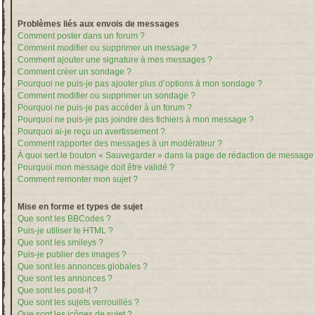
Problèmes liés aux envois de messages
Comment poster dans un forum ?
Comment modifier ou supprimer un message ?
Comment ajouter une signature à mes messages ?
Comment créer un sondage ?
Pourquoi ne puis-je pas ajouter plus d’options à mon sondage ?
Comment modifier ou supprimer un sondage ?
Pourquoi ne puis-je pas accéder à un forum ?
Pourquoi ne puis-je pas joindre des fichiers à mon message ?
Pourquoi ai-je reçu un avertissement ?
Comment rapporter des messages à un modérateur ?
À quoi sert le bouton « Sauvegarder » dans la page de rédaction de message
Pourquoi mon message doit être validé ?
Comment remonter mon sujet ?
Mise en forme et types de sujet
Que sont les BBCodes ?
Puis-je utiliser le HTML ?
Que sont les smileys ?
Puis-je publier des images ?
Que sont les annonces globales ?
Que sont les annonces ?
Que sont les post-it ?
Que sont les sujets verrouillés ?
Que sont les icônes de sujet ?