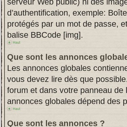
serveur Web public) ni des imag
d’authentification, exemple: Boît
protégés par un mot de passe, etc.
balise BBCode [img].
Haut
Que sont les annonces global
Les annonces globales contienne
vous devez lire dès que possible
forum et dans votre panneau de l’u
annonces globales dépend des per
Haut
Que sont les annonces ?