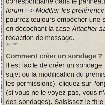
correspondante dans le panneau d
forum --> Modifier les préféren
pourrez toujours empêcher une s
en décochant la case
Attacher s
rédaction de message.
Haut
Comment créer un sondage ?
Il est facile de créer un sondage,
sujet ou la modification du prem
les permissions), cliquez sur l’on
(si vous ne le voyez pas, vous n
des sondages). Saisissez le titr