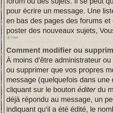
forum ou des sujets. Il se peut q
pour écrire un message. Une liste
en bas des pages des forums et
poster des nouveaux sujets, Vo
Haut
Comment modifier ou supprim
À moins d’être administrateur o
ou supprimer que vos propres m
message (quelquefois dans une du
cliquant sur le bouton
éditer
du m
déjà répondu au message, un pet
indiquant qu’il a été édité, le nom