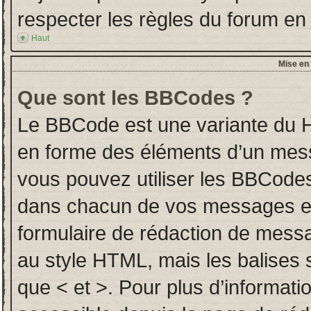
respecter les règles du forum en l
Haut
Mise en 
Que sont les BBCodes ?
Le BBCode est une variante du H
en forme des éléments d’un messa
vous pouvez utiliser les BBCodes
dans chacun de vos messages en u
formulaire de rédaction de mess
au style HTML, mais les balises so
que < et >. Pour plus d’informati