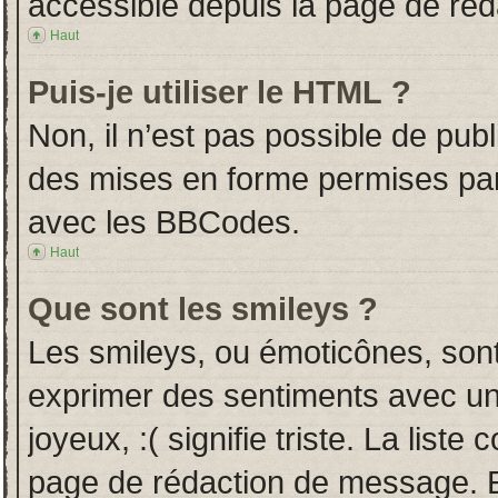
accessible depuis la page de ré
Haut
Puis-je utiliser le HTML ?
Non, il n’est pas possible de pub
des mises en forme permises pa
avec les BBCodes.
Haut
Que sont les smileys ?
Les smileys, ou émoticônes, sont
exprimer des sentiments avec un 
joyeux, :( signifie triste. La liste
page de rédaction de message. E